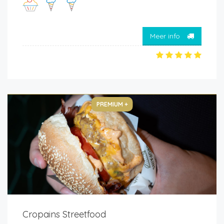
Meer info
PREMIUM +
Cropains Streetfood