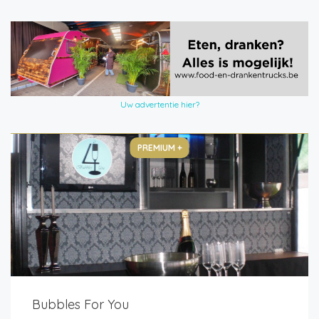
Uw advertentie hier?
PREMIUM +
Bubbles For You