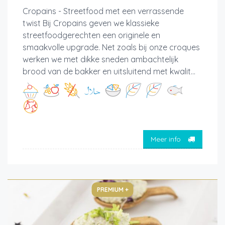
Cropains - Streetfood met een verrassende
twist Bij Cropains geven we klassieke
streetfoodgerechten een originele en
smaakvolle upgrade. Net zoals bij onze croques
werken we met dikke sneden ambachtelijk
brood van de bakker en uitsluitend met kwalit...
Meer info
PREMIUM +