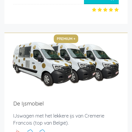
PREMIUM +
De Ijsmobiel
IJswagen met het lekkere ijs van Cremerie
Francois (top van België).