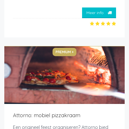
Meer info
PREMIUM +
Attorno: mobiel pizzakraam
Een origineel feest organiseren? Attorno bied