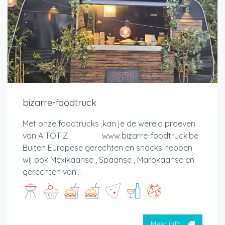
bizarre-foodtruck
Met onze foodtrucks ,kan je de wereld proeven
van A TOT Z www.bizarre-foodtruck.be
Buiten Europese gerechten en snacks hebben
wij ook Mexikaanse , Spaanse , Marokaanse en
gerechten van...
Meer info