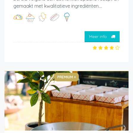
gemaakt met kwalitatieve ingrediënten....
Meer info
PREMIUM +