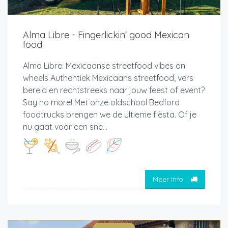
Alma Libre - Fingerlickin' good Mexican
food
Alma Libre: Mexicaanse streetfood vibes on
wheels Authentiek Mexicaans streetfood, vers
bereid en rechtstreeks naar jouw feest of event?
Say no more! Met onze oldschool Bedford
foodtrucks brengen we de ultieme fiësta. Of je
nu gaat voor een sne...
Meer info