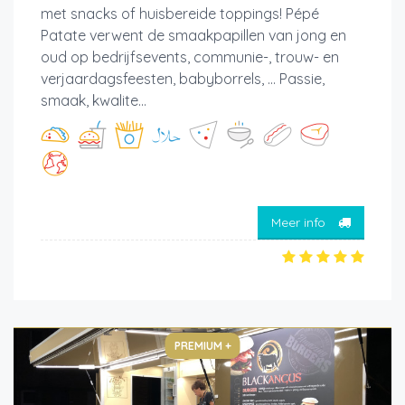
met snacks of huisbereide toppings! Pépé
Patate verwent de smaakpapillen van jong en
oud op bedrijfsevents, communie-, trouw- en
verjaardagsfeesten, babyborrels, ... Passie,
smaak, kwalite...
Meer info
PREMIUM +