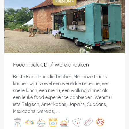
PREMIUM +
FoodTruck CDI / Wereldkeuken
Beste FoodTruck liefhebber, Met onze trucks
kunnen wij u zowel een wereldse receptie, een
snelle lunch, een menu, een walking dinner als
een leuke food experience aanbieden. Wenst u
iets Belgisch, Amerikaans, Japans, Cubaans,
Mexicaans, werelds, .....