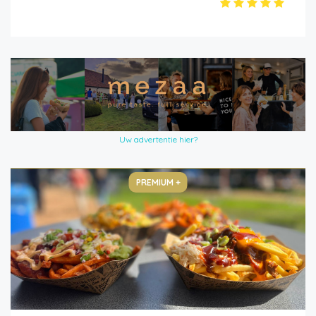
Uw advertentie hier?
PREMIUM +