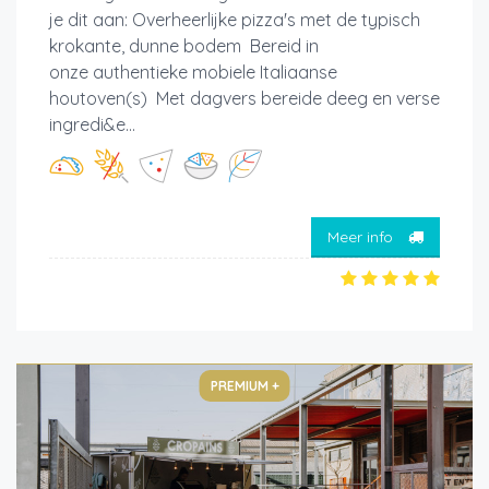
je dit aan: Overheerlijke pizza's met de typisch
krokante, dunne bodem Bereid in
onze authentieke mobiele Italiaanse
houtoven(s) Met dagvers bereide deeg en verse
ingredi&e...
Meer info
PREMIUM +