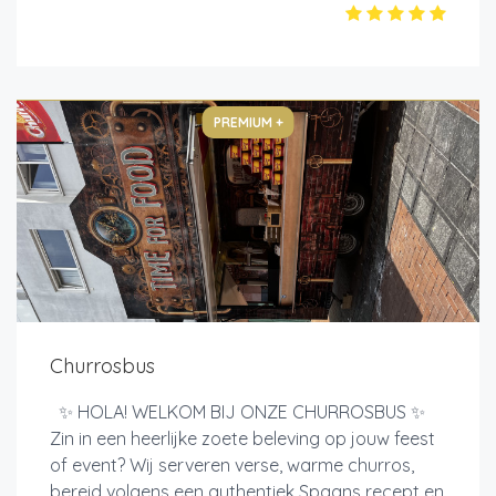
PREMIUM +
Churrosbus
✨ HOLA! WELKOM BIJ ONZE CHURROSBUS ✨
Zin in een heerlijke zoete beleving op jouw feest
of event? Wij serveren verse, warme churros,
bereid volgens een authentiek Spaans recept en