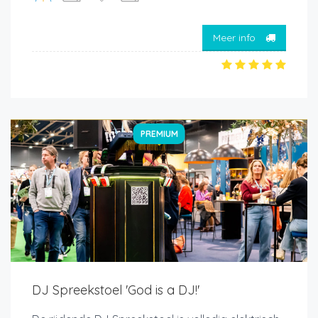
Meer info
PREMIUM
DJ Spreekstoel 'God is a DJ!'