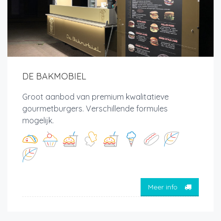
DE BAKMOBIEL
Groot aanbod van premium kwalitatieve
gourmetburgers. Verschillende formules
mogelijk.
Meer info