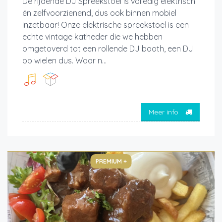
De rijdende DJ Spreekstoel is volledig elektrisch
én zelfvoorzienend, dus ook binnen mobiel
inzetbaar! Onze elektrische spreekstoel is een
echte vintage katheder die we hebben
omgetoverd tot een rollende DJ booth, een DJ
op wielen dus. Waar n...
Meer info
PREMIUM +