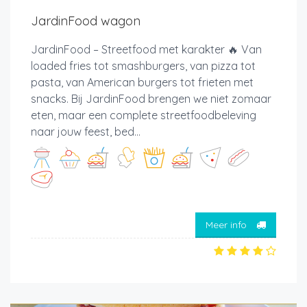
JardinFood wagon
JardinFood – Streetfood met karakter 🔥 Van
loaded fries tot smashburgers, van pizza tot
pasta, van American burgers tot frieten met
snacks. Bij JardinFood brengen we niet zomaar
eten, maar een complete streetfoodbeleving
naar jouw feest, bed...
Meer info