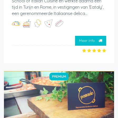
School of Italian Cuisine en werkte daarna een
tijd in Turijn en Rome, in vestigingen van ‘Eataly’,
een gerenommeerde Italiaanse delica...
Meer info
PREMIUM