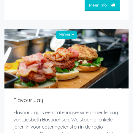
Meer info
PREMIUM
Flavour Jay
Flavour Jay is een cateringservice onder leiding
van Liesbeth Bastiaensen. We staan al enkele
jaren in voor cateringdiensten in de regio