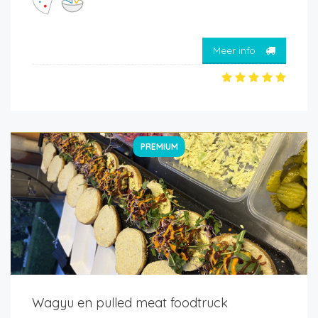
Meer info
PREMIUM
Wagyu en pulled meat foodtruck