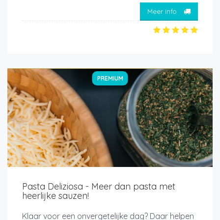
Meer info
PREMIUM
Pasta Deliziosa - Meer dan pasta met
heerlijke sauzen!
Klaar voor een onvergetelijke dag? Daar helpen