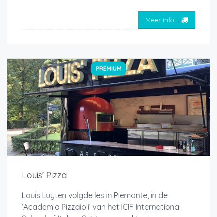
Meer info
PREMIUM
Louis' Pizza
Louis Luyten volgde les in Piemonte, in de
‘Academia Pizzaioli’ van het ICIF International