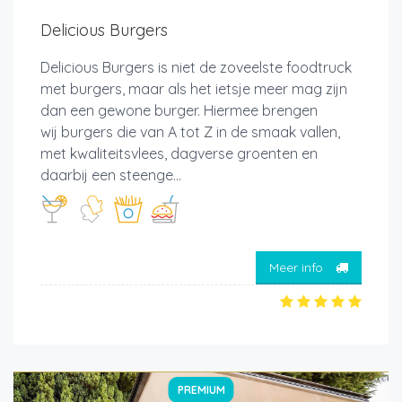
Delicious Burgers
Delicious Burgers is niet de zoveelste foodtruck
met burgers, maar als het ietsje meer mag zijn
dan een gewone burger. Hiermee brengen
wij burgers die van A tot Z in de smaak vallen,
met kwaliteitsvlees, dagverse groenten en
daarbij een steenge...
Meer info
PREMIUM