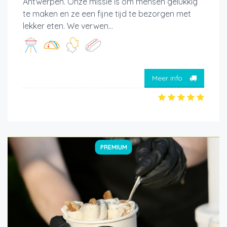
Antwerpen. Onze missie is om mensen gelukkig
te maken en ze een fijne tijd te bezorgen met
lekker eten. We verwen...
Meer info
PREMIUM