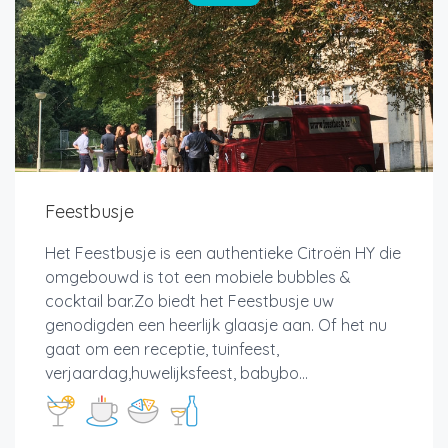
Feestbusje
Het Feestbusje is een authentieke Citroën HY die
omgebouwd is tot een mobiele bubbles &
cocktail bar.Zo biedt het Feestbusje uw
genodigden een heerlijk glaasje aan. Of het nu
gaat om een receptie, tuinfeest,
verjaardag,huwelijksfeest, babybo...