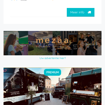
Meer info
Uw advertentie hier?
PREMIUM