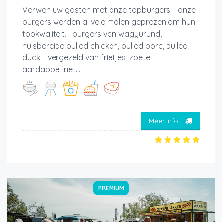
Verwen uw gasten met onze topburgers. onze
burgers werden al vele malen geprezen om hun
topkwaliteit. burgers van wagyurund,
huisbereide pulled chicken, pulled porc, pulled
duck. vergezeld van frietjes, zoete
aardappelfriet...
Meer info
PREMIUM