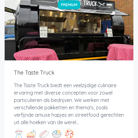
PREMIUM
The Taste Truck
The Taste Truck biedt een veelzijdige culinaire
ervaring met diverse concepten voor zowel
particulieren als bedrijven. We werken met
verschillende pakketten en thema's, zoals
verfijnde amuse hapjes en streetfood gerechten
uit alle hoeken van de werel...