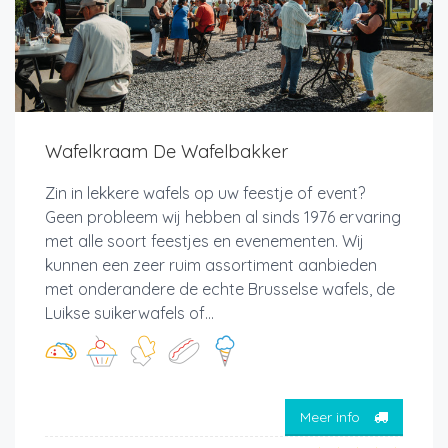
Wafelkraam De Wafelbakker
Zin in lekkere wafels op uw feestje of event?
Geen probleem wij hebben al sinds 1976 ervaring
met alle soort feestjes en evenementen. Wij
kunnen een zeer ruim assortiment aanbieden
met onderandere de echte Brusselse wafels, de
Luikse suikerwafels of...
Meer info