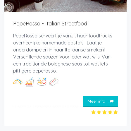
PepeRosso - Italian Streetfood
PepeRosso serveert je vanuit haar foodtrucks
overheerlijke homemade pasta's. Laat je
onderdompelen in haar Italiaanse smaken!
Verschillende sauzen voor ieder wat wils. Van
een traditionele bolognese saus tot wat iets
pittigere peperosso...
Meer info