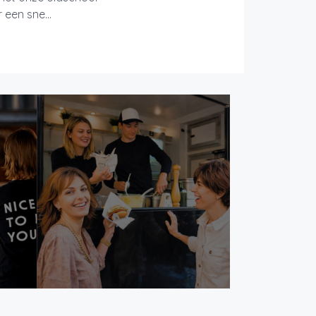
een sne...