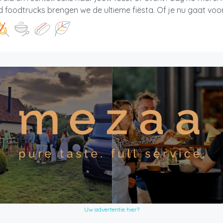
 foodtrucks brengen we de ultieme fiësta. Of je nu gaat voor 
Uw advertentie hier?