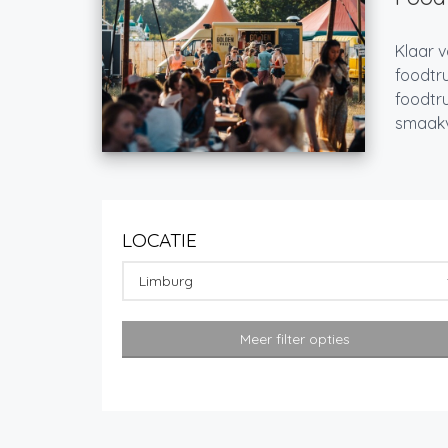
Klaar v
foodtru
foodtru
smaakvo
LOCATIE
Limburg
Meer filter opties