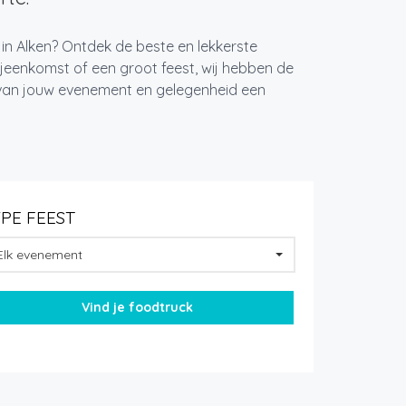
 in Alken? Ontdek de beste en lekkerste
jeenkomst of een groot feest, wij hebben de
k van jouw evenement en gelegenheid een
YPE FEEST
Elk evenement