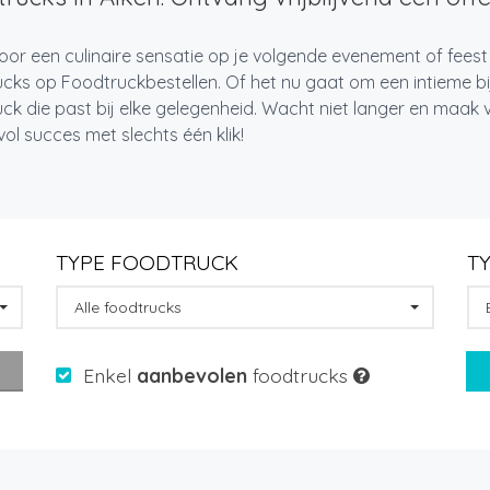
oor een culinaire sensatie op je volgende evenement of feest
cks op Foodtruckbestellen. Of het nu gaat om een intieme bi
ck die past bij elke gelegenheid. Wacht niet langer en maa
l succes met slechts één klik!
TYPE FOODTRUCK
T
Alle foodtrucks
Enkel
aanbevolen
foodtrucks