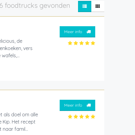
6 foodtrucks gevonden
Meer info
icious, de
nenkoeken, vers
wafels,...
Meer info
t als doel om alle
e Kip. Het recept
naar famil...