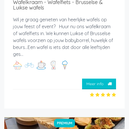
Wafelkraam - Wafelfiets - Brusselse &
Luikse wafels
Wil je graag genieten van heerlijke wafels op
jouw feest of event? Huur nu ons wafelkraam
of wafelfiets in. We kunnen Luikse of Brusselse
wafels voorzien op jouw babyborrel, huwelijk of
beurs...Een wafel is iets dat door alle leeftijden
ges...
Meer info
PREMIUM