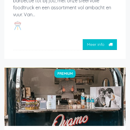
barbecue tot bij jou, met onze sfeervolle
foodtruck en een assortiment vol ambacht en
vuur. Van...
Meer info
PREMIUM