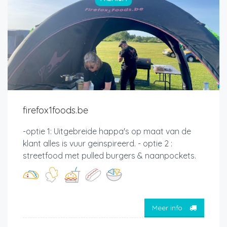
firefox1foods.be
-optie 1: Uitgebreide happa's op maat van de
klant alles is vuur geinspireerd. - optie 2 :
streetfood met pulled burgers & naanpockets.
Meer info