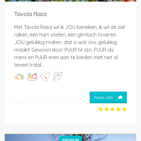
Tavola Rasa
Met Tavola Rasa wil ik JOU bereiken, ik wil de ziel
raken, een hart voelen, een glimlach toveren.
JOU gelukkig maken, dat is wat óns gelukkig
maakt! Gewoon door PUUR te zijn, PUUR als
mens en PUUR eten aan te bieden met niet al
teveel tralal...
Meer info
PREMIUM