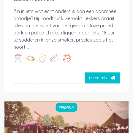
Zin in iets wat écht anders is dan een doorsnee
broodje? Bij Foodtruck Gerookt Lekkers draait
alles om de kunst van het geduld. Onze pulled
pork en pulled chicken liggen maar liefst 18 uur
te sudderen in onze smoker, precies zoals het
hoort....
Meer info
PREMIUM