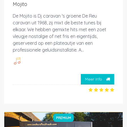
Mojito
De Mojito is Dj caravan 's groene De Reu
caravan uit 1968, zij mixt de beste tunes bij
elkaar. We hebben gemixte hits met een zoet
vleugje nostalgie of net fris en eigentijds,
geserveerd op een plateautje van een
professionele geluidsinstallatie. A...
Meer info
PREMIUM