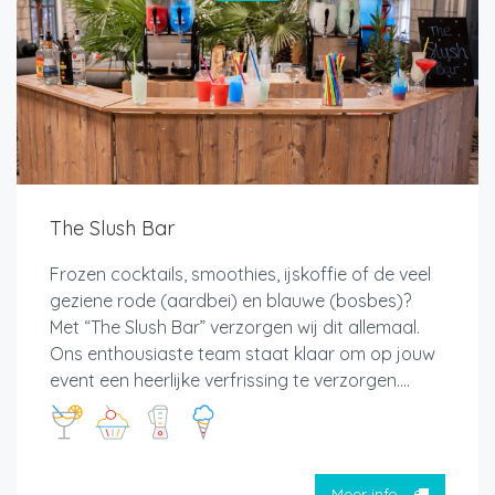
The Slush Bar
Frozen cocktails, smoothies, ijskoffie of de veel
geziene rode (aardbei) en blauwe (bosbes)?
Met “The Slush Bar” verzorgen wij dit allemaal.
Ons enthousiaste team staat klaar om op jouw
event een heerlijke verfrissing te verzorgen....
Meer info