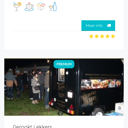
Meer info
PREMIUM
Gerookt Lekkers