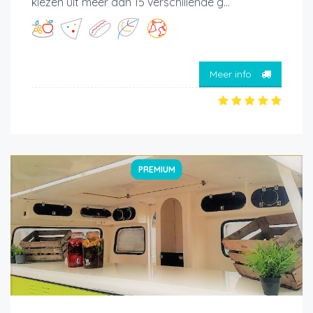
kiezen uit meer dan 15 verschillende g...
Meer info
PREMIUM