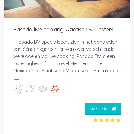
Pasado live cooking: Aziatisch & Oosters
Pasado BV specialiseert zich in het aanbieden
van éénpansgerechten van over verschillende
werelddelen via live cooking. Pasado BV is een
cateringbedrijf dat zowel Mediterraanse,
Mexicaanse, Aziatische, Vlaamse en Amerikaase
c...
Meer info