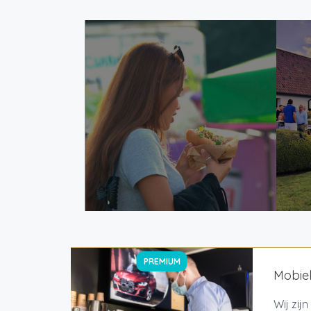
PREMIUM
Mobiel
Wij zij