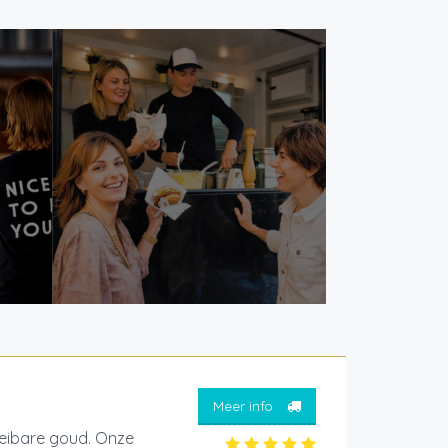
Meer info
oeibare goud. Onze