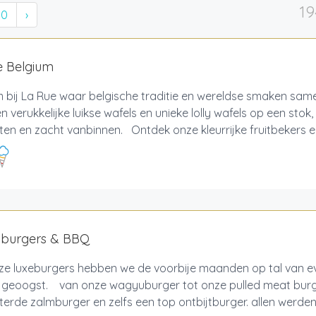
19
10
›
e Belgium
 bij La Rue waar belgische traditie en wereldse smaken sam
n verukkelijke luikse wafels en unieke lolly wafels op een stok
ten en zacht vanbinnen. Ontdek onze kleurrijke fruitbekers en 
y burgers & BBQ
ze luxeburgers hebben we de voorbije maanden op tal van 
of geoogst. van onze wagyuburger tot onze pulled meat burg
erde zalmburger en zelfs een top ontbijtburger. allen werden 