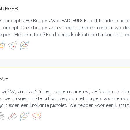
BURGER
ek concept: UFO Burgers Wat BADI BURGER echt onderscheidt,
concept. Onze burgers zijn volledig gesloten, rond en worden
e pers. Het resultaat? Een heerlijk krokante buitenkant met ee
Art
n wij? Wij zijn Eva & Yoren, samen runnen wij de foodtruck Burg
n we huisgemaakte artisanale gourmet burgers voorzien van 
s, tussen een krokante pistolet. We hebben voor een kunstzi