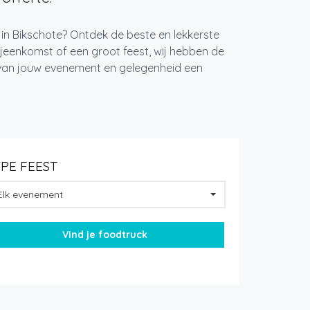
 in Bikschote? Ontdek de beste en lekkerste
jeenkomst of een groot feest, wij hebben de
k van jouw evenement en gelegenheid een
YPE FEEST
Elk evenement