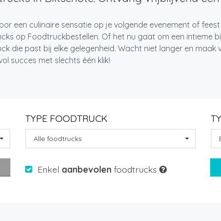
oor een culinaire sensatie op je volgende evenement of feest
cks op Foodtruckbestellen. Of het nu gaat om een intieme bi
ck die past bij elke gelegenheid. Wacht niet langer en maa
l succes met slechts één klik!
TYPE FOODTRUCK
T
Alle foodtrucks
Enkel
aanbevolen
foodtrucks