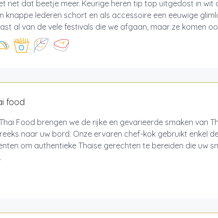
 net dat beetje meer. Keurige heren tip top uitgedost in wi
n knappe lederen schort en als accessoire een eeuwige gliml
ast al van de vele festivals die we afgaan, maar ze komen ook 
ai food
 Thai Food brengen we de rijke en gevarieerde smaken van T
reeks naar uw bord. Onze ervaren chef-kok gebruikt enkel d
ënten om authentieke Thaise gerechten te bereiden die uw sm
.