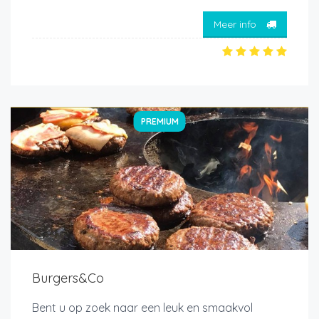
Meer info
PREMIUM
Burgers&Co
Bent u op zoek naar een leuk en smaakvol