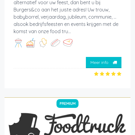
alternatief voor uw feest, dan bent u bij
Burgers&co aan het juiste adres! Uw trouw,
babyborrel, verjaardag, jubileum, communie, ...
alsook bedrijfsfeesten en events krijgen met de
komst van onze food tru...
Meer info
PREMIUM