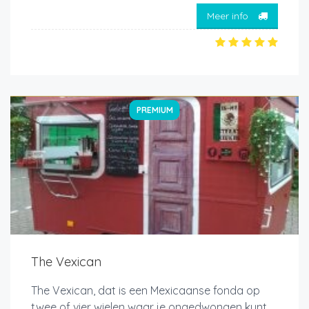
Meer info
PREMIUM
The Vexican
The Vexican, dat is een Mexicaanse fonda op
twee of vier wielen waar je ongedwongen kunt