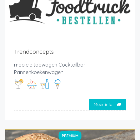
Trendconcepts
mobiele tapwagen Cocktailbar
Pannenkoekenwagen
Meer info
PREMIUM