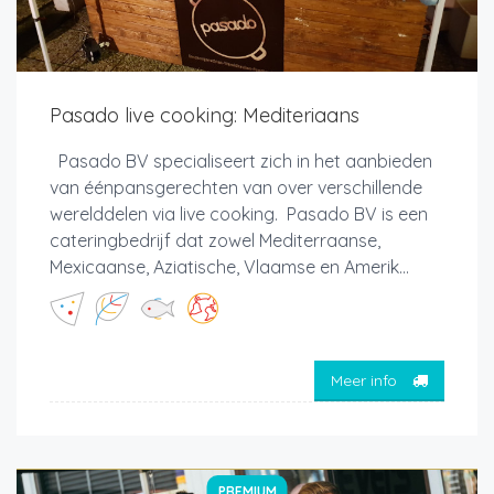
Pasado live cooking: Mediteriaans
Pasado BV specialiseert zich in het aanbieden
van éénpansgerechten van over verschillende
werelddelen via live cooking. Pasado BV is een
cateringbedrijf dat zowel Mediterraanse,
Mexicaanse, Aziatische, Vlaamse en Amerik...
Meer info
PREMIUM