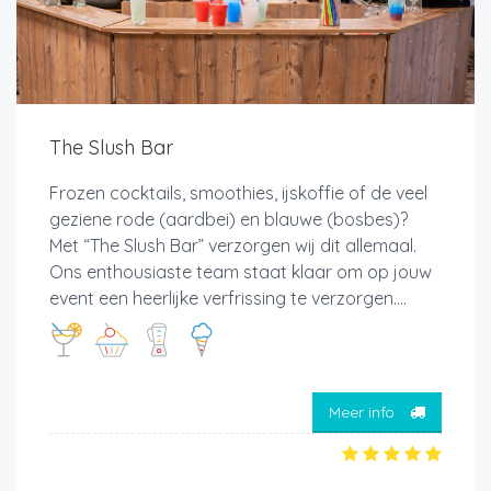
The Slush Bar
Frozen cocktails, smoothies, ijskoffie of de veel
geziene rode (aardbei) en blauwe (bosbes)?
Met “The Slush Bar” verzorgen wij dit allemaal.
Ons enthousiaste team staat klaar om op jouw
event een heerlijke verfrissing te verzorgen....
Meer info