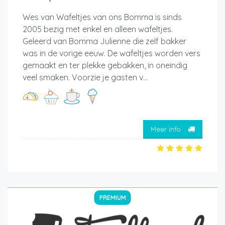
Wes van Wafeltjes van ons Bomma is sinds
2005 bezig met enkel en alleen wafeltjes.
Geleerd van Bomma Julienne die zelf bakker
was in de vorige eeuw. De wafeltjes worden vers
gemaakt en ter plekke gebakken, in oneindig
veel smaken. Voorzie je gasten v...
Meer info
PREMIUM