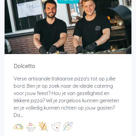
Dolcetto
Verse artisanale Italiaanse pizza’s tot op jullie
bord. Ben je op zoek naar de ideale catering
voor jouw feest? Hou je van gezelligheid en
lekkere pizza? Wil je zorgeloos kunnen genieten
en je volledig kunnen richten op jouw gasten?
Da...