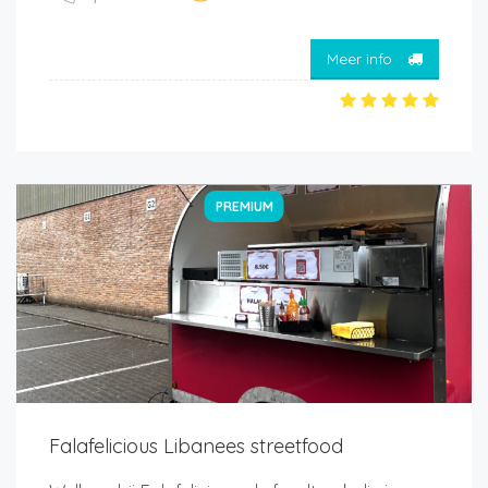
Meer info
PREMIUM
Falafelicious Libanees streetfood