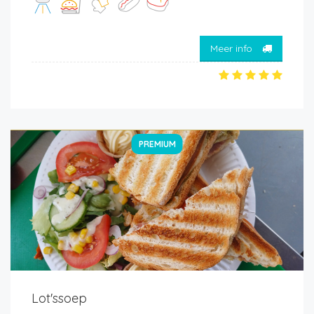
Meer info
PREMIUM
Lot'ssoep