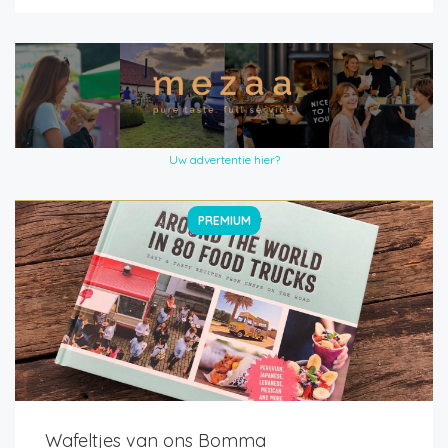
Uw advertentie hier?
PREMIUM
Wafeltjes van ons Bomma