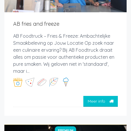
AB fries and freeze
AB Foodtruck – Fries & Freeze: Ambachtelijke
Smaakbeleving op Jouw Locatie Op zoek naar
een culinaire ervaring? Bij AB Foodtruck draait
alles om passie voor authentieke producten en
pure smaken. Wij geloven niet in 'standaard',
maar i...
Meer info
PREMIUM