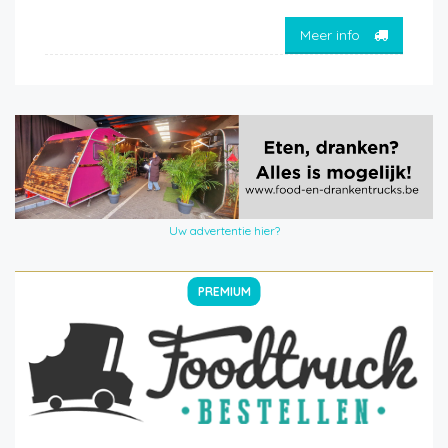
Meer info
Uw advertentie hier?
PREMIUM