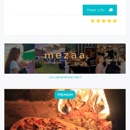
Meer info
Uw advertentie hier?
PREMIUM