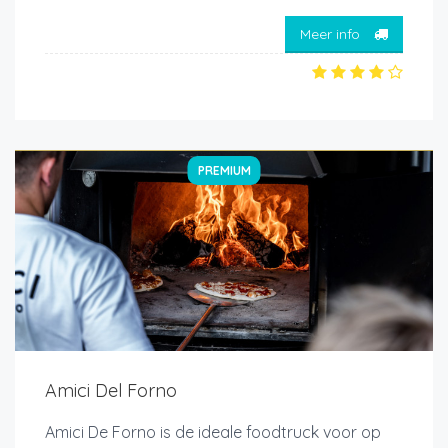
Meer info
PREMIUM
Amici Del Forno
Amici De Forno is de ideale foodtruck voor op