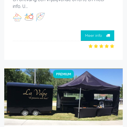
info. U...
Meer info
PREMIUM