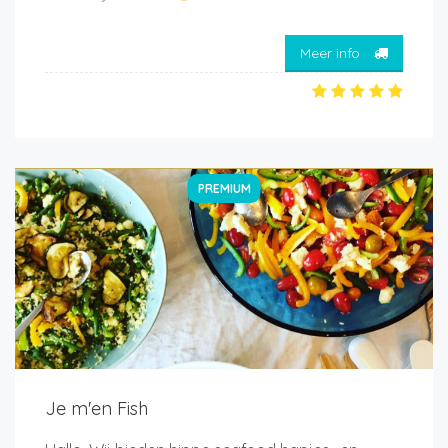
Meer info
PREMIUM
Je m'en Fish