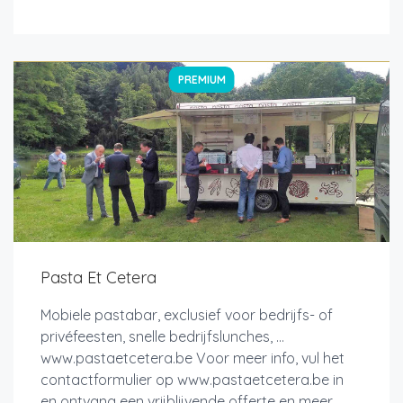
PREMIUM
Pasta Et Cetera
Mobiele pastabar, exclusief voor bedrijfs- of
privéfeesten, snelle bedrijfslunches, ...
www.pastaetcetera.be Voor meer info, vul het
contactformulier op www.pastaetcetera.be in
en ontvang een vrijblijvende offerte en meer