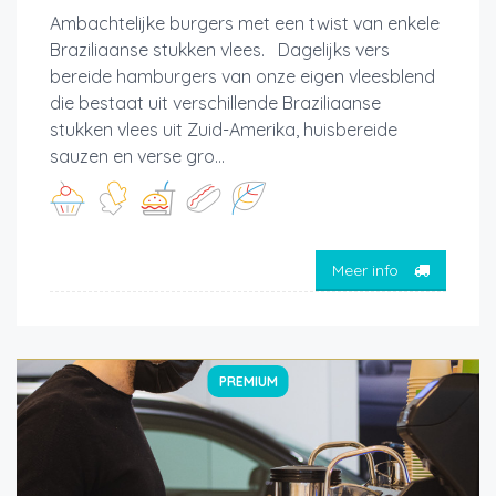
Ambachtelijke burgers met een twist van enkele
Braziliaanse stukken vlees. Dagelijks vers
bereide hamburgers van onze eigen vleesblend
die bestaat uit verschillende Braziliaanse
stukken vlees uit Zuid-Amerika, huisbereide
sauzen en verse gro...
Meer info
PREMIUM