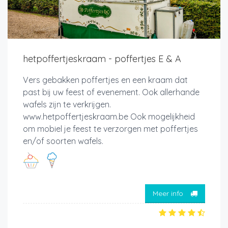
hetpoffertjeskraam - poffertjes E & A
Vers gebakken poffertjes en een kraam dat
past bij uw feest of evenement. Ook allerhande
wafels zijn te verkrijgen.
www.hetpoffertjeskraam.be Ook mogelijkheid
om mobiel je feest te verzorgen met poffertjes
en/of soorten wafels.
Meer info