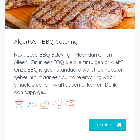
Algerto's - BBQ Catering
Next-Level BBQ Beleving – Meer dan Grillen
Alleen! Zin in een BBQ die alle zintuigen prikkelt?
Onze BBQ is geen standaard worst-op-rooster-
gebeuren, maar een culinaire ervaring waar
smaak, sfeer en kwaliteit samenkomen. Denk
aan sappige...
Meer info