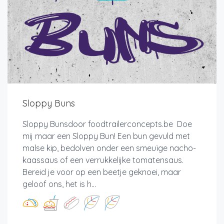
Sloppy Buns
Sloppy Bunsdoor foodtrailerconcepts.be Doe
mij maar een Sloppy Bun! Een bun gevuld met
malse kip, bedolven onder een smeuïge nacho-
kaassaus of een verrukkelijke tomatensaus.
Bereid je voor op een beetje geknoei, maar
geloof ons, het is h...