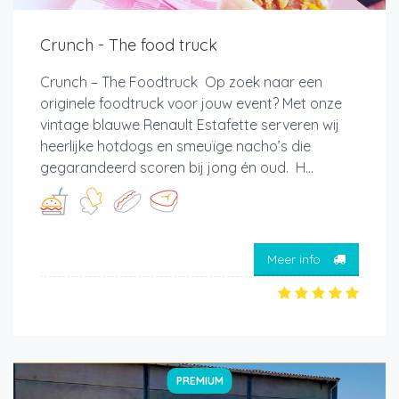
Crunch - The food truck
Crunch – The Foodtruck Op zoek naar een
originele foodtruck voor jouw event? Met onze
vintage blauwe Renault Estafette serveren wij
heerlijke hotdogs en smeuïge nacho’s die
gegarandeerd scoren bij jong én oud. H...
Meer info
PREMIUM