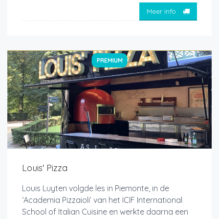
Meer info
PREMIUM
Louis' Pizza
Louis Luyten volgde les in Piemonte, in de
‘Academia Pizzaioli’ van het ICIF International
School of Italian Cuisine en werkte daarna een