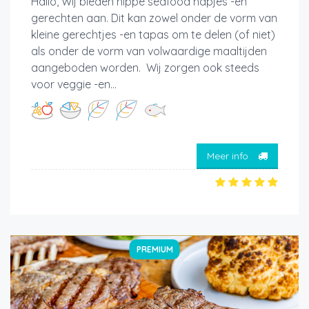
Hallo, Wij bieden hippe seafood hapjes -en
gerechten aan. Dit kan zowel onder de vorm van
kleine gerechtjes -en tapas om te delen (of niet)
als onder de vorm van volwaardige maaltijden
aangeboden worden. Wij zorgen ook steeds
voor veggie -en...
Meer info
PREMIUM