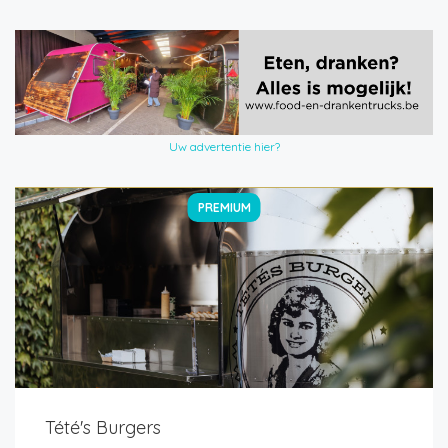
Uw advertentie hier?
PREMIUM
Tété's Burgers