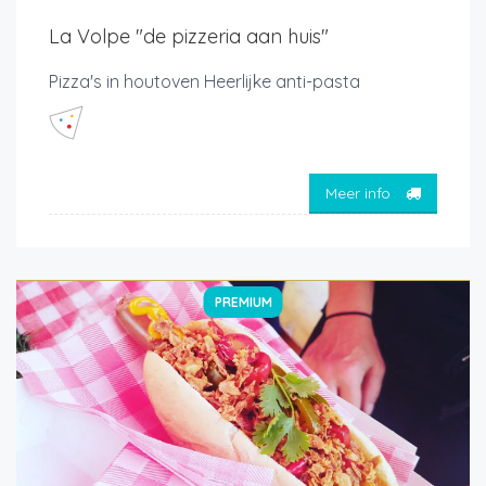
La Volpe "de pizzeria aan huis"
Pizza's in houtoven Heerlijke anti-pasta
Meer info
PREMIUM