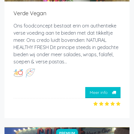
Verde Vegan
Ons foodconcept bestaat erin om authentieke
verse voeding aan te bieden met dat tikkeltje
meer. Ons credo luidt bovendien: NATURAL
HEALTHY FRESH Dit principe steeds in gedachte
bieden wij onder meer salades, wraps, falafel,
soepen & verse pastas...
Meer info
PREMIUM