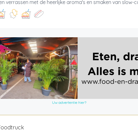
en verrassen met de heerlijke aroma's en smaken van slow-c
Uw advertentie hier?
Foodtruck