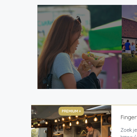
PREMIUM +
Finger
Zoek je