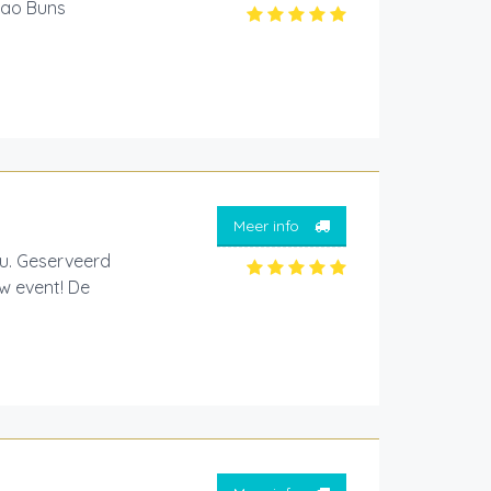
Bao Buns
.
Meer info
jou. Geserveerd
w event! De