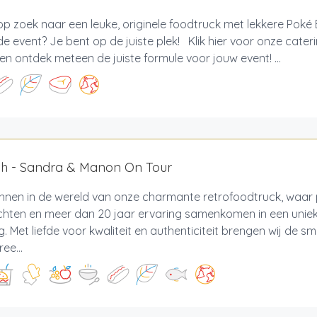
op zoek naar een leuke, originele foodtruck met lekkere Poké 
e event? Je bent op de juiste plek! Klik hier voor onze cater
 en ontdek meteen de juiste formule voor jouw event! ...
sh - Sandra & Manon On Tour
nnen in de wereld van onze charmante retrofoodtruck, waar 
hten en meer dan 20 jaar ervaring samenkomen in een unieke
g. Met liefde voor kwaliteit en authenticiteit brengen wij de 
ee...