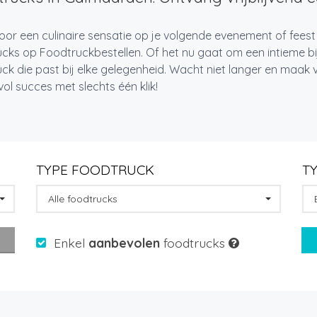
oor een culinaire sensatie op je volgende evenement of fees
cks op Foodtruckbestellen. Of het nu gaat om een intieme bi
ck die past bij elke gelegenheid. Wacht niet langer en maa
l succes met slechts één klik!
TYPE FOODTRUCK
T
Alle foodtrucks
Enkel
aanbevolen
foodtrucks