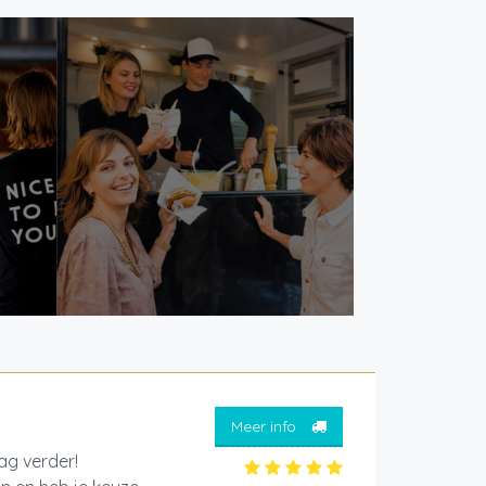
Meer info
aag verder!