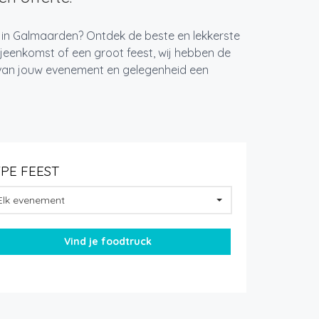
t in Galmaarden? Ontdek de beste en lekkerste
jeenkomst of een groot feest, wij hebben de
k van jouw evenement en gelegenheid een
YPE FEEST
Elk evenement