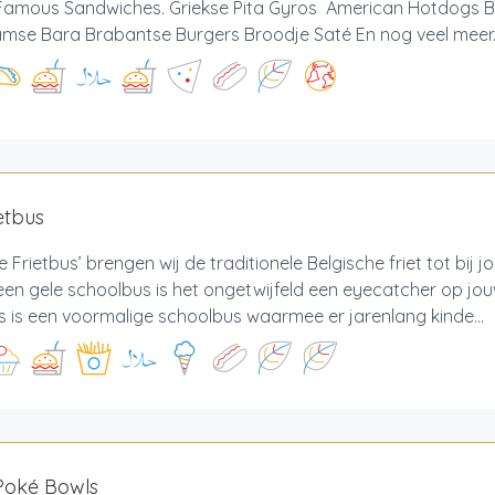
Famous Sandwiches. Griekse Pita Gyros American Hotdogs 
amse Bara Brabantse Burgers Broodje Saté En nog veel meer
etbus
 Frietbus’ brengen wij de traditionele Belgische friet tot bij 
een gele schoolbus is het ongetwijfeld een eyecatcher op jou
s is een voormalige schoolbus waarmee er jarenlang kinde...
Poké Bowls