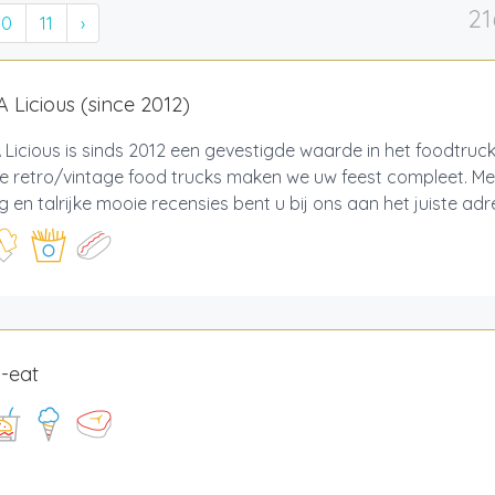
21
10
11
›
A Licious (since 2012)
 Licious is sinds 2012 een gevestigde waarde in het foodtruc
le retro/vintage food trucks maken we uw feest compleet. Me
g en talrijke mooie recensies bent u bij ons aan het juiste adre
-eat