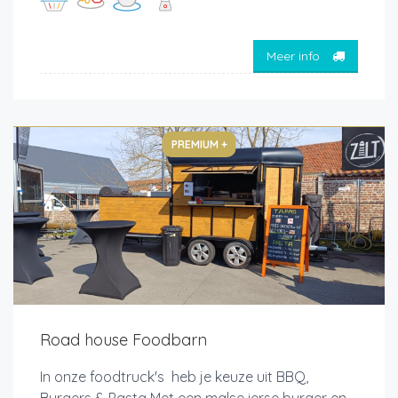
Meer info
PREMIUM +
Road house Foodbarn
In onze foodtruck's heb je keuze uit BBQ,