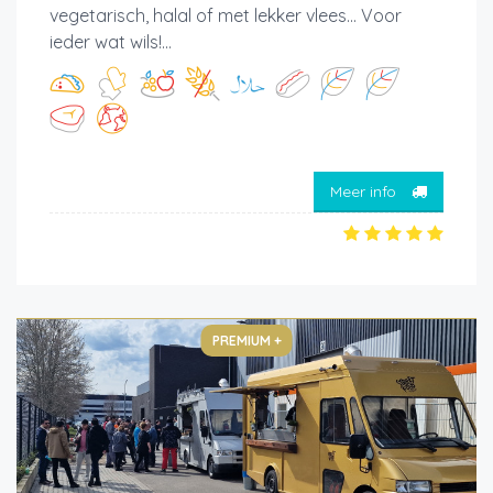
vegetarisch, halal of met lekker vlees... Voor
ieder wat wils!...
Meer info
PREMIUM +