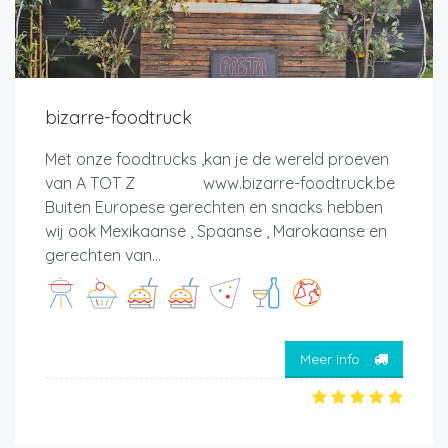
bizarre-foodtruck
Met onze foodtrucks ,kan je de wereld proeven
van A TOT Z www.bizarre-foodtruck.be
Buiten Europese gerechten en snacks hebben
wij ook Mexikaanse , Spaanse , Marokaanse en
gerechten van...
Meer info