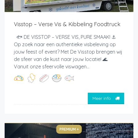
Visstop – Verse Vis & Kibbeling Foodtruck
🐟 DE VISSTOP – VERSE VIS, PURE SMAAK! ⚓
Op zoek naar een authentieke visbeleving op
jouw feest of event? Met De Visstop brengen wij
de sfeer van de kust naar jouw locatie! 🌊
Vanuit onze sfeervolle viswagen...
Meer info
PREMIUM +