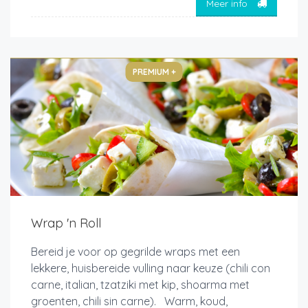
Meer info
PREMIUM +
Wrap 'n Roll
Bereid je voor op gegrilde wraps met een
lekkere, huisbereide vulling naar keuze (chili con
carne, italian, tzatziki met kip, shoarma met
groenten, chili sin carne). Warm, koud,