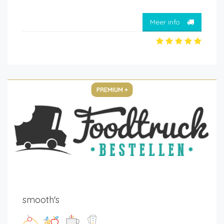
Meer info
PREMIUM +
smooth's