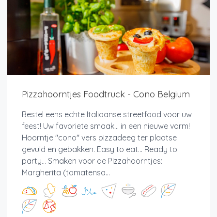
Pizzahoorntjes Foodtruck - Cono Belgium
Bestel eens echte Italiaanse streetfood voor uw
feest! Uw favoriete smaak... in een nieuwe vorm!
Hoorntje "cono" vers pizzadeeg ter plaatse
gevuld en gebakken. Easy to eat... Ready to
party... Smaken voor de Pizzahoorntjes:
Margherita (tomatensa...