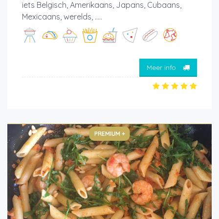
iets Belgisch, Amerikaans, Japans, Cubaans,
Mexicaans, werelds, .....
Meer info
PREMIUM +