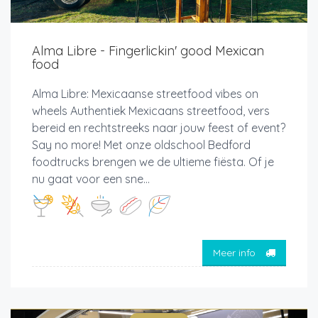
Alma Libre - Fingerlickin' good Mexican
food
Alma Libre: Mexicaanse streetfood vibes on
wheels Authentiek Mexicaans streetfood, vers
bereid en rechtstreeks naar jouw feest of event?
Say no more! Met onze oldschool Bedford
foodtrucks brengen we de ultieme fiësta. Of je
nu gaat voor een sne...
Meer info