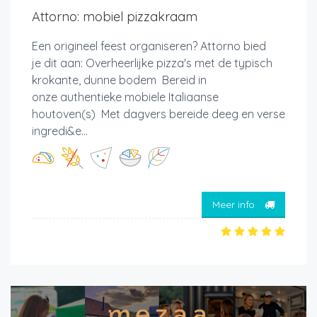
Attorno: mobiel pizzakraam
Een origineel feest organiseren? Attorno bied
je dit aan: Overheerlijke pizza's met de typisch
krokante, dunne bodem Bereid in
onze authentieke mobiele Italiaanse
houtoven(s) Met dagvers bereide deeg en verse
ingredi&e...
Meer info