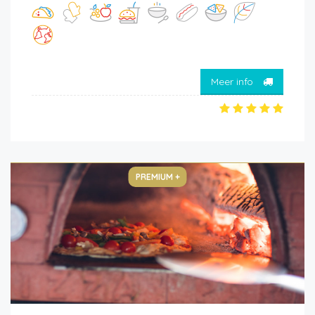
Meer info
PREMIUM +