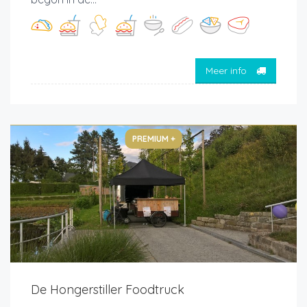
Meer info
PREMIUM +
De Hongerstiller Foodtruck