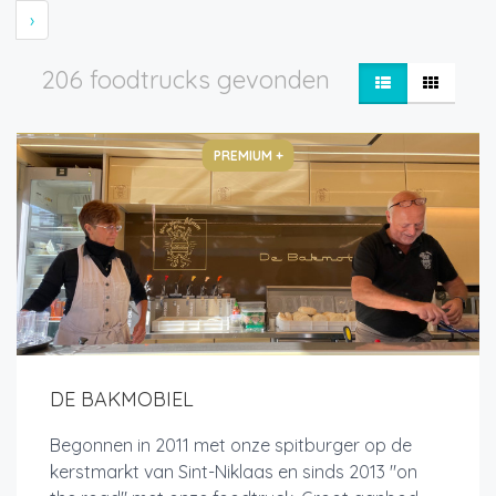
›
206 foodtrucks gevonden
PREMIUM +
DE BAKMOBIEL
Begonnen in 2011 met onze spitburger op de
kerstmarkt van Sint-Niklaas en sinds 2013 "on