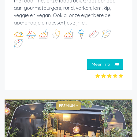
the road" met onze foodtruck. Groot aanbod
aan gourmetburgers, rund, varken, lam, kip,
veggie en vegan. Ook al onze eigenbereide
aperohapje en dessertjes zijn e...
Meer info
PREMIUM +