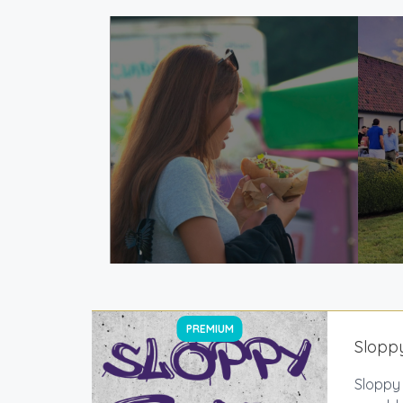
PREMIUM
Slopp
Sloppy