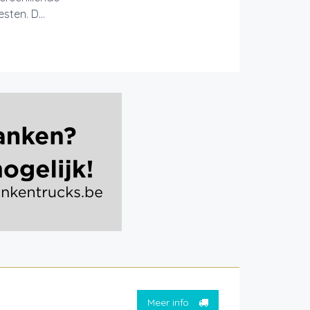
ten. D...
Meer info