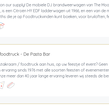
 on our supply! De mobiele DJ brandweerwagen van The Moo
, is een Citroën HY EDF ladderwagen uit 1966, en een van de
hs die je op Foodtruckvinden kunt boeken, voor bruiloften, fest
foodtruck - De Pasta Bar
takraam / foodtruck aan huis, op uw feestje of event? Geen
ervaring sinds 1976 met alle soorten feesten of evenementen,
ze meer dan 40 jaar lange ervaring leveren wij steeds de best