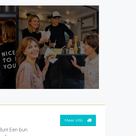
Meer info
Bun! Een bun