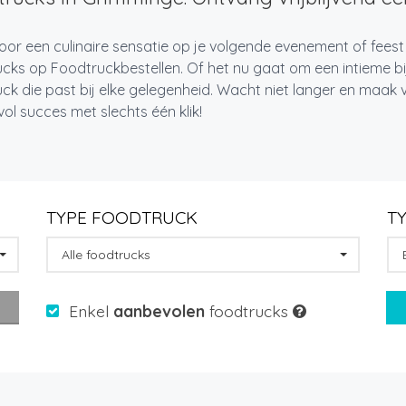
oor een culinaire sensatie op je volgende evenement of fees
cks op Foodtruckbestellen. Of het nu gaat om een intieme bi
ck die past bij elke gelegenheid. Wacht niet langer en maa
l succes met slechts één klik!
TYPE FOODTRUCK
T
Alle foodtrucks
Enkel
aanbevolen
foodtrucks