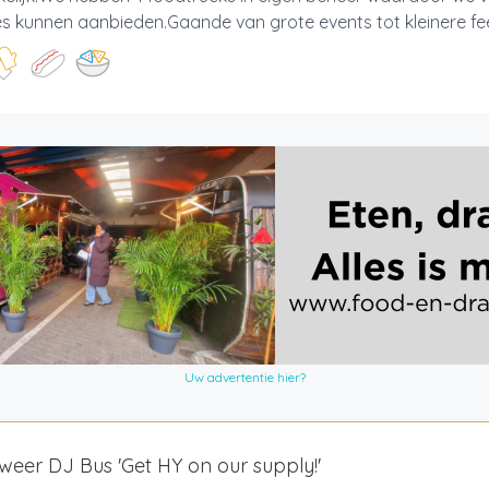
s kunnen aanbieden.Gaande van grote events tot kleinere fees
Uw advertentie hier?
eer DJ Bus 'Get HY on our supply!'