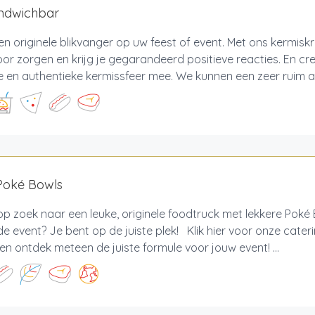
ndwichbar
een originele blikvanger op uw feest of event. Met ons kermis
or zorgen en krijg je gegarandeerd positieve reacties. En cre
e en authentieke kermissfeer mee. We kunnen een zeer ruim as
Poké Bowls
op zoek naar een leuke, originele foodtruck met lekkere Poké 
e event? Je bent op de juiste plek! Klik hier voor onze cater
 en ontdek meteen de juiste formule voor jouw event! ...