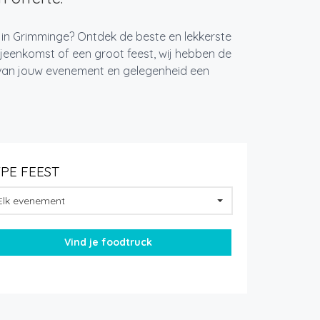
t in Grimminge? Ontdek de beste en lekkerste
jeenkomst of een groot feest, wij hebben de
k van jouw evenement en gelegenheid een
YPE FEEST
Elk evenement