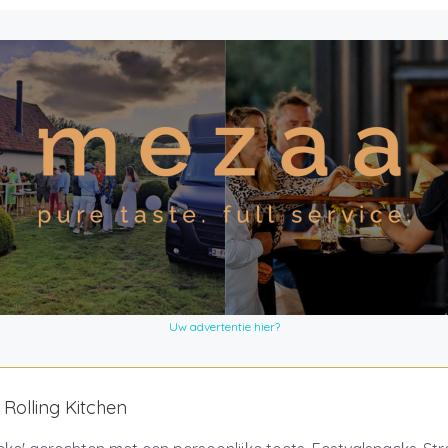
Uw advertentie hier?
s Rolling Kitchen