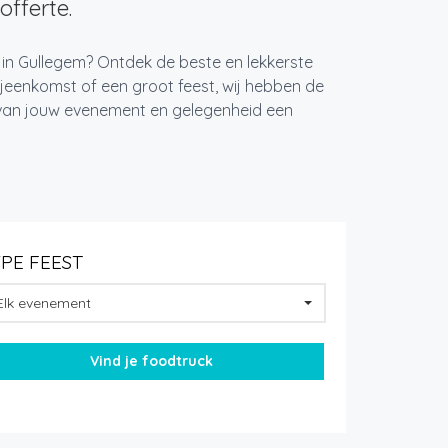
offerte.
 in Gullegem? Ontdek de beste en lekkerste
jeenkomst of een groot feest, wij hebben de
k van jouw evenement en gelegenheid een
YPE FEEST
Elk evenement