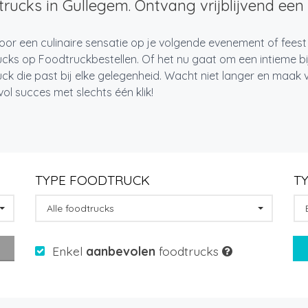
rucks in Gullegem. Ontvang vrijblijvend een 
oor een culinaire sensatie op je volgende evenement of feest
cks op Foodtruckbestellen. Of het nu gaat om een intieme bi
ck die past bij elke gelegenheid. Wacht niet langer en maa
l succes met slechts één klik!
TYPE FOODTRUCK
T
Alle foodtrucks
Enkel
aanbevolen
foodtrucks