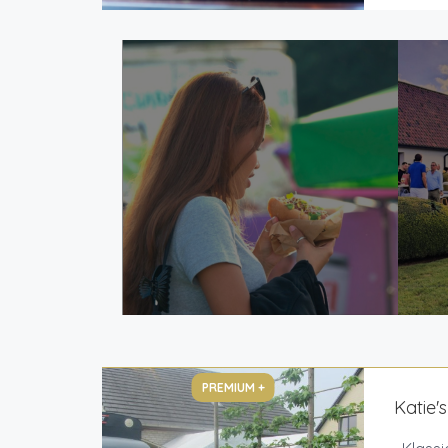
PREMIUM +
Katie'