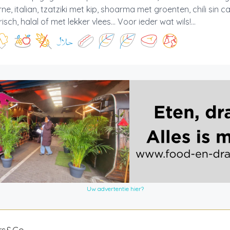
ne, italian, tzatziki met kip, shoarma met groenten, chili sin
sch, halal of met lekker vlees... Voor ieder wat wils!...
Uw advertentie hier?