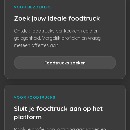
VOOR BEZOEKERS
Zoek jouw ideale foodtruck
Ontdek foodtrucks per keuken, regio en
gelegenheid. Vergelijk profielen en vraag
meteen offertes aan.
Foodtrucks zoeken
VOOR FOODTRUCKS
Sluit je foodtruck aan op het
platform
Maak je profiel aan, ontvang aanvragen en