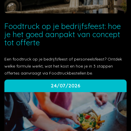
Foodtruck op je bedrijfsfeest: hoe
je het goed aanpakt van concept
tot offerte
Een foodtruck op je bedrijfsfeest of personeelsfeest? Ontdek
welke formule werkt, wat het kost en hoe je in 3 stappen
offertes aanvraagt via Foodtruckbestellen.be.
24/07/2026