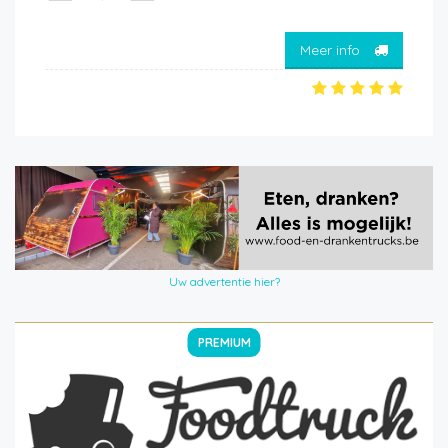
Meer info
Uw advertentie hier?
PREMIUM