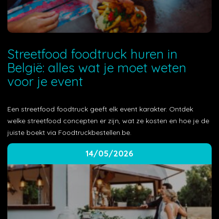
Streetfood foodtruck huren in
België: alles wat je moet weten
voor je event
Een streetfood foodtruck geeft elk event karakter. Ontdek
welke streetfood concepten er zijn, wat ze kosten en hoe je de
juiste boekt via Foodtruckbestellen.be.
14/05/2026