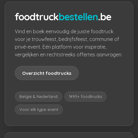
foodtruck
bestellen
.be
Vind en boek eenvoudig de juiste foodtruck
voor je trouwfeest, bedrijfsfeest, communie of
privé-event. Eén platform voor inspiratie,
vergelijken en rechtstreeks offertes aanvragen.
Overzicht foodtrucks
België & Nederland
1495+ foodtrucks
Voor elk type event