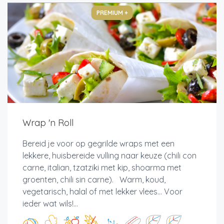
PREMIUM +
Wrap 'n Roll
Bereid je voor op gegrilde wraps met een
lekkere, huisbereide vulling naar keuze (chili con
carne, italian, tzatziki met kip, shoarma met
groenten, chili sin carne). Warm, koud,
vegetarisch, halal of met lekker vlees... Voor
ieder wat wils!...