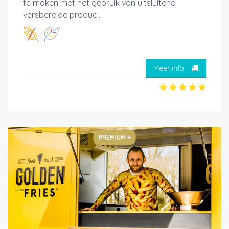
te maken met het gebruik van uitsluitend
versbereide produc...
Meer info
PREMIUM +