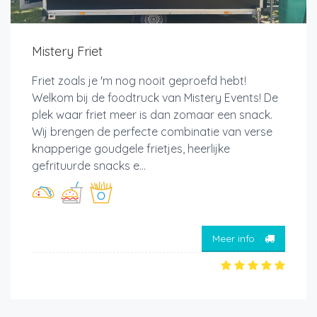
Mistery Friet
Friet zoals je 'm nog nooit geproefd hebt!
Welkom bij de foodtruck van Mistery Events! De
plek waar friet meer is dan zomaar een snack.
Wij brengen de perfecte combinatie van verse
knapperige goudgele frietjes, heerlijke
gefrituurde snacks e...
Meer info