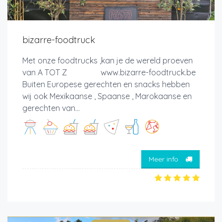
bizarre-foodtruck
Met onze foodtrucks ,kan je de wereld proeven
van A TOT Z www.bizarre-foodtruck.be
Buiten Europese gerechten en snacks hebben
wij ook Mexikaanse , Spaanse , Marokaanse en
gerechten van...
Meer info