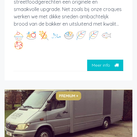
streetfoodgerechten een originele en
smaakvolle upgrade. Net zoals bij onze croques
werken we met dikke sneden ambachtelijk
brood van de bakker en uitsluitend met kwalit...
Meer info
PREMIUM +