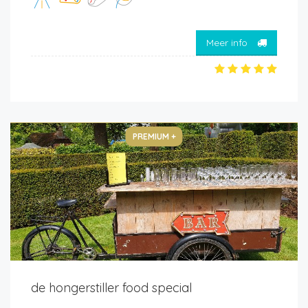
Meer info
PREMIUM +
de hongerstiller food special