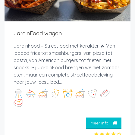
JardinFood wagon
JardinFood – Streetfood met karakter 🔥 Van
loaded fries tot smashburgers, van pizza tot
pasta, van American burgers tot frieten met
snacks. Bij JardinFood brengen we niet zomaar
eten, maar een complete streetfoodbeleving
naar jouw feest, bed...
Meer info