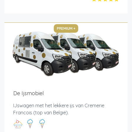
PREMIUM +
De Ijsmobiel
IJswagen met het lekkere ijs van Cremerie
Francois (top van België).