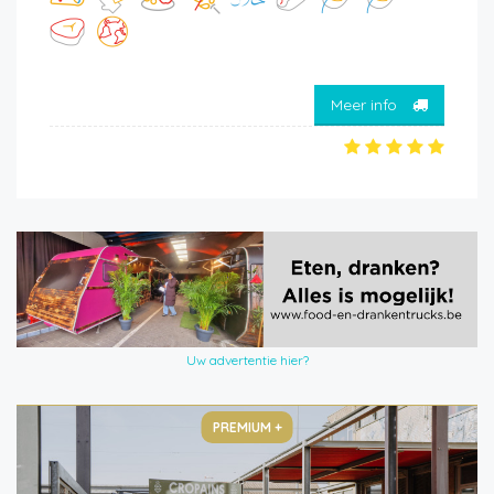
Meer info
Uw advertentie hier?
PREMIUM +