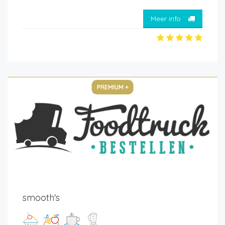
Meer info
PREMIUM +
smooth's