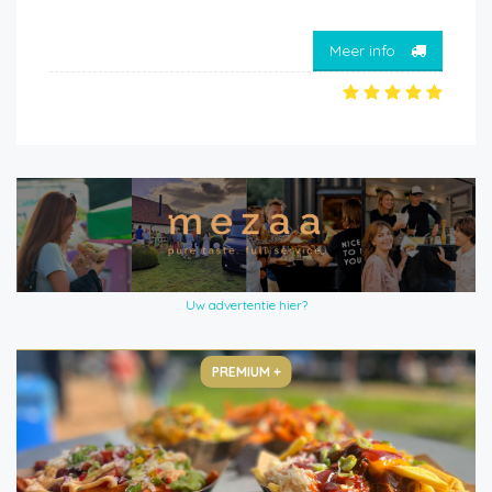
Meer info
Uw advertentie hier?
PREMIUM +