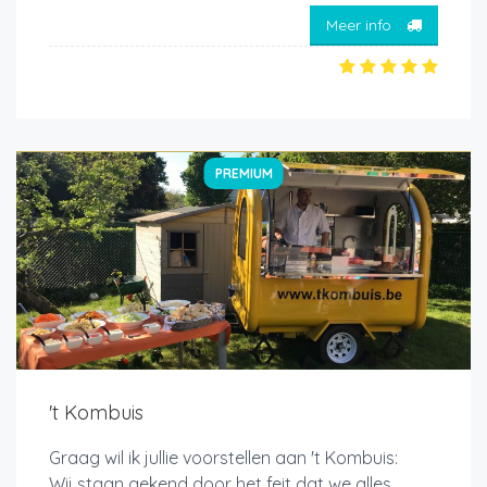
Meer info
PREMIUM
't Kombuis
Graag wil ik jullie voorstellen aan 't Kombuis:
Wij staan gekend door het feit dat we alles,