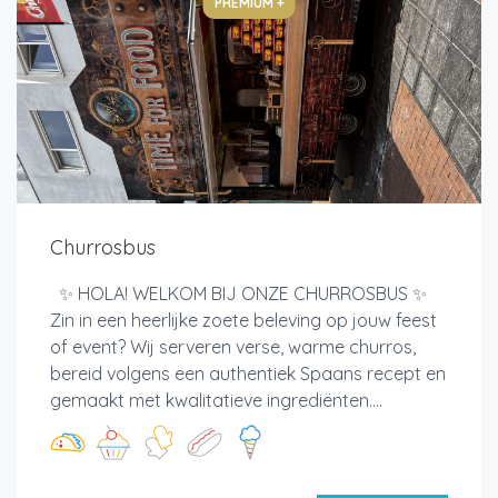
PREMIUM +
Churrosbus
✨ HOLA! WELKOM BIJ ONZE CHURROSBUS ✨
Zin in een heerlijke zoete beleving op jouw feest
of event? Wij serveren verse, warme churros,
bereid volgens een authentiek Spaans recept en
gemaakt met kwalitatieve ingrediënten....