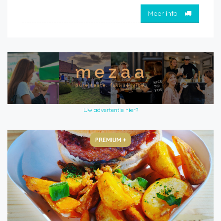
Meer info
Uw advertentie hier?
PREMIUM +