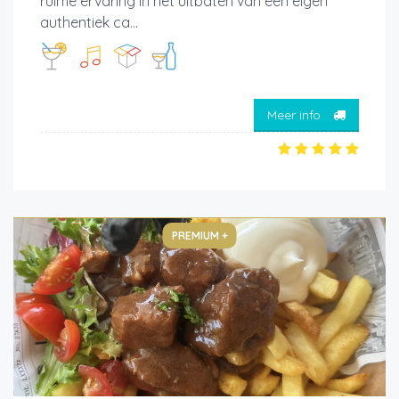
ruime ervaring in het uitbaten van een eigen
authentiek ca...
Meer info
PREMIUM +