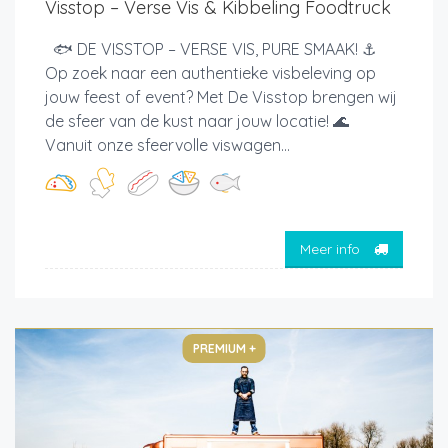
Visstop – Verse Vis & Kibbeling Foodtruck
🐟 DE VISSTOP – VERSE VIS, PURE SMAAK! ⚓
Op zoek naar een authentieke visbeleving op
jouw feest of event? Met De Visstop brengen wij
de sfeer van de kust naar jouw locatie! 🌊
Vanuit onze sfeervolle viswagen...
Meer info
PREMIUM +