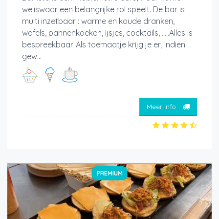
weliswaar een belangrijke rol speelt. De bar is
multi inzetbaar : warme en koude dranken,
wafels, pannenkoeken, ijsjes, cocktails, .....Alles is
bespreekbaar. Als toemaatje krijg je er, indien
gew...
Meer info
PREMIUM