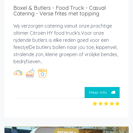
Boxel & Butlers - Food Truck - Casual
Catering - Verse frites met topping
Wij verzorgen catering vanuit onze prachtige
oltimer Citroën HY food truck's.Voor onze
rijdende butlers is elke reden goed voor een
feestje!De butlers bollen naar jou toe, kippenvel,
stralende zon, kleine groepen of vrolijke bendes,
bedrijfseven...
Meer info
PREMIUM +