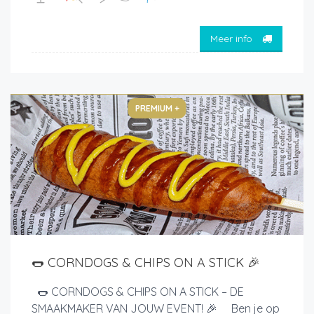
Meer info
PREMIUM +
🌭 CORNDOGS & CHIPS ON A STICK 🎉
🌭 CORNDOGS & CHIPS ON A STICK – DE
SMAAKMAKER VAN JOUW EVENT! 🎉 Ben je op