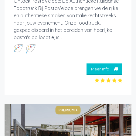
Ontdek PastaVeloce: De Authentieke Italiaanse
Foodtruck Bij PastaVeloce brengen we de rijke
en authentieke smaken van Italië rechtstreeks
naar jouw evenement. Onze foodtruck,
gespecialiseerd in het bereiden van heerlijke
pasta's op locatie, is...
Meer info
PREMIUM +