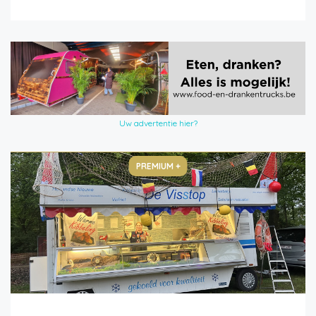
Uw advertentie hier?
PREMIUM +