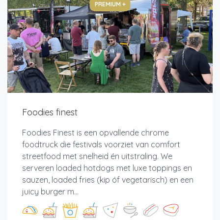
PREMIUM +
Foodies finest
Foodies Finest is een opvallende chrome
foodtruck die festivals voorziet van comfort
streetfood met snelheid én uitstraling. We
serveren loaded hotdogs met luxe toppings en
sauzen, loaded fries (kip óf vegetarisch) en een
juicy burger m...