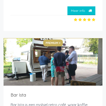
Meer info
PREMIUM +
Bar Ista
Bar Ista is een mobiel retro café, waar koffie