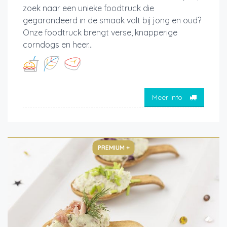
zoek naar een unieke foodtruck die
gegarandeerd in de smaak valt bij jong en oud?
Onze foodtruck brengt verse, knapperige
corndogs en heer...
Meer info
PREMIUM +