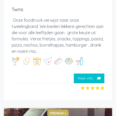
Twins
Onze foodtruck verwijst naar onze
tweelingband. We bieden lekkere gerechten aan
die voor alle leeftijden gaan . grote keuze uit
formules. Verse frietjes, snacks, toppings, pasta,
pizza, nachos, borrelhapjes, hamburger , drank
en noem ma...
Meer info
PREMIUM +