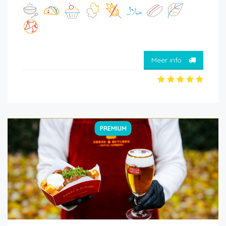
Meer info
PREMIUM