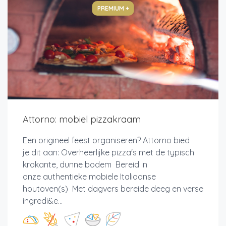
PREMIUM +
Attorno: mobiel pizzakraam
Een origineel feest organiseren? Attorno bied
je dit aan: Overheerlijke pizza's met de typisch
krokante, dunne bodem Bereid in
onze authentieke mobiele Italiaanse
houtoven(s) Met dagvers bereide deeg en verse
ingredi&e...