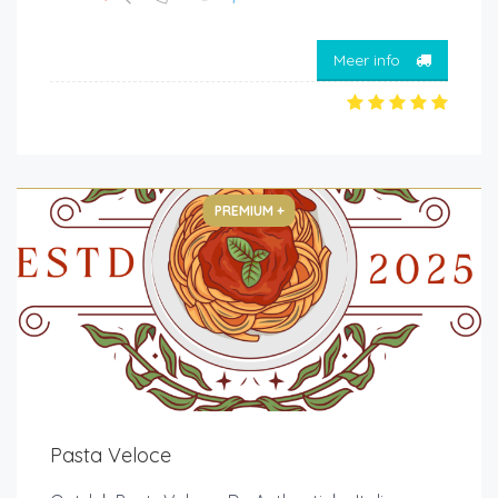
Meer info
PREMIUM +
Pasta Veloce