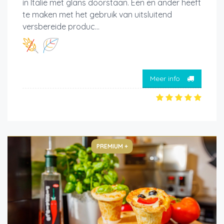
in Italië met glans doorstaan. Een en ander heeft
te maken met het gebruik van uitsluitend
versbereide produc...
Meer info
PREMIUM +