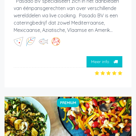
Pasado BV specialiseert zich in het aanbieden
van éénpansgerechten van over verschillende
werelddelen via live cooking. Pasado BV is een
cateringbedrijf dat zowel Mediterraanse,
Mexicaanse, Aziatische, Vlaamse en Amerik...
Meer info
PREMIUM