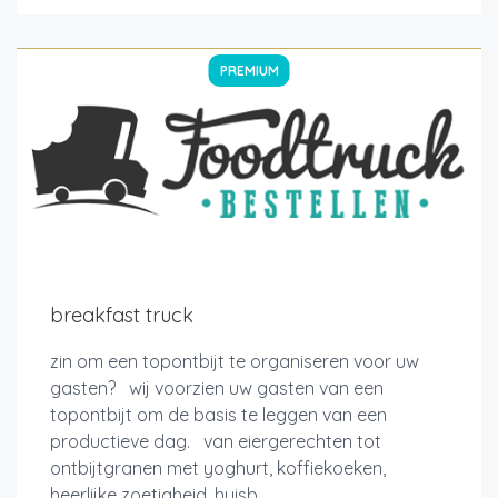
PREMIUM
breakfast truck
zin om een topontbijt te organiseren voor uw
gasten? wij voorzien uw gasten van een
topontbijt om de basis te leggen van een
productieve dag. van eiergerechten tot
ontbijtgranen met yoghurt, koffiekoeken,
heerlijke zoetigheid, huisb...