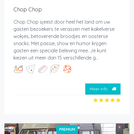
Chop Chop
Chop Chop sjeest door heel het land om uw
gasten bezoekers te verassen met kakelverse
wokjes, betoverende broodjes en oosterse
snacks. Met passie, show en humor krijgen
gasten een speciale beleving mee. Je kunt
kiezen uit meer dan 15 verschillende g...
Meer info
PREMIUM