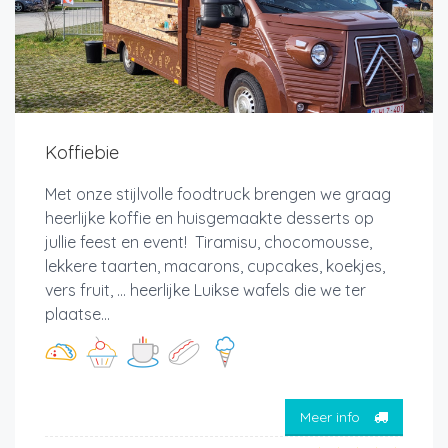
Koffiebie
Met onze stijlvolle foodtruck brengen we graag
heerlijke koffie en huisgemaakte desserts op
jullie feest en event! Tiramisu, chocomousse,
lekkere taarten, macarons, cupcakes, koekjes,
vers fruit, ... heerlijke Luikse wafels die we ter
plaatse...
Meer info