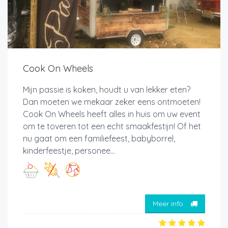
Cook On Wheels
Mijn passie is koken, houdt u van lekker eten?
Dan moeten we mekaar zeker eens ontmoeten!
Cook On Wheels heeft alles in huis om uw event
om te toveren tot een echt smaakfestijn! Of het
nu gaat om een familiefeest, babyborrel,
kinderfeestje, personee...
Meer info