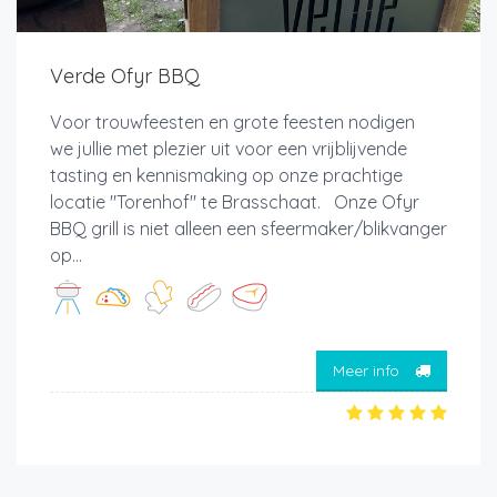
Verde Ofyr BBQ
Voor trouwfeesten en grote feesten nodigen
we jullie met plezier uit voor een vrijblijvende
tasting en kennismaking op onze prachtige
locatie "Torenhof" te Brasschaat. Onze Ofyr
BBQ grill is niet alleen een sfeermaker/blikvanger
op...
Meer info