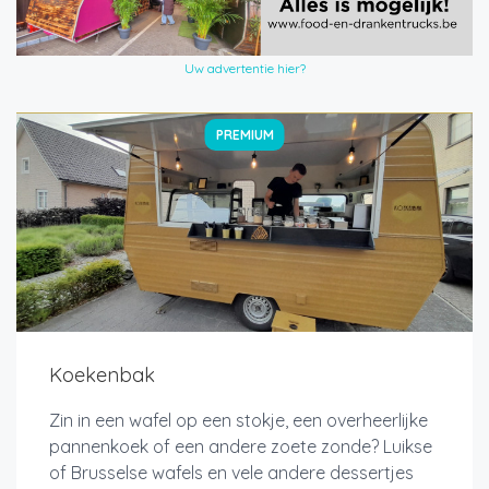
Uw advertentie hier?
PREMIUM
Koekenbak
Zin in een wafel op een stokje, een overheerlijke
pannenkoek of een andere zoete zonde? Luikse
of Brusselse wafels en vele andere dessertjes