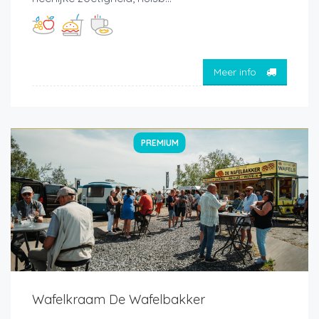
Meer info
PREMIUM
Wafelkraam De Wafelbakker