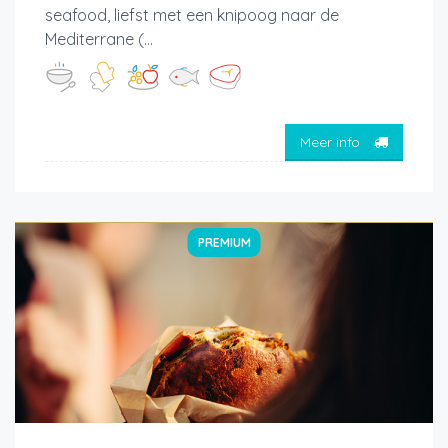
seafood, liefst met een knipoog naar de
Mediterrane (...
Meer info
PREMIUM