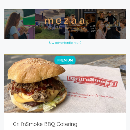
Uw advertentie hier?
PREMIUM
Grill'nSmoke BBQ Catering