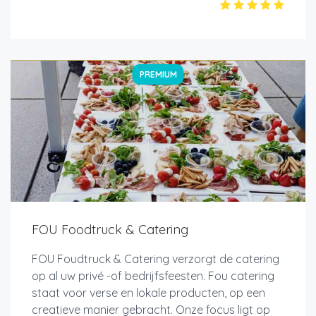
PREMIUM
FOU Foodtruck & Catering
FOU Foudtruck & Catering verzorgt de catering
op al uw privé -of bedrijfsfeesten. Fou catering
staat voor verse en lokale producten, op een
creatieve manier gebracht. Onze focus ligt op