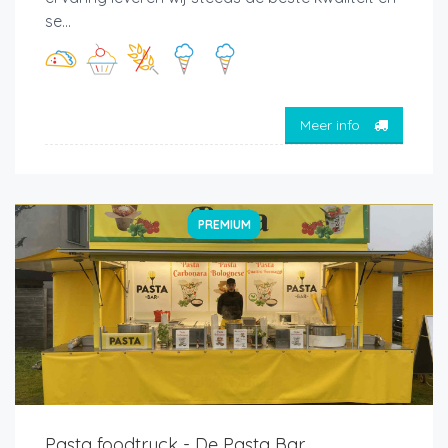
se...
Meer info
PREMIUM
Pasta foodtruck - De Pasta Bar