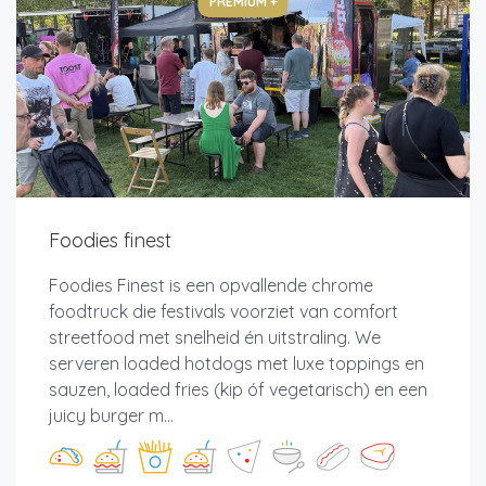
PREMIUM +
Foodies finest
Foodies Finest is een opvallende chrome
foodtruck die festivals voorziet van comfort
streetfood met snelheid én uitstraling. We
serveren loaded hotdogs met luxe toppings en
sauzen, loaded fries (kip óf vegetarisch) en een
juicy burger m...