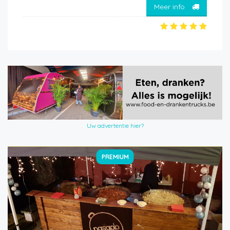
Meer info
Uw advertentie hier?
PREMIUM