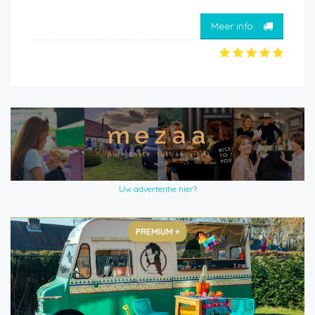
Meer info
Uw advertentie hier?
PREMIUM +