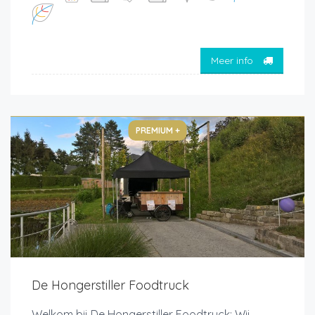
Meer info
PREMIUM +
De Hongerstiller Foodtruck
Welkom bij De Hongerstiller Foodtruck; Wij