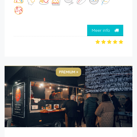
Meer info
PREMIUM +