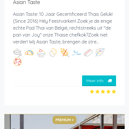
Asian Taste
Asian Taste: 10 Jaar Gecertificeerd Thais Geluk!
(Since 2016) Héy Feestvarken! Zoek je de enige
echte Pad Thai van België, rechtstreeks uit "de
pan van Joy" onze Thaise chefkok?Zoek niet
verder! Wij Asian Taste, brengen de stre...
Meer info
PREMIUM +