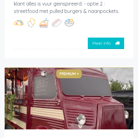
klant alles is vuur geinspireerd. - optie 2 :
streetfood met pulled burgers & naanpockets.
Meer info
PREMIUM +