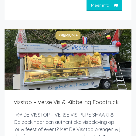
Meer info
PREMIUM +
Visstop – Verse Vis & Kibbeling Foodtruck
🐟 DE VISSTOP – VERSE VIS, PURE SMAAK! ⚓
Op zoek naar een authentieke visbeleving op
jouw feest of event? Met De Visstop brengen wij