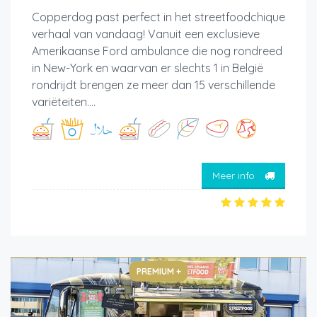
Copperdog past perfect in het streetfoodchique
verhaal van vandaag! Vanuit een exclusieve
Amerikaanse Ford ambulance die nog rondreed
in New-York en waarvan er slechts 1 in België
rondrijdt brengen ze meer dan 15 verschillende
variëteiten....
Meer info
PREMIUM +