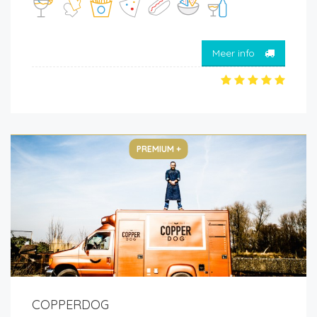
Meer info
PREMIUM +
COPPERDOG