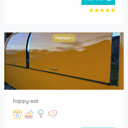
PREMIUM +
happy-eat