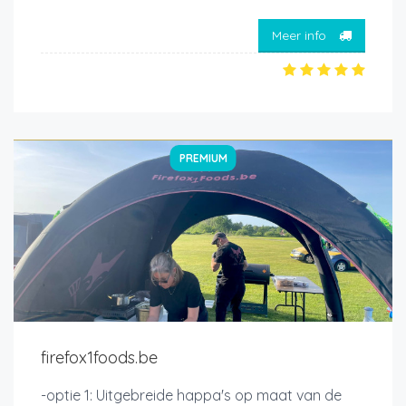
Meer info
PREMIUM
firefox1foods.be
-optie 1: Uitgebreide happa's op maat van de