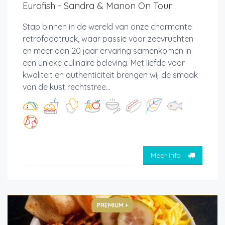
Eurofish - Sandra & Manon On Tour
Stap binnen in de wereld van onze charmante
retrofoodtruck, waar passie voor zeevruchten
en meer dan 20 jaar ervaring samenkomen in
een unieke culinaire beleving. Met liefde voor
kwaliteit en authenticiteit brengen wij de smaak
van de kust rechtstree...
Meer info
PREMIUM +