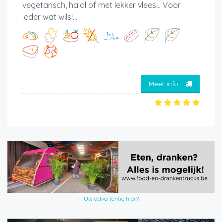
vegetarisch, halal of met lekker vlees... Voor
ieder wat wils!...
Meer info
Uw advertentie hier?