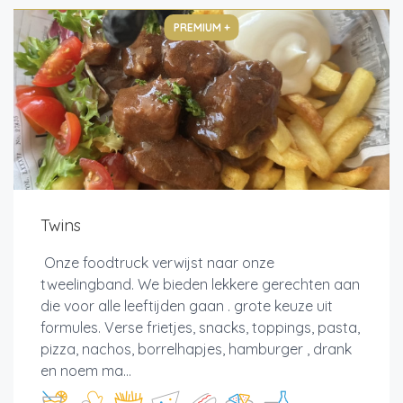
PREMIUM +
Twins
Onze foodtruck verwijst naar onze
tweelingband. We bieden lekkere gerechten aan
die voor alle leeftijden gaan . grote keuze uit
formules. Verse frietjes, snacks, toppings, pasta,
pizza, nachos, borrelhapjes, hamburger , drank
en noem ma...