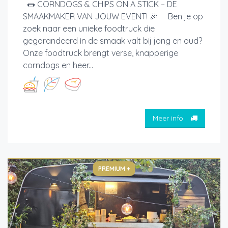
🌭 CORNDOGS & CHIPS ON A STICK – DE
SMAAKMAKER VAN JOUW EVENT! 🎉 Ben je op
zoek naar een unieke foodtruck die
gegarandeerd in de smaak valt bij jong en oud?
Onze foodtruck brengt verse, knapperige
corndogs en heer...
Meer info
PREMIUM +