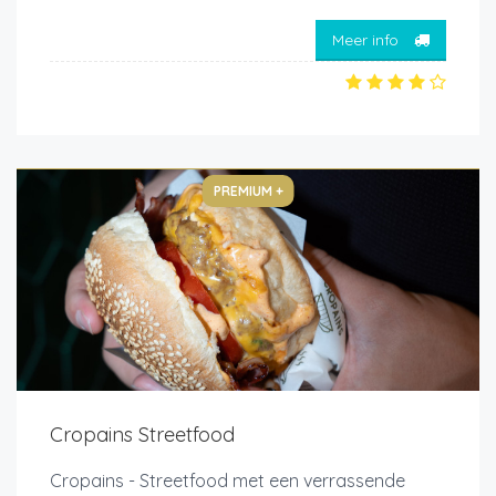
Meer info
PREMIUM +
Cropains Streetfood
Cropains - Streetfood met een verrassende