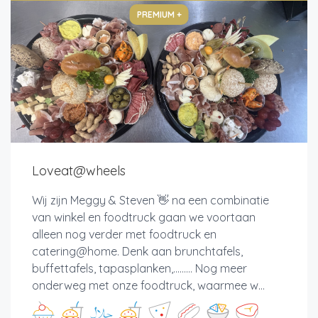
PREMIUM +
Loveat@wheels
Wij zijn Meggy & Steven 👋 na een combinatie
van winkel en foodtruck gaan we voortaan
alleen nog verder met foodtruck en
catering@home. Denk aan brunchtafels,
buffettafels, tapasplanken,......... Nog meer
onderweg met onze foodtruck, waarmee w...