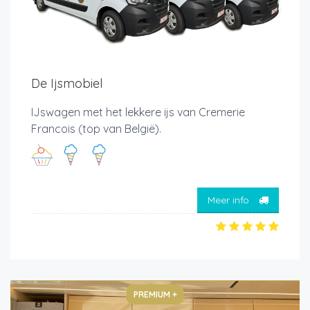
De Ijsmobiel
IJswagen met het lekkere ijs van Cremerie
Francois (top van België).
Meer info
PREMIUM +