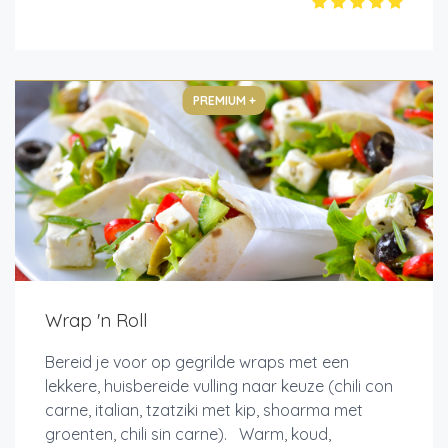
PREMIUM +
Wrap 'n Roll
Bereid je voor op gegrilde wraps met een
lekkere, huisbereide vulling naar keuze (chili con
carne, italian, tzatziki met kip, shoarma met
groenten, chili sin carne). Warm, koud,