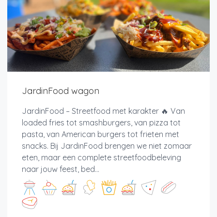
JardinFood wagon
JardinFood – Streetfood met karakter 🔥 Van
loaded fries tot smashburgers, van pizza tot
pasta, van American burgers tot frieten met
snacks. Bij JardinFood brengen we niet zomaar
eten, maar een complete streetfoodbeleving
naar jouw feest, bed...