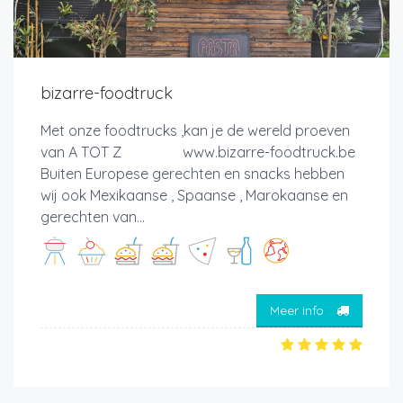
bizarre-foodtruck
Met onze foodtrucks ,kan je de wereld proeven
van A TOT Z www.bizarre-foodtruck.be
Buiten Europese gerechten en snacks hebben
wij ook Mexikaanse , Spaanse , Marokaanse en
gerechten van...
Meer info