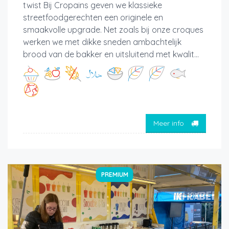
twist Bij Cropains geven we klassieke
streetfoodgerechten een originele en
smaakvolle upgrade. Net zoals bij onze croques
werken we met dikke sneden ambachtelijk
brood van de bakker en uitsluitend met kwalit...
Meer info
PREMIUM