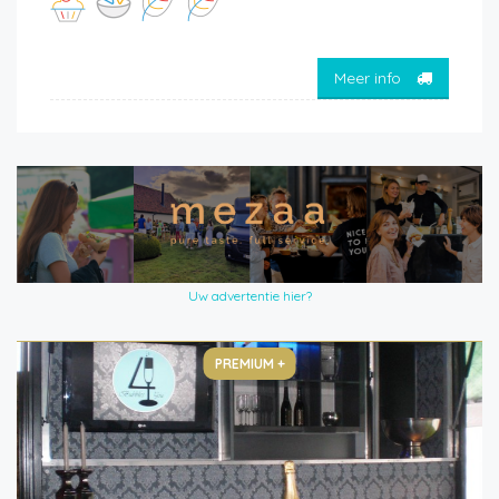
Meer info
Uw advertentie hier?
PREMIUM +