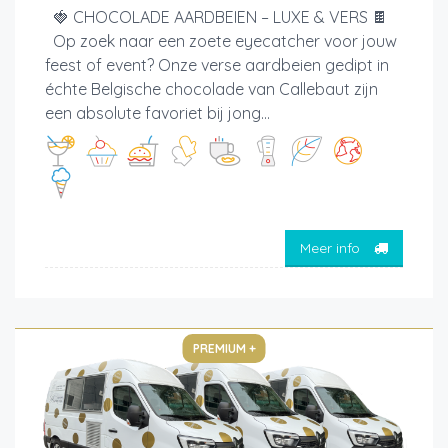
🍓 CHOCOLADE AARDBEIEN – LUXE & VERS 🍫
Op zoek naar een zoete eyecatcher voor jouw
feest of event? Onze verse aardbeien gedipt in
échte Belgische chocolade van Callebaut zijn
een absolute favoriet bij jong...
Meer info
PREMIUM +