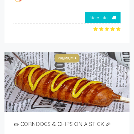
Meer info
PREMIUM +
🌭 CORNDOGS & CHIPS ON A STICK 🎉