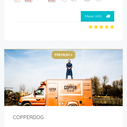
Meer info
PREMIUM +
COPPERDOG