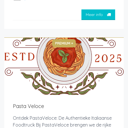
Meer info
PREMIUM +
Pasta Veloce
Ontdek PastaVeloce: De Authentieke Italiaanse
Foodtruck Bij PastaVeloce brengen we de rijke