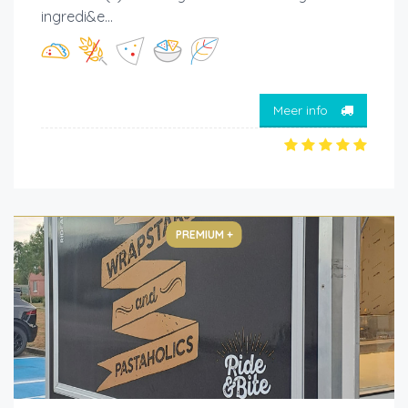
ingredi&e...
Meer info
PREMIUM +