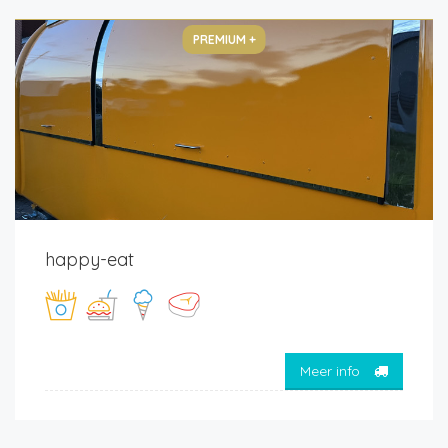
PREMIUM +
happy-eat
Meer info