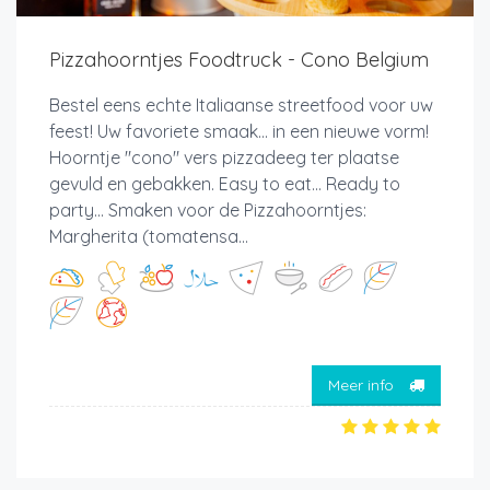
Pizzahoorntjes Foodtruck - Cono Belgium
Bestel eens echte Italiaanse streetfood voor uw
feest! Uw favoriete smaak... in een nieuwe vorm!
Hoorntje "cono" vers pizzadeeg ter plaatse
gevuld en gebakken. Easy to eat... Ready to
party... Smaken voor de Pizzahoorntjes:
Margherita (tomatensa...
Meer info