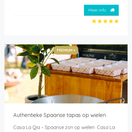
Meer info
PREMIUM +
Authentieke Spaanse tapas op wielen
Casa La Qia – Spaanse zon op wielen Casa La