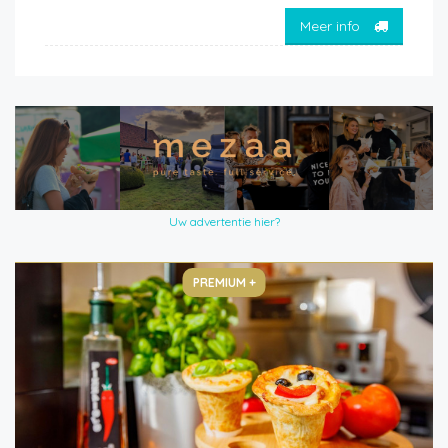
Meer info
Uw advertentie hier?
PREMIUM +