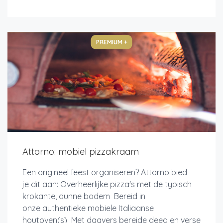
PREMIUM +
Attorno: mobiel pizzakraam
Een origineel feest organiseren? Attorno bied
je dit aan: Overheerlijke pizza's met de typisch
krokante, dunne bodem Bereid in
onze authentieke mobiele Italiaanse
houtoven(s) Met dagvers bereide deeg en verse