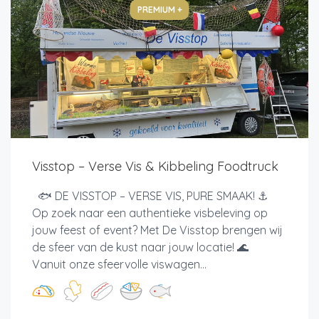
PREMIUM +
Visstop – Verse Vis & Kibbeling Foodtruck
🐟 DE VISSTOP – VERSE VIS, PURE SMAAK! ⚓
Op zoek naar een authentieke visbeleving op
jouw feest of event? Met De Visstop brengen wij
de sfeer van de kust naar jouw locatie! 🌊
Vanuit onze sfeervolle viswagen...