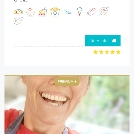
kinde...
Meer info
PREMIUM +