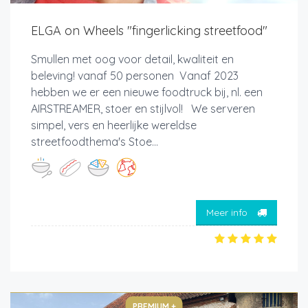
ELGA on Wheels "fingerlicking streetfood"
Smullen met oog voor detail, kwaliteit en
beleving! vanaf 50 personen Vanaf 2023
hebben we er een nieuwe foodtruck bij, nl. een
AIRSTREAMER, stoer en stijlvol! We serveren
simpel, vers en heerlijke wereldse
streetfoodthema's Stoe...
Meer info
PREMIUM +