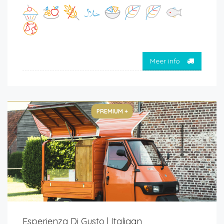
Meer info
PREMIUM +
Esperienza Di Gusto | Italiaan