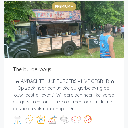
PREMIUM +
The burgerboys
🔥 AMBACHTELIJKE BURGERS – LIVE GEGRILD 🔥
Op zoek naar een unieke burgerbeleving op
jouw feest of event? Wij bereiden heerlijke, verse
burgers in en rond onze oldtimer foodtruck, met
passie en vakmanschap. On...