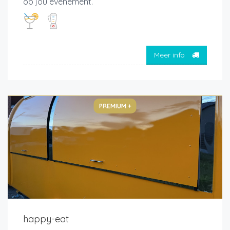
op jou evenement.
Meer info
PREMIUM +
happy-eat