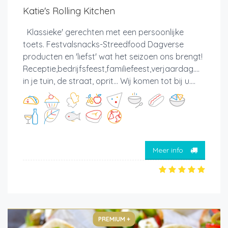
Katie's Rolling Kitchen
Klassieke' gerechten met een persoonlijke
toets. Festvalsnacks-Streedfood Dagverse
producten en 'liefst' wat het seizoen ons brengt!
Receptie,bedrijfsfeest,familiefeest,verjaardag....
in je tuin, de straat, oprit... Wij komen tot bij u....
Meer info
PREMIUM +