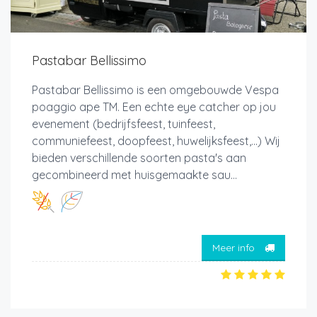
Pastabar Bellissimo
Pastabar Bellissimo is een omgebouwde Vespa
poaggio ape TM. Een echte eye catcher op jou
evenement (bedrijfsfeest, tuinfeest,
communiefeest, doopfeest, huwelijksfeest,...) Wij
bieden verschillende soorten pasta's aan
gecombineerd met huisgemaakte sau...
Meer info