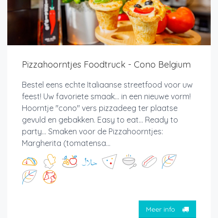
Pizzahoorntjes Foodtruck - Cono Belgium
Bestel eens echte Italiaanse streetfood voor uw
feest! Uw favoriete smaak... in een nieuwe vorm!
Hoorntje "cono" vers pizzadeeg ter plaatse
gevuld en gebakken. Easy to eat... Ready to
party... Smaken voor de Pizzahoorntjes:
Margherita (tomatensa...
Meer info