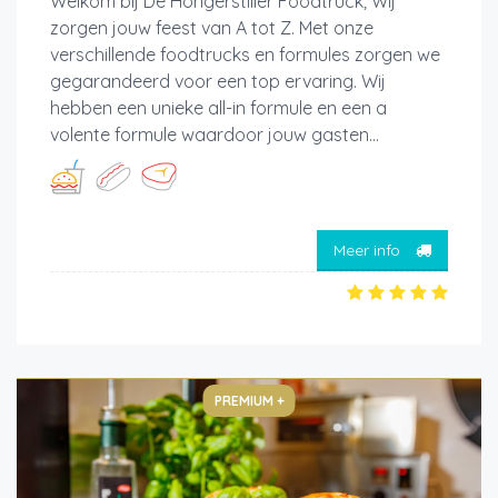
Welkom bij De Hongerstiller Foodtruck; Wij
zorgen jouw feest van A tot Z. Met onze
verschillende foodtrucks en formules zorgen we
gegarandeerd voor een top ervaring. Wij
hebben een unieke all-in formule en een a
volente formule waardoor jouw gasten...
Meer info
PREMIUM +