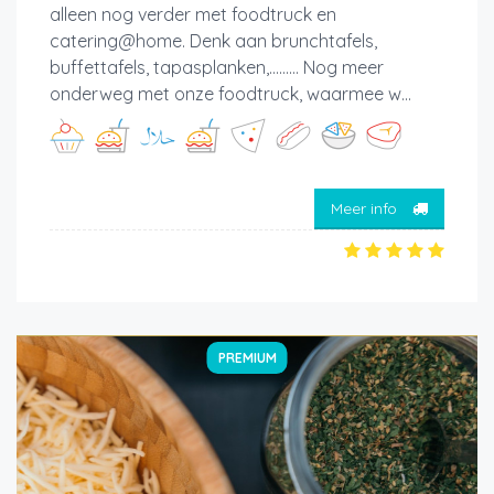
alleen nog verder met foodtruck en
catering@home. Denk aan brunchtafels,
buffettafels, tapasplanken,......... Nog meer
onderweg met onze foodtruck, waarmee w...
Meer info
PREMIUM