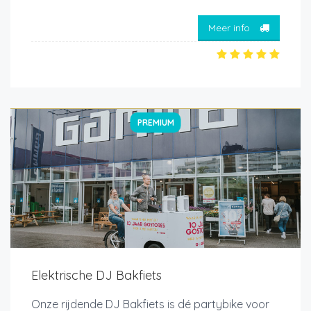
Meer info
PREMIUM
Elektrische DJ Bakfiets
Onze rijdende DJ Bakfiets is dé partybike voor