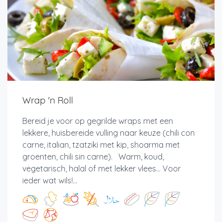
Wrap 'n Roll
Bereid je voor op gegrilde wraps met een
lekkere, huisbereide vulling naar keuze (chili con
carne, italian, tzatziki met kip, shoarma met
groenten, chili sin carne). Warm, koud,
vegetarisch, halal of met lekker vlees... Voor
ieder wat wils!...