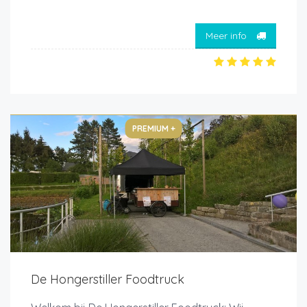
Meer info
PREMIUM +
De Hongerstiller Foodtruck