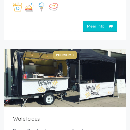
Meer info
PREMIUM +
Wafelicious