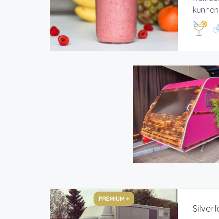
kunnen 
PREMIUM +
Silver