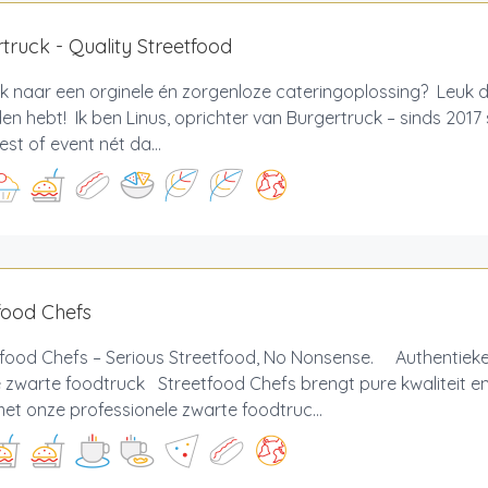
truck - Quality Streetfood
 naar een orginele én zorgenloze cateringoplossing? Leuk d
n hebt! Ik ben Linus, oprichter van Burgertruck – sinds 2017
est of event nét da...
food Chefs
food Chefs – Serious Streetfood, No Nonsense. Authentieke 
e zwarte foodtruck Streetfood Chefs brengt pure kwaliteit 
et onze professionele zwarte foodtruc...