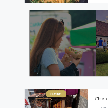
PREMIUM +
Churr