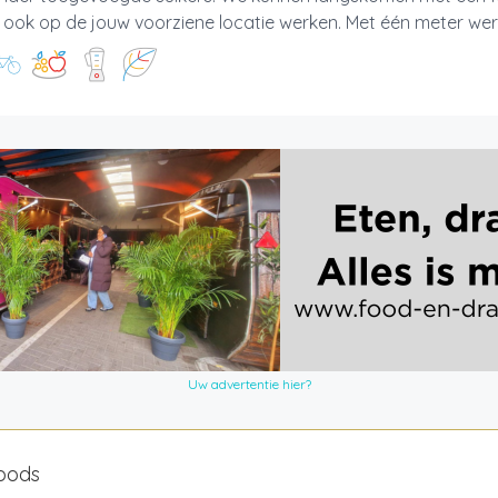
ook op de jouw voorziene locatie werken. Met één meter werk
Uw advertentie hier?
foods