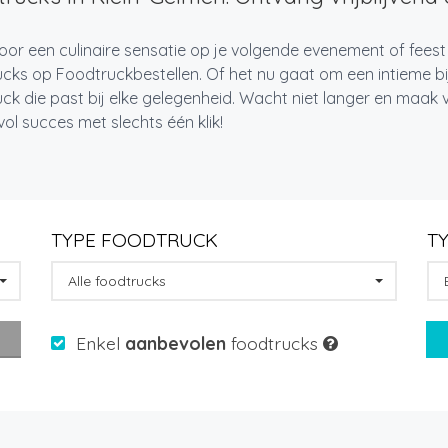
oor een culinaire sensatie op je volgende evenement of feest
cks op Foodtruckbestellen. Of het nu gaat om een intieme bi
ck die past bij elke gelegenheid. Wacht niet langer en maa
l succes met slechts één klik!
TYPE FOODTRUCK
T
Alle foodtrucks
Enkel
aanbevolen
foodtrucks