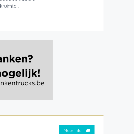
ruimte...
Meer info