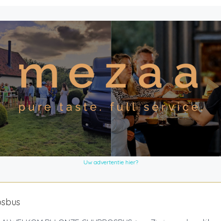
Uw advertentie hier?
osbus