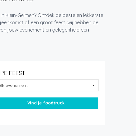
 in Klein-Gelmen? Ontdek de beste en lekkerste
jeenkomst of een groot feest, wij hebben de
k van jouw evenement en gelegenheid een
YPE FEEST
Elk evenement