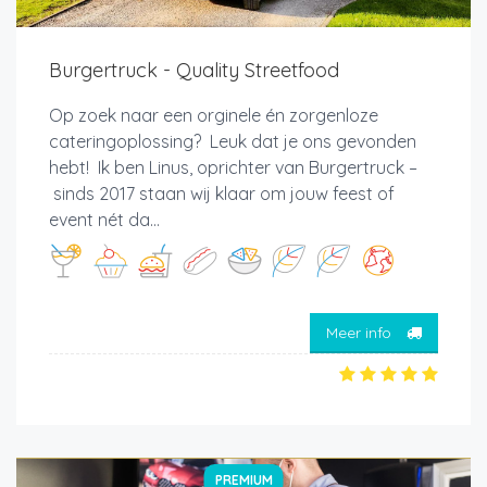
Burgertruck - Quality Streetfood
Op zoek naar een orginele én zorgenloze
cateringoplossing? Leuk dat je ons gevonden
hebt! Ik ben Linus, oprichter van Burgertruck –
sinds 2017 staan wij klaar om jouw feest of
event nét da...
Meer info
PREMIUM