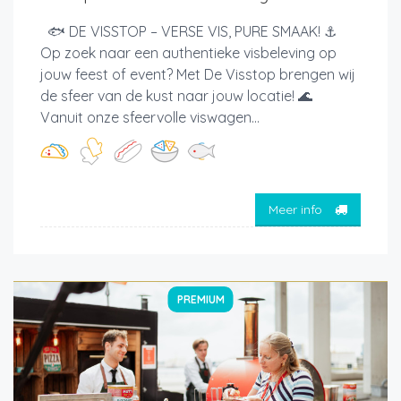
🐟 DE VISSTOP – VERSE VIS, PURE SMAAK! ⚓
Op zoek naar een authentieke visbeleving op
jouw feest of event? Met De Visstop brengen wij
de sfeer van de kust naar jouw locatie! 🌊
Vanuit onze sfeervolle viswagen...
Meer info
PREMIUM