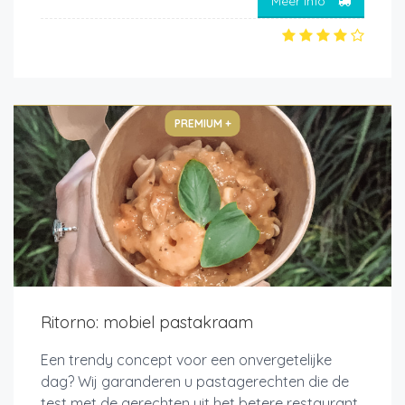
Meer info
PREMIUM +
Ritorno: mobiel pastakraam
Een trendy concept voor een onvergetelijke
dag? Wij garanderen u pastagerechten die de
test met de gerechten uit het betere restaurant