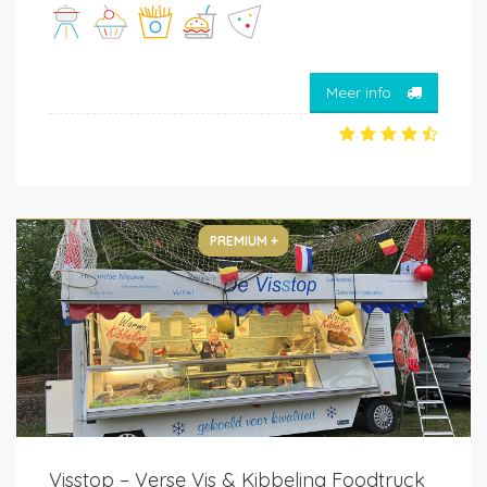
Meer info
PREMIUM +
Visstop – Verse Vis & Kibbeling Foodtruck