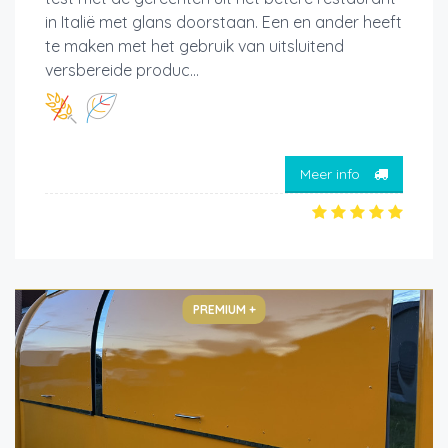
in Italië met glans doorstaan. Een en ander heeft
te maken met het gebruik van uitsluitend
versbereide produc...
Meer info
PREMIUM +