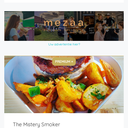
Uw advertentie hier?
PREMIUM +
The Mistery Smoker