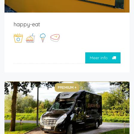
happy-eat
Meer info
PREMIUM +