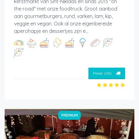
kerstmarkt van Sint-Niklaas en sinds 2013 "on
the road" met onze foodtruck. Groot aanbod
aan gourmetburgers, rund, varken, lam, kip,
veggie en vegan. Ook al onze eigenbereide
aperohapje en dessertjes zijn e...
Meer info
PREMIUM