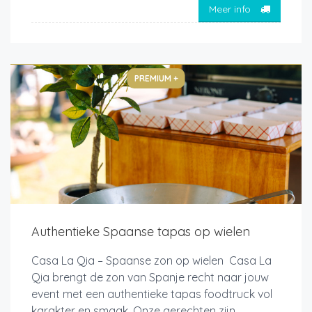
Meer info
PREMIUM +
Authentieke Spaanse tapas op wielen
Casa La Qia – Spaanse zon op wielen Casa La
Qia brengt de zon van Spanje recht naar jouw
event met een authentieke tapas foodtruck vol
karakter en smaak. Onze gerechten zijn