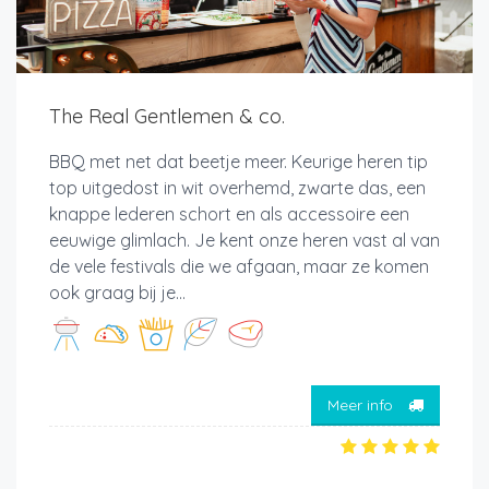
The Real Gentlemen & co.
BBQ met net dat beetje meer. Keurige heren tip
top uitgedost in wit overhemd, zwarte das, een
knappe lederen schort en als accessoire een
eeuwige glimlach. Je kent onze heren vast al van
de vele festivals die we afgaan, maar ze komen
ook graag bij je...
Meer info