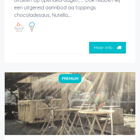
uitdelen op opendeurdagen, ... Ook hebben wij
een uitgereid aannbod aa toppings
chocoladesaus, Nutella,...
Meer info
PREMIUM