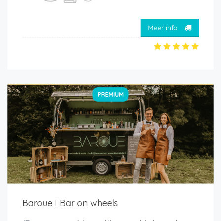
Meer info
PREMIUM
Baroue I Bar on wheels