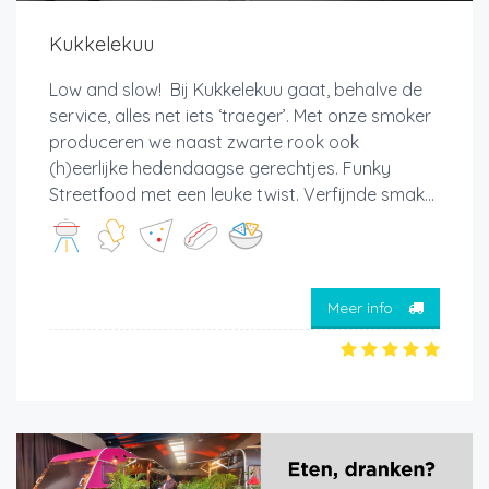
Kukkelekuu
Low and slow! Bij Kukkelekuu gaat, behalve de
service, alles net iets ‘traeger’. Met onze smoker
produceren we naast zwarte rook ook
(h)eerlijke hedendaagse gerechtjes. Funky
Streetfood met een leuke twist. Verfijnde smak...
Meer info