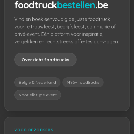
foodtruck
bestellen
.be
Vind en boek eenvoudig de juiste foodtruck
voor je trouwfeest, bedrijfsfeest, communie of
privé-event. Eén platform voor inspiratie,
vergelijken en rechtstreeks offertes aanvragen.
Overzicht foodtrucks
België & Nederland
1495+ foodtrucks
Voor elk type event
VOOR BEZOEKERS