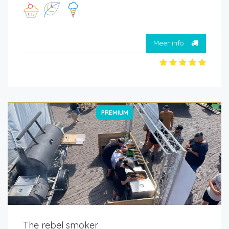
Meer info
PREMIUM
The rebel smoker