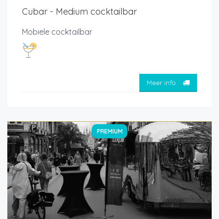
Cubar - Medium cocktailbar
Mobiele cocktailbar
Meer info
PREMIUM