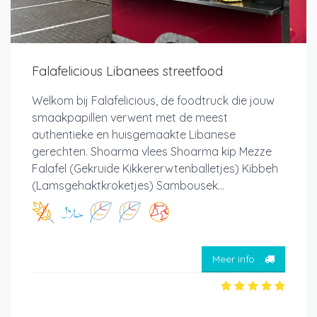
Falafelicious Libanees streetfood
Welkom bij Falafelicious, de foodtruck die jouw
smaakpapillen verwent met de meest
authentieke en huisgemaakte Libanese
gerechten. Shoarma vlees Shoarma kip Mezze
Falafel (Gekruide Kikkererwtenballetjes) Kibbeh
(Lamsgehaktkroketjes) Sambousek...
Meer info