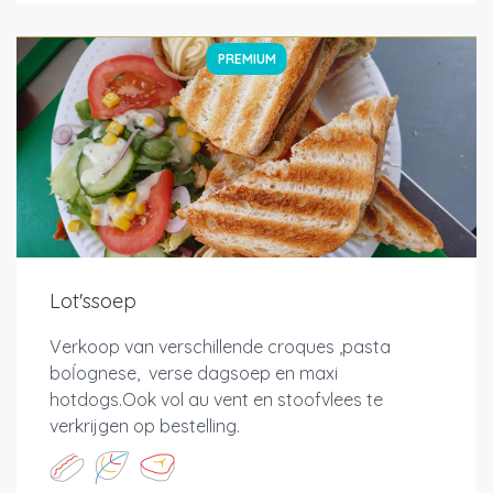
PREMIUM
Lot'ssoep
Verkoop van verschillende croques ,pasta
boĺognese, verse dagsoep en maxi
hotdogs.Ook vol au vent en stoofvlees te
verkrijgen op bestelling.