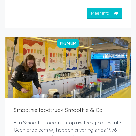
Meer info
PREMIUM
Smoothie foodtruck Smoothie & Co
Een Smoothie foodtruck op uw feestje of event?
Geen probleem wij hebben ervaring sinds 1976