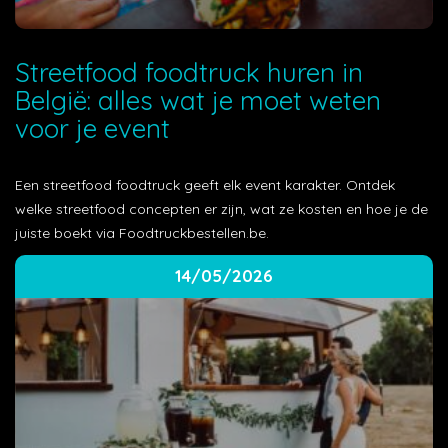
Streetfood foodtruck huren in
België: alles wat je moet weten
voor je event
Een streetfood foodtruck geeft elk event karakter. Ontdek
welke streetfood concepten er zijn, wat ze kosten en hoe je de
juiste boekt via Foodtruckbestellen.be.
14/05/2026