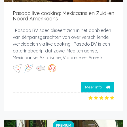
Pasado live cooking: Mexicaans en Zuid-en
Noord Amerikaans
Pasado BV specialiseert zich in het aanbieden
van éénpansgerechten van over verschillende
werelddelen via live cooking. Pasado BV is een
cateringbedrijf dat zowel Mediterraanse,
Mexicaanse, Aziatische, Vlaamse en Amerik...
Meer info
PREMIUM