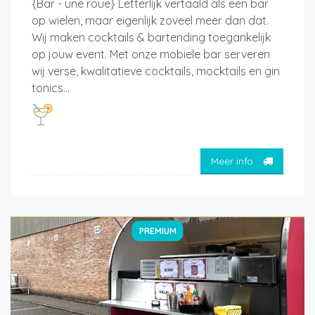
{Bar - une roue} Letterlijk vertaald als een bar
op wielen, maar eigenlijk zoveel meer dan dat.
Wij maken cocktails & bartending toegankelijk
op jouw event. Met onze mobiele bar serveren
wij verse, kwalitatieve cocktails, mocktails en gin
tonics...
Meer info
PREMIUM