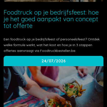
Foodtruck op je bedrijfsfeest: hoe
je het goed aanpakt van concept
tot offerte
Een foodtruck op je bedrijfsfeest of personeelsfeest? Ontdek
welke formule werkt, wat het kost en hoe je in 3 stappen
offertes aanvraagt via Foodtruckbestellen.be.
24/07/2026