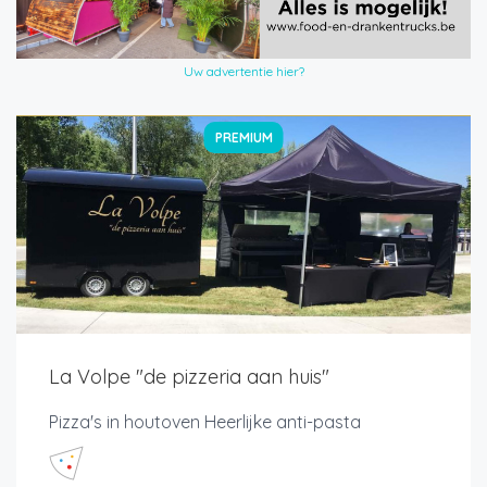
Uw advertentie hier?
PREMIUM
La Volpe "de pizzeria aan huis"
Pizza's in houtoven Heerlijke anti-pasta