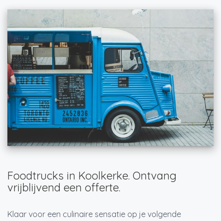
Foodtrucks in Koolkerke. Ontvang
vrijblijvend een offerte.
Klaar voor een culinaire sensatie op je volgende