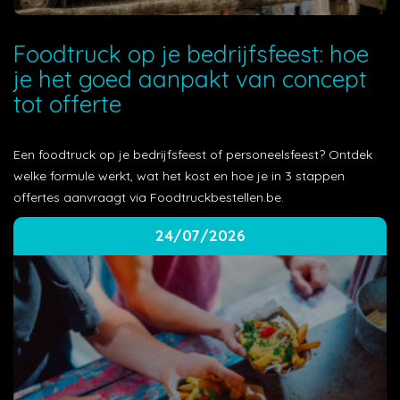
Foodtruck op je bedrijfsfeest: hoe
je het goed aanpakt van concept
tot offerte
Een foodtruck op je bedrijfsfeest of personeelsfeest? Ontdek
welke formule werkt, wat het kost en hoe je in 3 stappen
offertes aanvraagt via Foodtruckbestellen.be.
24/07/2026