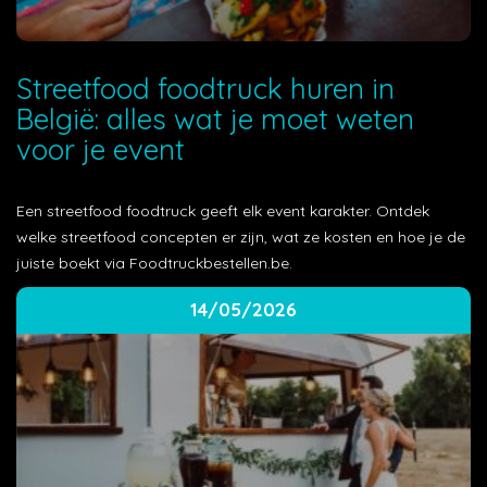
Streetfood foodtruck huren in
België: alles wat je moet weten
voor je event
Een streetfood foodtruck geeft elk event karakter. Ontdek
welke streetfood concepten er zijn, wat ze kosten en hoe je de
juiste boekt via Foodtruckbestellen.be.
14/05/2026