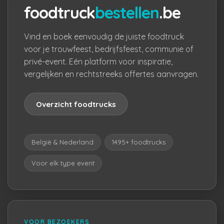
foodtruck
bestellen
.be
Vind en boek eenvoudig de juiste foodtruck
voor je trouwfeest, bedrijfsfeest, communie of
privé-event. Eén platform voor inspiratie,
vergelijken en rechtstreeks offertes aanvragen.
Overzicht foodtrucks
België & Nederland
1495+ foodtrucks
Voor elk type event
VOOR BEZOEKERS