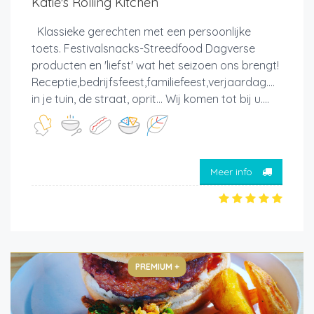
Katie's Rolling Kitchen
Klassieke gerechten met een persoonlijke
toets. Festivalsnacks-Streedfood Dagverse
producten en 'liefst' wat het seizoen ons brengt!
Receptie,bedrijfsfeest,familiefeest,verjaardag....
in je tuin, de straat, oprit... Wij komen tot bij u....
Meer info
PREMIUM +