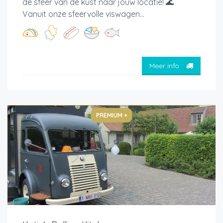
de sfeer van de kust naar jouw locatie! 🌊
Vanuit onze sfeervolle viswagen...
Meer info
PREMIUM +