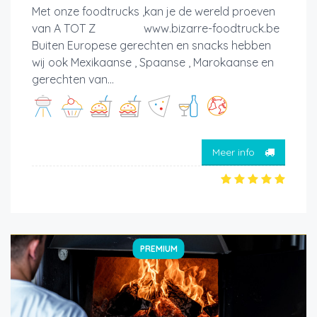
Met onze foodtrucks ,kan je de wereld proeven
van A TOT Z www.bizarre-foodtruck.be
Buiten Europese gerechten en snacks hebben
wij ook Mexikaanse , Spaanse , Marokaanse en
gerechten van...
Meer info
PREMIUM