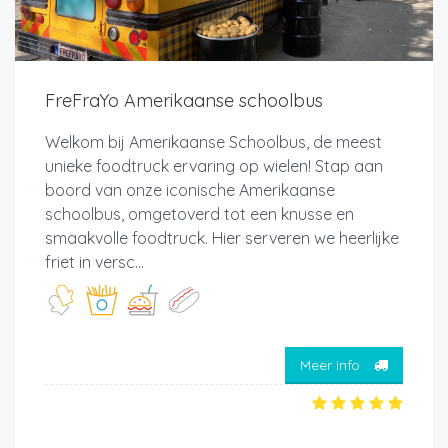
FreFraYo Amerikaanse schoolbus
Welkom bij Amerikaanse Schoolbus, de meest
unieke foodtruck ervaring op wielen! Stap aan
boord van onze iconische Amerikaanse
schoolbus, omgetoverd tot een knusse en
smaakvolle foodtruck. Hier serveren we heerlijke
friet in versc...
Meer info