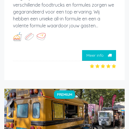
verschillende foodtrucks en formules zorgen we
gegarandeerd voor een top ervaring. Wij
hebben een unieke all-in formule en een a
volente formule waardoor jouw gasten...
Meer info
PREMIUM