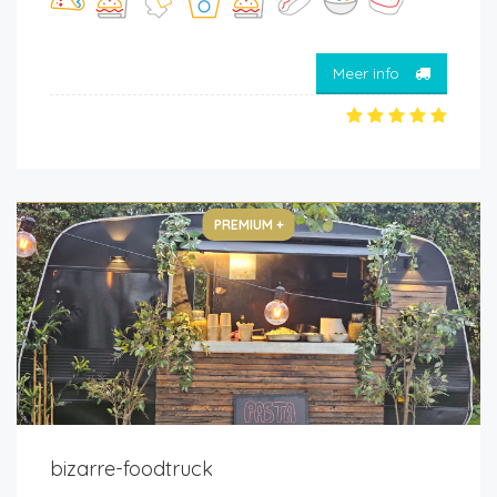
Meer info
PREMIUM +
bizarre-foodtruck