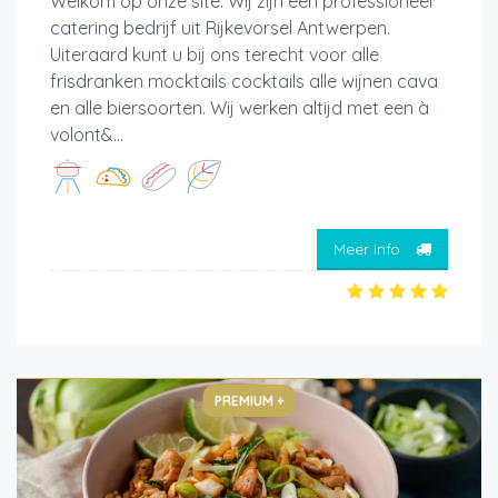
Welkom op onze site. Wij zijn een professioneel
catering bedrijf uit Rijkevorsel Antwerpen.
Uiteraard kunt u bij ons terecht voor alle
frisdranken mocktails cocktails alle wijnen cava
en alle biersoorten. Wij werken altijd met een à
volont&...
Meer info
PREMIUM +