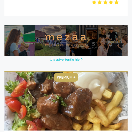
Uw advertentie hier?
PREMIUM +