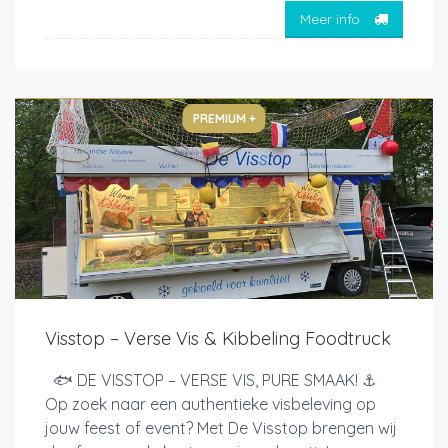
Meer info
PREMIUM +
Visstop – Verse Vis & Kibbeling Foodtruck
🐟 DE VISSTOP – VERSE VIS, PURE SMAAK! ⚓
Op zoek naar een authentieke visbeleving op
jouw feest of event? Met De Visstop brengen wij