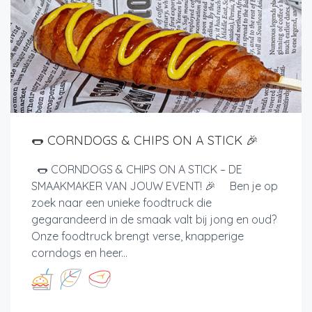
🌭 CORNDOGS & CHIPS ON A STICK 🎉
🌭 CORNDOGS & CHIPS ON A STICK – DE
SMAAKMAKER VAN JOUW EVENT! 🎉 Ben je op
zoek naar een unieke foodtruck die
gegarandeerd in de smaak valt bij jong en oud?
Onze foodtruck brengt verse, knapperige
corndogs en heer...