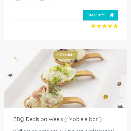
Meer info
PREMIUM +
BBQ Deals on Weels ("Mobiele bar")