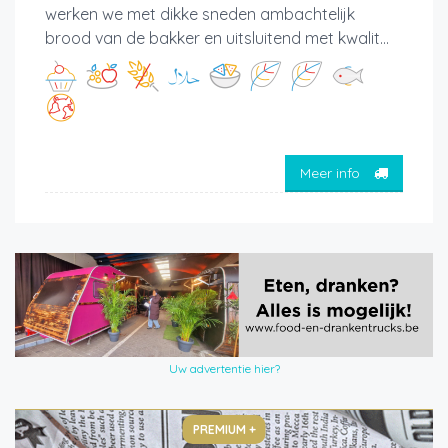
werken we met dikke sneden ambachtelijk
brood van de bakker en uitsluitend met kwalit...
Meer info
Uw advertentie hier?
PREMIUM +