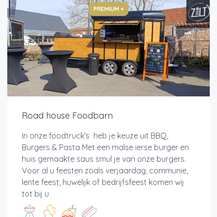
PREMIUM +
Road house Foodbarn
In onze foodtruck's heb je keuze uit BBQ,
Burgers & Pasta Met een malse ierse burger en
huis gemaakte saus smul je van onze burgers.
Voor al u feesten zoals verjaardag, communie,
lente feest, huwelijk of bedrijfsfeest komen wij
tot bij u