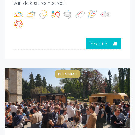
van de kust rechtstree...
Meer info
PREMIUM +