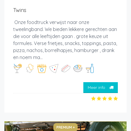
Twins
Onze foodtruck verwijst naar onze
tweelingband. We bieden lekkere gerechten aan
die voor alle leeftijden gaan . grote keuze uit
formules. Verse frietjes, snacks, toppings, pasta,
pizza, nachos, borrelhapjes, hamburger , drank
en noem ma...
Meer info
PREMIUM +