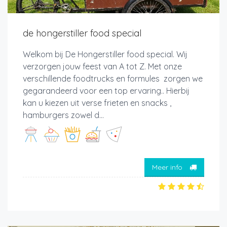
de hongerstiller food special
Welkom bij De Hongerstiller food special. Wij
verzorgen jouw feest van A tot Z. Met onze
verschillende foodtrucks en formules zorgen we
gegarandeerd voor een top ervaring.. Hierbij
kan u kiezen uit verse frieten en snacks ,
hamburgers zowel d...
Meer info