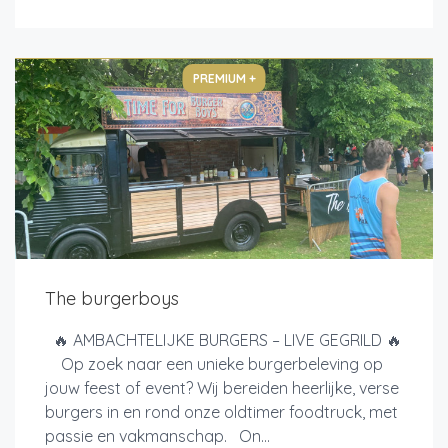
PREMIUM +
The burgerboys
🔥 AMBACHTELIJKE BURGERS – LIVE GEGRILD 🔥
Op zoek naar een unieke burgerbeleving op
jouw feest of event? Wij bereiden heerlijke, verse
burgers in en rond onze oldtimer foodtruck, met
passie en vakmanschap. On...