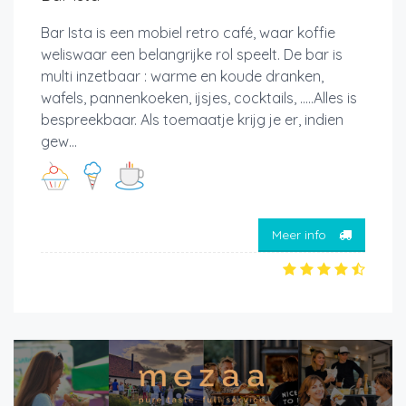
Bar Ista is een mobiel retro café, waar koffie
weliswaar een belangrijke rol speelt. De bar is
multi inzetbaar : warme en koude dranken,
wafels, pannenkoeken, ijsjes, cocktails, .....Alles is
bespreekbaar. Als toemaatje krijg je er, indien
gew...
Meer info