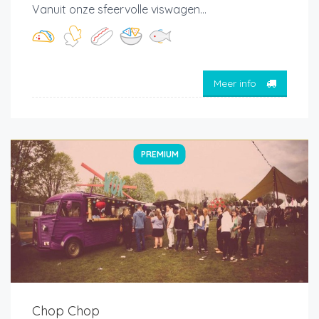
Vanuit onze sfeervolle viswagen...
Meer info
PREMIUM
Chop Chop