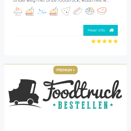
Meer info
PREMIUM +