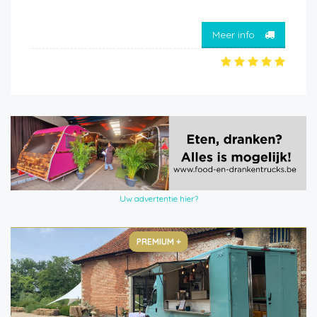
Meer info
Uw advertentie hier?
PREMIUM +