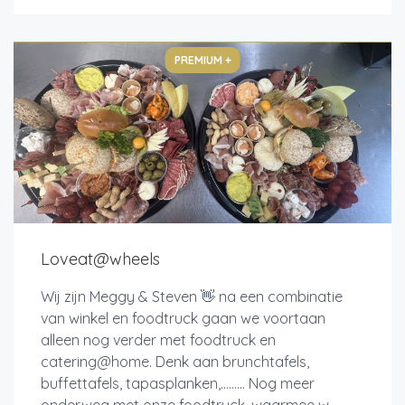
PREMIUM +
Loveat@wheels
Wij zijn Meggy & Steven 👋 na een combinatie
van winkel en foodtruck gaan we voortaan
alleen nog verder met foodtruck en
catering@home. Denk aan brunchtafels,
buffettafels, tapasplanken,......... Nog meer
onderweg met onze foodtruck, waarmee w...