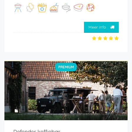
Meer info
PREMIUM
Defender koffiebar