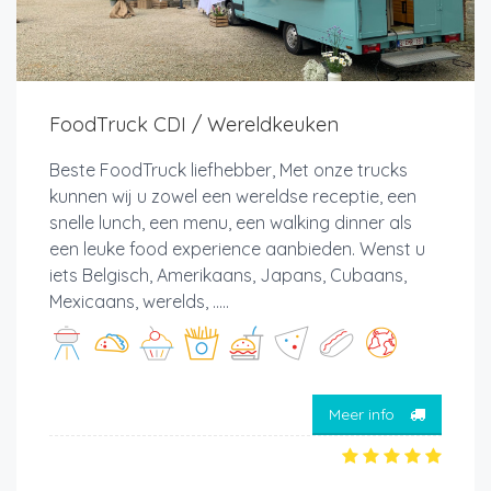
FoodTruck CDI / Wereldkeuken
Beste FoodTruck liefhebber, Met onze trucks
kunnen wij u zowel een wereldse receptie, een
snelle lunch, een menu, een walking dinner als
een leuke food experience aanbieden. Wenst u
iets Belgisch, Amerikaans, Japans, Cubaans,
Mexicaans, werelds, .....
Meer info