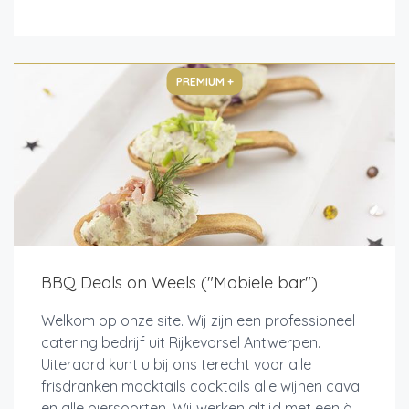
PREMIUM +
BBQ Deals on Weels ("Mobiele bar")
Welkom op onze site. Wij zijn een professioneel
catering bedrijf uit Rijkevorsel Antwerpen.
Uiteraard kunt u bij ons terecht voor alle
frisdranken mocktails cocktails alle wijnen cava
en alle biersoorten. Wij werken altijd met een à