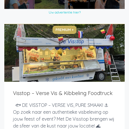
Uw advertentie hier?
PREMIUM +
Visstop – Verse Vis & Kibbeling Foodtruck
🐟 DE VISSTOP – VERSE VIS, PURE SMAAK! ⚓
Op zoek naar een authentieke visbeleving op
jouw feest of event? Met De Visstop brengen wij
de sfeer van de kust naar jouw locatie! 🌊