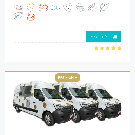
Meer info
PREMIUM +