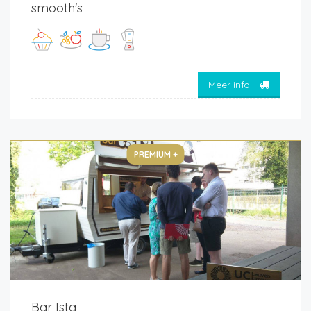
smooth's
Meer info
PREMIUM +
Bar Ista