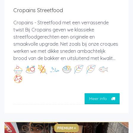
Cropains Streetfood
Cropains - Streetfood met een verrassende
twist Bij Cropains geven we klassieke
streetfoodgerechten een originele en
smaakvolle upgrade. Net zoals bij onze croques
werken we met dikke sneden ambachtelijk
brood van de bakker en uitsluitend met kwalit...
Meer info
PREMIUM +