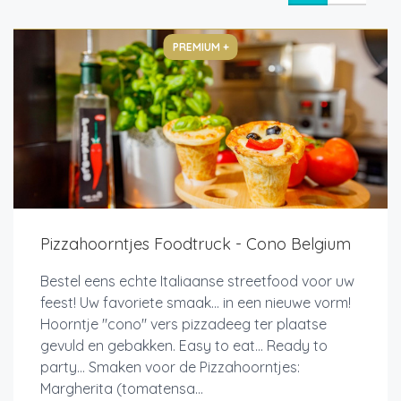
PREMIUM +
Pizzahoorntjes Foodtruck - Cono Belgium
Bestel eens echte Italiaanse streetfood voor uw
feest! Uw favoriete smaak... in een nieuwe vorm!
Hoorntje "cono" vers pizzadeeg ter plaatse
gevuld en gebakken. Easy to eat... Ready to
party... Smaken voor de Pizzahoorntjes:
Margherita (tomatensa...