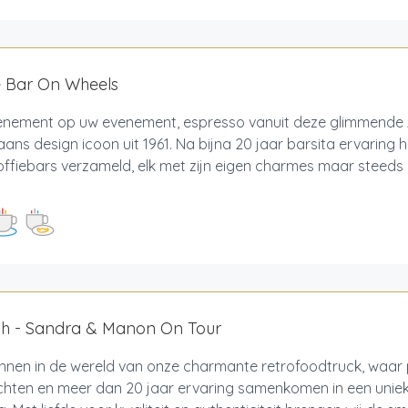
e Bar On Wheels
enement op uw evenement, espresso vanuit deze glimmende 
ans design icoon uit 1961. Na bijna 20 jaar barsita ervaring
offiebars verzameld, elk met zijn eigen charmes maar steeds
sh - Sandra & Manon On Tour
nnen in de wereld van onze charmante retrofoodtruck, waar 
hten en meer dan 20 jaar ervaring samenkomen in een unieke