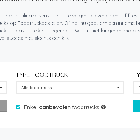
oor een culinaire sensatie op je volgende evenement of feest
cks op Foodtruckbestellen. Of het nu gaat om een intieme bi
ck die past bij elke gelegenheid. Wacht niet langer en maa
l succes met slechts één klik!
TYPE FOODTRUCK
T
Alle foodtrucks
Enkel
aanbevolen
foodtrucks