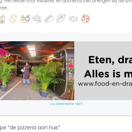
g. Met liefde voor kwaliteit en authenticiteit brengen wij de 
ee...
Uw advertentie hier?
pe "de pizzeria aan huis"