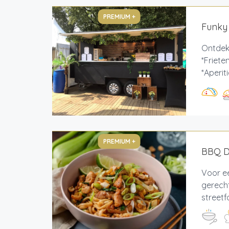
PREMIUM +
Funky
Ontdek
*Friete
*Aperit
PREMIUM +
BBQ De
Voor ee
gerecht
streetf