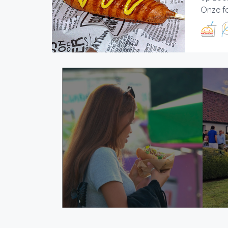
Onze fo