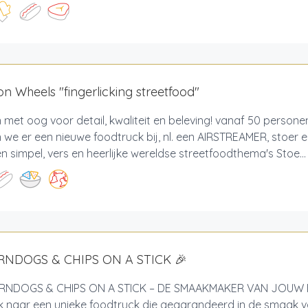
n Wheels "fingerlicking streetfood"
 met oog voor detail, kwaliteit en beleving! vanaf 50 perso
we er een nieuwe foodtruck bij, nl. een AIRSTREAMER, stoer e
n simpel, vers en heerlijke wereldse streetfoodthema's Stoe...
RNDOGS & CHIPS ON A STICK 🎉
NDOGS & CHIPS ON A STICK – DE SMAAKMAKER VAN JOUW 
 naar een unieke foodtruck die gegarandeerd in de smaak va