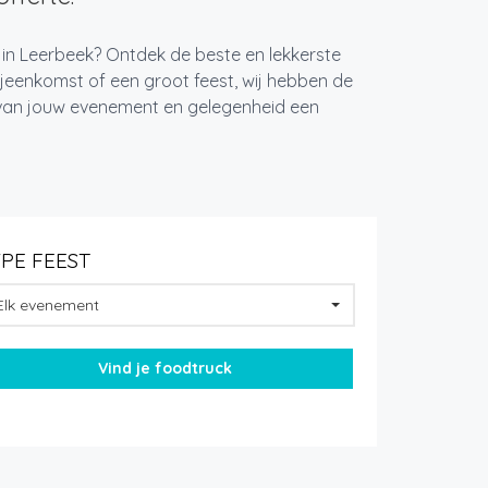
 in Leerbeek? Ontdek de beste en lekkerste
jeenkomst of een groot feest, wij hebben de
k van jouw evenement en gelegenheid een
YPE FEEST
Elk evenement