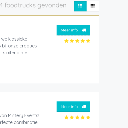
4 foodtrucks gevonden
Meer info
 we klassieke
 bij onze croques
itsluitend met
Meer info
van Mistery Events!
erfecte combinatie