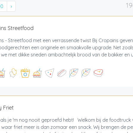
19
10
›
ns Streetfood
s - Streetfood met een verrassende twist Bij Cropains geven
oodgerechten een originele en smaakvolle upgrade. Net zoals
 we met dikke sneden ambachtelijk brood van de bakker en u
 Friet
oals je 'm nog nooit geproefd hebt! Welkom bij de foodtruck 
 waar friet meer is dan zomaar een snack. Wij brengen de p