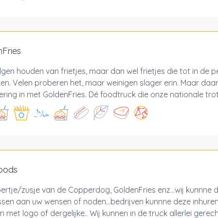
Fries
gen houden van frietjes, maar dan wel frietjes die tot in de pe
n. Velen proberen het, maar weinigen slager erin. Maar daa
ring in met GoldenFries. Dé foodtruck die onze nationale trots
foods
ertje/zusje van de Copperdog, GoldenFries enz...wij kunnne 
sen aan uw wensen of noden...bedrijven kunnne deze inhure
 met logo of dergelijke.. Wij kunnen in de truck allerlei ger