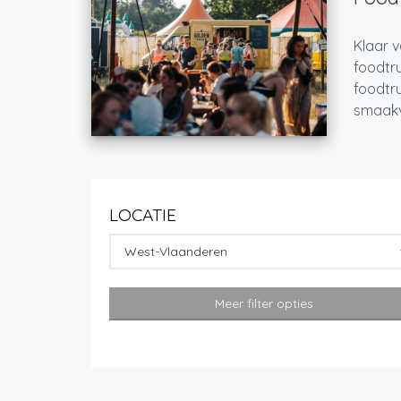
Klaar v
foodtru
foodtru
smaakvo
LOCATIE
West-Vlaanderen
Meer filter opties