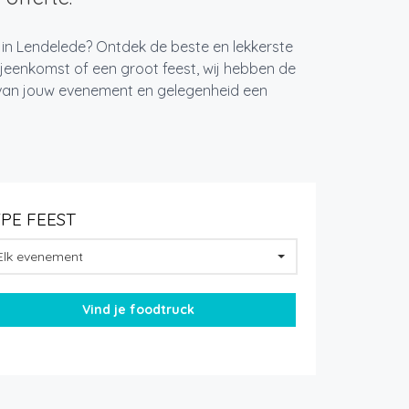
 in Lendelede? Ontdek de beste en lekkerste
jeenkomst of een groot feest, wij hebben de
k van jouw evenement en gelegenheid een
YPE FEEST
Elk evenement