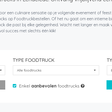
oor een culinaire sensatie op je volgende evenement of feest
cks op Foodtruckbestellen. Of het nu gaat om een intieme bi
ck die past bij elke gelegenheid. Wacht niet langer en maa
l succes met slechts één klik!
TYPE FOODTRUCK
T
Alle foodtrucks
Enkel
aanbevolen
foodtrucks