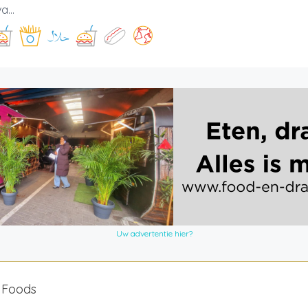
a...
Uw advertentie hier?
 Foods