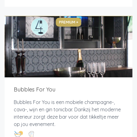
PREMIUM +
Bubbles For You
Bubbles For You is een mobiele champagne-,
cava-, wijn en gin tonicbar. Dankzij het moderne
interieur zorgt deze bar voor dat tikkeltje meer
op jou evenement.