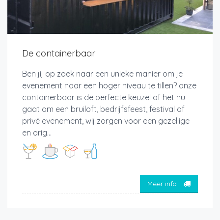
De containerbaar
Ben jij op zoek naar een unieke manier om je
evenement naar een hoger niveau te tillen? onze
containerbaar is de perfecte keuze! of het nu
gaat om een bruiloft, bedrijfsfeest, festival of
privé evenement, wij zorgen voor een gezellige
en orig...
Meer info