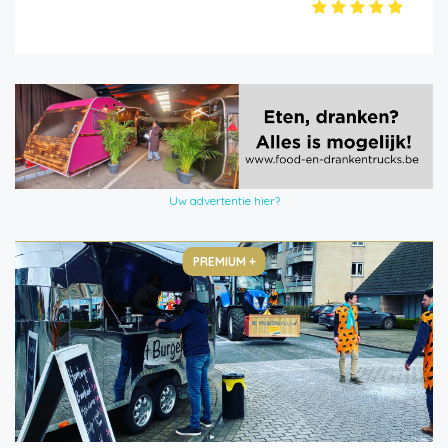
Uw advertentie hier?
PREMIUM +