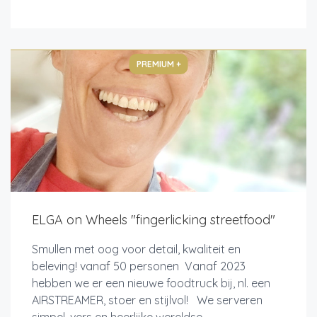
PREMIUM +
ELGA on Wheels "fingerlicking streetfood"
Smullen met oog voor detail, kwaliteit en
beleving! vanaf 50 personen Vanaf 2023
hebben we er een nieuwe foodtruck bij, nl. een
AIRSTREAMER, stoer en stijlvol! We serveren
simpel, vers en heerlijke wereldse