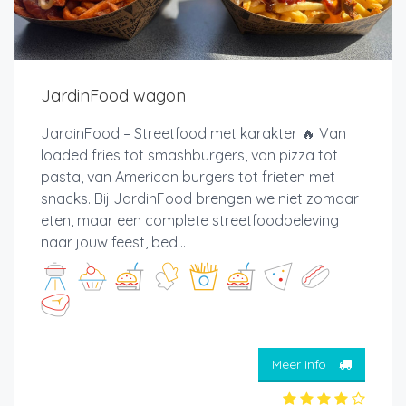
JardinFood wagon
JardinFood – Streetfood met karakter 🔥 Van
loaded fries tot smashburgers, van pizza tot
pasta, van American burgers tot frieten met
snacks. Bij JardinFood brengen we niet zomaar
eten, maar een complete streetfoodbeleving
naar jouw feest, bed...
Meer info