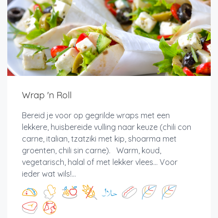
Wrap 'n Roll
Bereid je voor op gegrilde wraps met een
lekkere, huisbereide vulling naar keuze (chili con
carne, italian, tzatziki met kip, shoarma met
groenten, chili sin carne). Warm, koud,
vegetarisch, halal of met lekker vlees... Voor
ieder wat wils!...