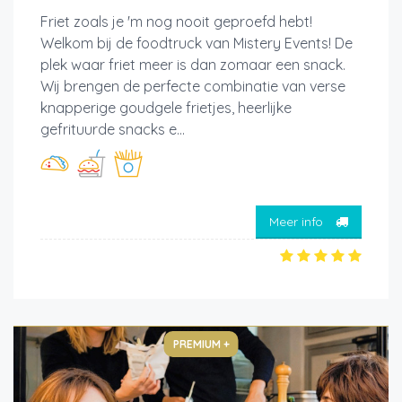
Friet zoals je 'm nog nooit geproefd hebt!
Welkom bij de foodtruck van Mistery Events! De
plek waar friet meer is dan zomaar een snack.
Wij brengen de perfecte combinatie van verse
knapperige goudgele frietjes, heerlijke
gefrituurde snacks e...
Meer info
PREMIUM +