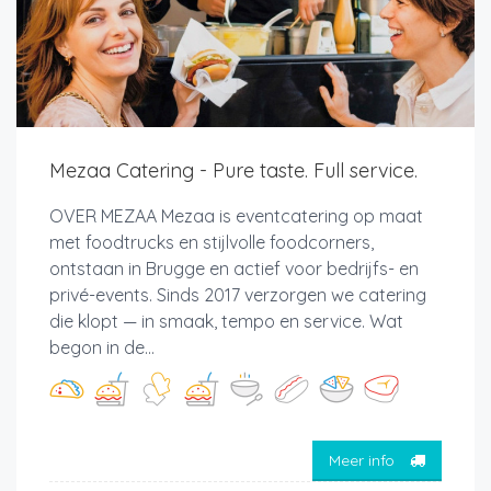
Mezaa Catering - Pure taste. Full service.
OVER MEZAA Mezaa is eventcatering op maat
met foodtrucks en stijlvolle foodcorners,
ontstaan in Brugge en actief voor bedrijfs- en
privé-events. Sinds 2017 verzorgen we catering
die klopt — in smaak, tempo en service. Wat
begon in de...
Meer info