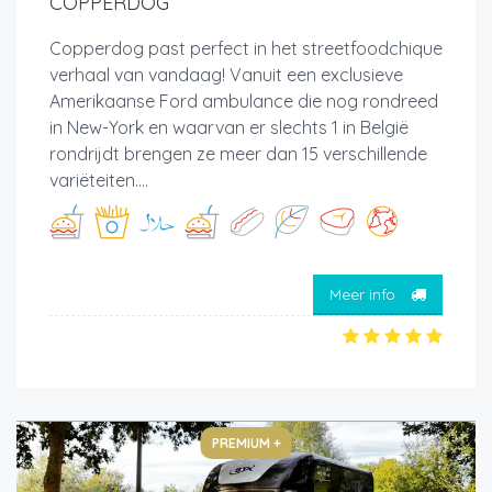
COPPERDOG
Copperdog past perfect in het streetfoodchique
verhaal van vandaag! Vanuit een exclusieve
Amerikaanse Ford ambulance die nog rondreed
in New-York en waarvan er slechts 1 in België
rondrijdt brengen ze meer dan 15 verschillende
variëteiten....
Meer info
PREMIUM +