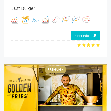
Just Burger
Meer info
PREMIUM +