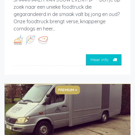
zoek naar een unieke foodtruck die
gegarandeerd in de smaak valt bij jong en oud?
Onze foodtruck brengt verse, knapperige
corndogs en heer...
Meer info
PREMIUM +