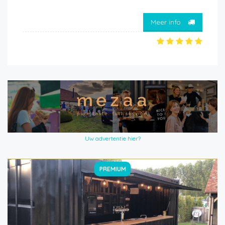
Meer info
Uw advertentie hier?
PREMIUM