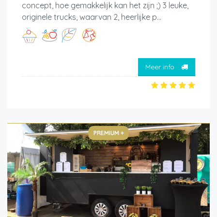
concept, hoe gemakkelijk kan het zijn ;) 3 leuke,
originele trucks, waarvan 2, heerlijke p...
Meer info
PREMIUM +