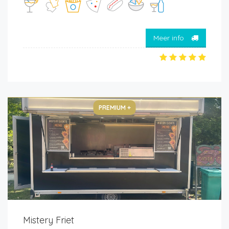
Meer info
PREMIUM +
Mistery Friet