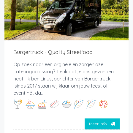
Burgertruck - Quality Streetfood
Op zoek naar een orginele én zorgenloze
cateringoplossing? Leuk dat je ons gevonden
hebt! Ik ben Linus, oprichter van Burgertruck –
sinds 2017 staan wij klaar om jouw feest of
event nét da...
Meer info