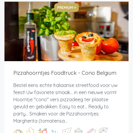
PREMIUM +
Pizzahoorntjes Foodtruck - Cono Belgium
Bestel eens echte Italiaanse streetfood voor uw
feest! Uw favoriete smaak... in een nieuwe vorm!
Hoorntje "cono" vers pizzadeeg ter plaatse
gevuld en gebakken. Easy to eat... Ready to
party... Smaken voor de Pizzahoorntjes:
Margherita (tomatensa...