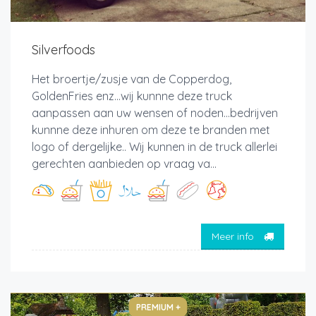
Silverfoods
Het broertje/zusje van de Copperdog,
GoldenFries enz...wij kunnne deze truck
aanpassen aan uw wensen of noden...bedrijven
kunnne deze inhuren om deze te branden met
logo of dergelijke.. Wij kunnen in de truck allerlei
gerechten aanbieden op vraag va...
Meer info
PREMIUM +