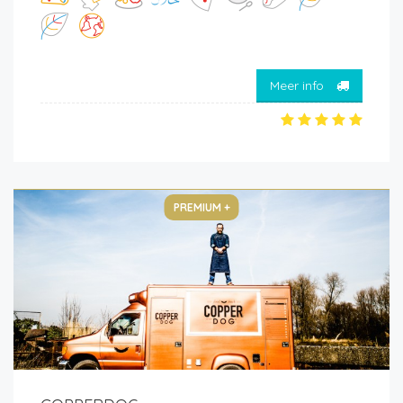
Meer info
PREMIUM +