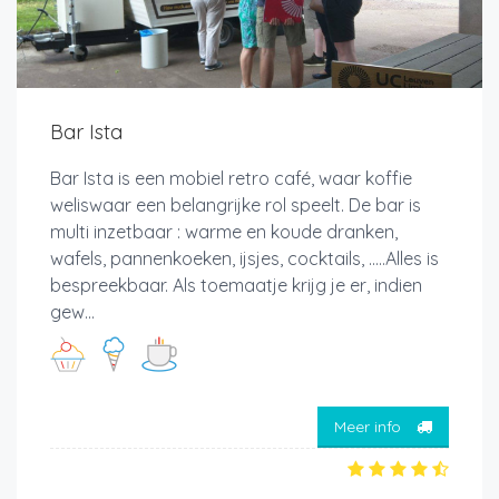
Bar Ista
Bar Ista is een mobiel retro café, waar koffie
weliswaar een belangrijke rol speelt. De bar is
multi inzetbaar : warme en koude dranken,
wafels, pannenkoeken, ijsjes, cocktails, .....Alles is
bespreekbaar. Als toemaatje krijg je er, indien
gew...
Meer info