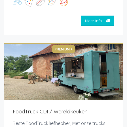
Meer info
PREMIUM +
FoodTruck CDI / Wereldkeuken
Beste FoodTruck liefhebber, Met onze trucks