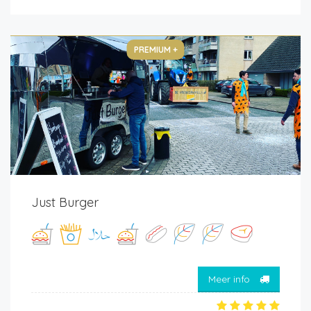
PREMIUM +
Just Burger
Meer info