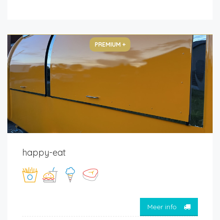
PREMIUM +
happy-eat
Meer info