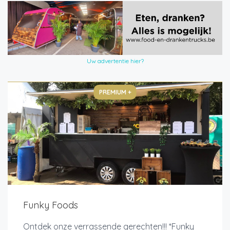
Uw advertentie hier?
PREMIUM +
Funky Foods
Ontdek onze verrassende gerechten!!! *Funky