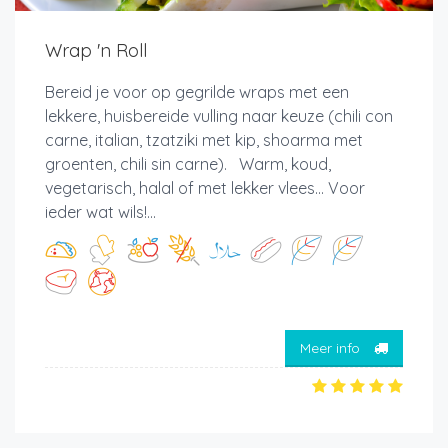
Wrap 'n Roll
Bereid je voor op gegrilde wraps met een
lekkere, huisbereide vulling naar keuze (chili con
carne, italian, tzatziki met kip, shoarma met
groenten, chili sin carne). Warm, koud,
vegetarisch, halal of met lekker vlees... Voor
ieder wat wils!...
Meer info