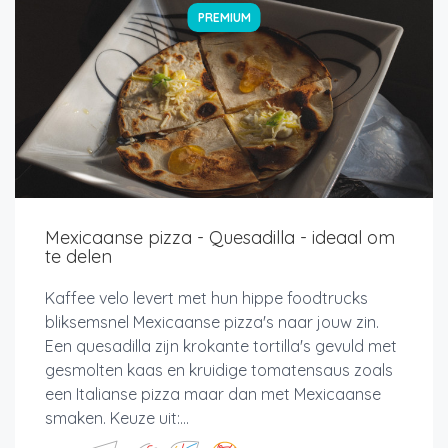
PREMIUM
Mexicaanse pizza - Quesadilla - ideaal om
te delen
Kaffee velo levert met hun hippe foodtrucks
bliksemsnel Mexicaanse pizza's naar jouw zin.
Een quesadilla zijn krokante tortilla's gevuld met
gesmolten kaas en kruidige tomatensaus zoals
een Italianse pizza maar dan met Mexicaanse
smaken. Keuze uit:...