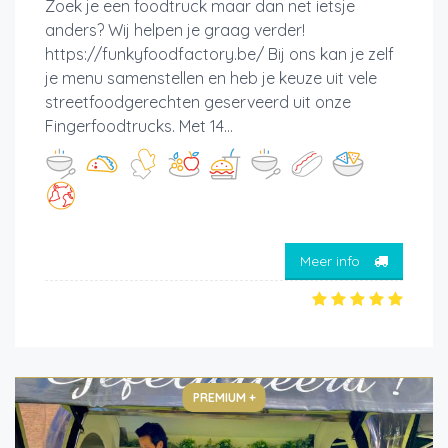
Zoek je een foodtruck maar dan net ietsje
anders? Wij helpen je graag verder!
https://funkyfoodfactory.be/ Bij ons kan je zelf
je menu samenstellen en heb je keuze uit vele
streetfoodgerechten geserveerd uit onze
Fingerfoodtrucks. Met 14...
Meer info
PREMIUM +