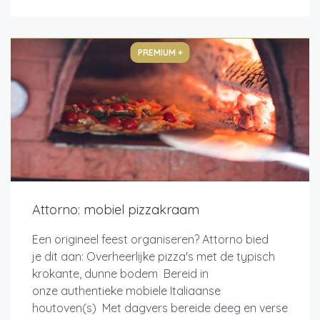
PREMIUM +
Attorno: mobiel pizzakraam
Een origineel feest organiseren? Attorno bied
je dit aan: Overheerlijke pizza's met de typisch
krokante, dunne bodem Bereid in
onze authentieke mobiele Italiaanse
houtoven(s) Met dagvers bereide deeg en verse