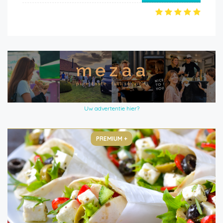
Uw advertentie hier?
PREMIUM +