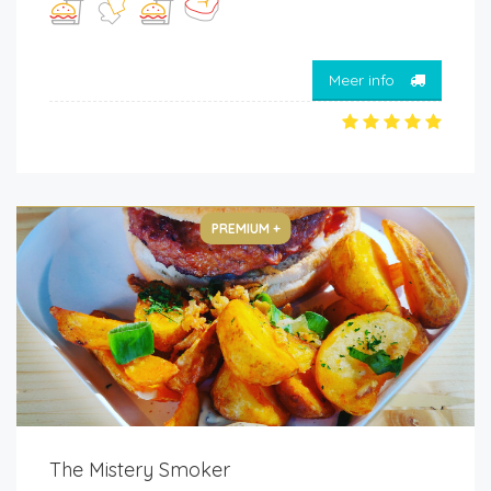
Meer info
PREMIUM +
The Mistery Smoker