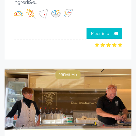
ingredi&e...
Meer info
PREMIUM +