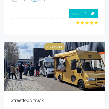
Meer info
PREMIUM +
Streetfood truck