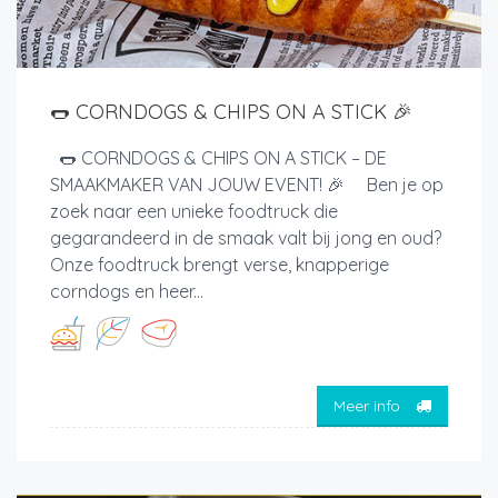
🌭 CORNDOGS & CHIPS ON A STICK 🎉
🌭 CORNDOGS & CHIPS ON A STICK – DE
SMAAKMAKER VAN JOUW EVENT! 🎉 Ben je op
zoek naar een unieke foodtruck die
gegarandeerd in de smaak valt bij jong en oud?
Onze foodtruck brengt verse, knapperige
corndogs en heer...
Meer info