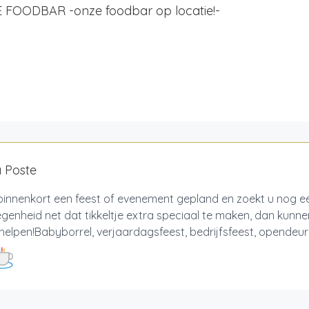
 FOODBAR -onze foodbar op locatie!-
 Poste
 binnenkort een feest of evenement gepland en zoekt u nog 
genheid net dat tikkeltje extra speciaal te maken, dan kunnen
helpen!Babyborrel, verjaardagsfeest, bedrijfsfeest, opendeurda