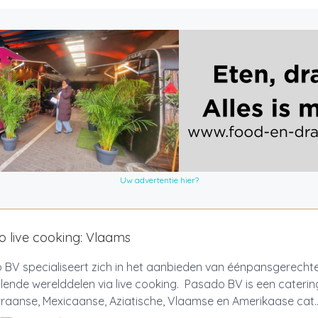
Uw advertentie hier?
 live cooking: Vlaams
 BV specialiseert zich in het aanbieden van éénpansgerecht
llende werelddelen via live cooking. Pasado BV is een caterin
raanse, Mexicaanse, Aziatische, Vlaamse en Amerikaase cat..