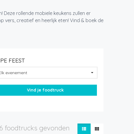
! Deze rollende mobiele keukens zullen er
 vers, creatief en heerlijk eten! Vind & boek de
YPE FEEST
Elk evenement
6 foodtrucks gevonden