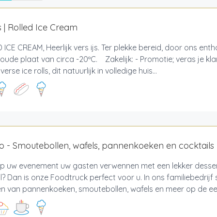
es | Rolled Ice Cream
ICE CREAM, Heerlijk vers ijs. Ter plekke bereid, door ons ent
koude plaat van circa -20ºC. Zakelijk: - Promotie; veras je k
 verse ice rolls, dit natuurlijk in volledige huis...
 - Smoutebollen, wafels, pannenkoeken en cocktails
op uw evenement uw gasten verwennen met een lekker dessert
l? Dan is onze Foodtruck perfect voor u. In ons familiebedrijf 
n van pannenkoeken, smoutebollen, wafels en meer op de eers