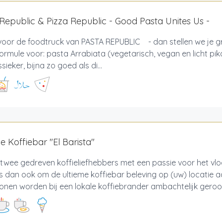
Republic & Pizza Republic - Good Pasta Unites Us -
 voor de foodtruck van PASTA REPUBLIC - dan stellen we je g
ormule voor: pasta Arrabiata (vegetarisch, vegan en licht pik
sieker, bijna zo goed als di...
e Koffiebar "El Barista"
n twee gedreven koffieliefhebbers met een passie voor het vl
is dan ook om de ultieme koffiebar beleving op (uw) locatie 
onen worden bij een lokale koffiebrander ambachtelijk geroos