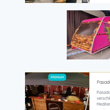
PREMIUM
Pasado
Pasado
verschi
Mediter