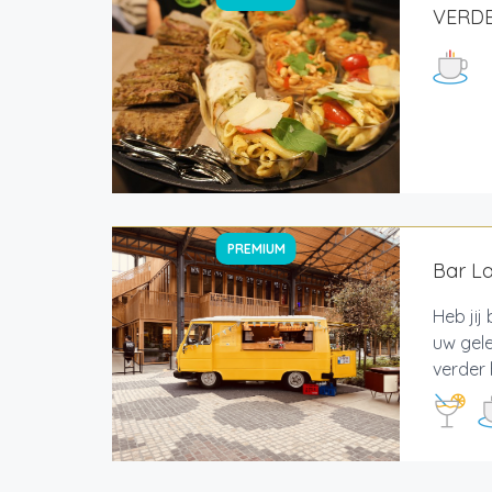
VERDE
PREMIUM
Bar La
Heb jij
uw gele
verder 