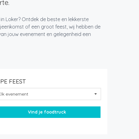
te.
 in Loker? Ontdek de beste en lekkerste
jeenkomst of een groot feest, wij hebben de
k van jouw evenement en gelegenheid een
YPE FEEST
Elk evenement