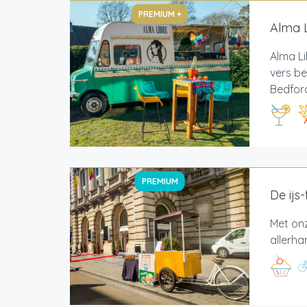
PREMIUM +
Alma L
Alma Li
vers be
Bedford
PREMIUM
De ijs-
Met onz
allerha