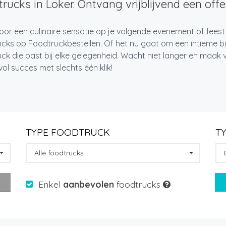
rucks in Loker. Ontvang vrijblijvend een offer
oor een culinaire sensatie op je volgende evenement of feest
cks op Foodtruckbestellen. Of het nu gaat om een intieme bi
ck die past bij elke gelegenheid. Wacht niet langer en maa
l succes met slechts één klik!
TYPE FOODTRUCK
T
Alle foodtrucks
Enkel
aanbevolen
foodtrucks