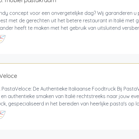
no: mobiel pastakraam
endy concept voor een onvergetelijke dag? Wij garanderen u
test met de gerechten uit het betere restaurant in Italië met 
ander heeft te maken met het gebruik van uitsluitend versber
 Veloce
 PastaVeloce: De Authentieke Italiaanse Foodtruck Bij Past
e en authentieke smaken van Italië rechtstreeks naar jouw e
ck, gespecialiseerd in het bereiden van heerlijke pasta's op loca