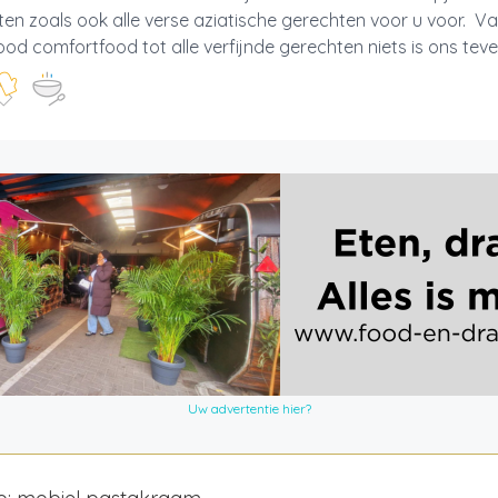
en zoals ook alle verse aziatische gerechten voor u voor. Va
ood comfortfood tot alle verfijnde gerechten niets is ons teveel
Uw advertentie hier?