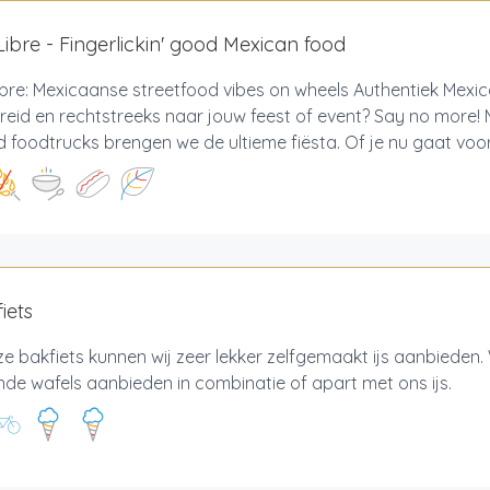
ibre - Fingerlickin' good Mexican food
bre: Mexicaanse streetfood vibes on wheels Authentiek Mexic
reid en rechtstreeks naar jouw feest of event? Say no more!
 foodtrucks brengen we de ultieme fiësta. Of je nu gaat voor 
fiets
e bakfiets kunnen wij zeer lekker zelfgemaakt ijs aanbieden.
nde wafels aanbieden in combinatie of apart met ons ijs.