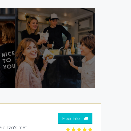
Meer info
e pizza's met