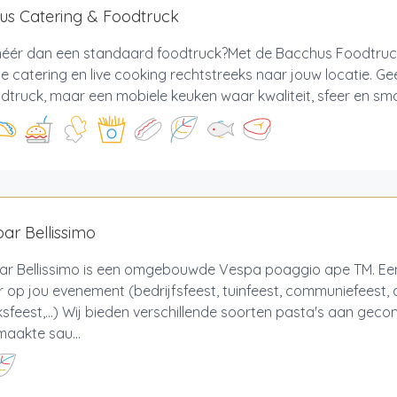
us Catering & Foodtruck
 méér dan een standaard foodtruck?Met de Bacchus Foodtru
de catering en live cooking rechtstreeks naar jouw locatie. Ge
dtruck, maar een mobiele keuken waar kwaliteit, sfeer en sma
ar Bellissimo
ar Bellissimo is een omgebouwde Vespa poaggio ape TM. Ee
 op jou evenement (bedrijfsfeest, tuinfeest, communiefeest,
ksfeest,...) Wij bieden verschillende soorten pasta's aan ge
aakte sau...