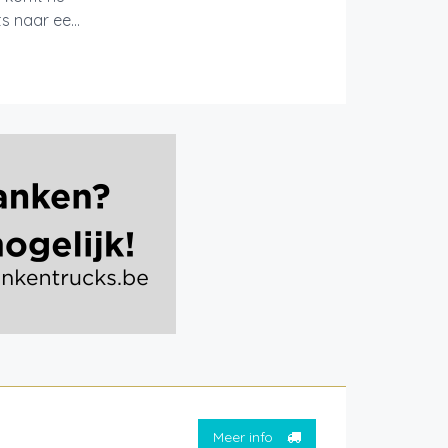
 naar ee...
Meer info