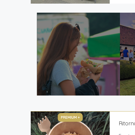
PREMIUM +
Ritor