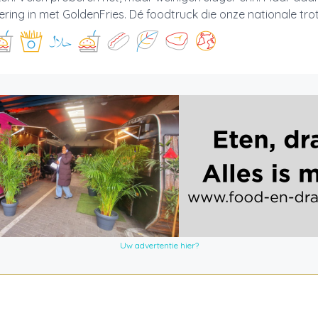
ring in met GoldenFries. Dé foodtruck die onze nationale trots
Uw advertentie hier?