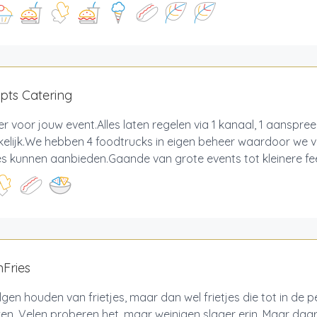
pts Catering
er voor jouw event.Alles laten regelen via 1 kanaal, 1 aanspree
elijk.We hebben 4 foodtrucks in eigen beheer waardoor we v
s kunnen aanbieden.Gaande van grote events tot kleinere fees
Fries
gen houden van frietjes, maar dan wel frietjes die tot in de pe
n. Velen proberen het, maar weinigen slager erin. Maar daa