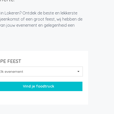
 in Lokeren? Ontdek de beste en lekkerste
jeenkomst of een groot feest, wij hebben de
k van jouw evenement en gelegenheid een
YPE FEEST
Elk evenement