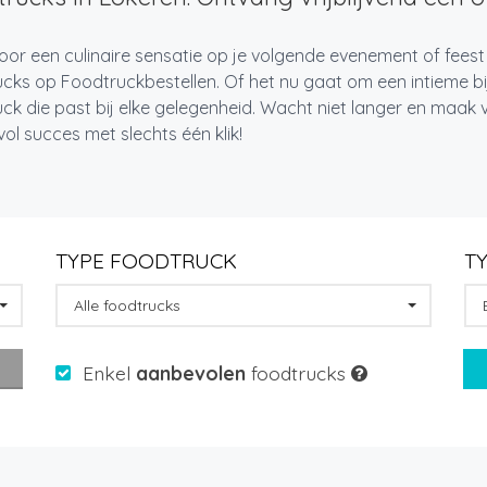
oor een culinaire sensatie op je volgende evenement of feest
cks op Foodtruckbestellen. Of het nu gaat om een intieme bi
ck die past bij elke gelegenheid. Wacht niet langer en maa
l succes met slechts één klik!
TYPE FOODTRUCK
T
Alle foodtrucks
Enkel
aanbevolen
foodtrucks