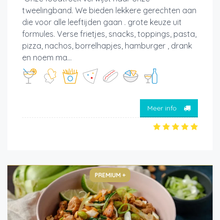
tweelingband. We bieden lekkere gerechten aan
die voor alle leeftijden gaan . grote keuze uit
formules. Verse frietjes, snacks, toppings, pasta,
pizza, nachos, borrelhapjes, hamburger , drank
en noem ma...
Meer info
PREMIUM +