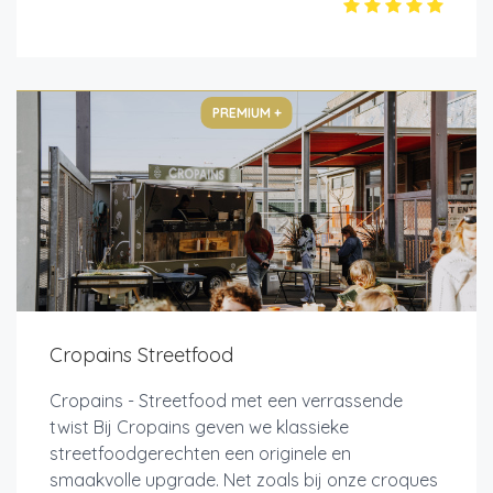
PREMIUM +
Cropains Streetfood
Cropains - Streetfood met een verrassende
twist Bij Cropains geven we klassieke
streetfoodgerechten een originele en
smaakvolle upgrade. Net zoals bij onze croques