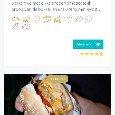
werken we met dikke sneden ambachtelijk
brood van de bakker en uitsluitend met kwalit...
Meer info
PREMIUM +