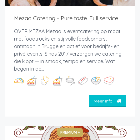
Mezaa Catering - Pure taste. Full service.
OVER MEZAA Mezaa is eventcatering op maat
met foodtrucks en stijlvolle foodcorners,
ontstaan in Brugge en actief voor bedrijfs- en
privé-events. Sinds 2017 verzorgen we catering
die klopt — in smaak, tempo en service. Wat
begon in de...
Meer info
PREMIUM +