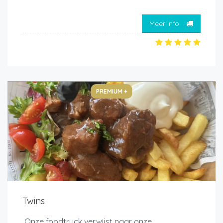
Meer info
PREMIUM +
Twins
Onze foodtruck verwijst naar onze