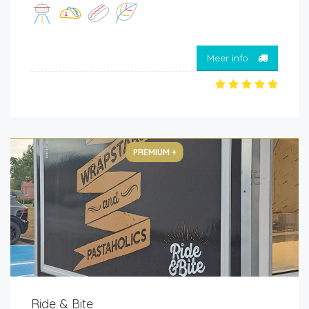
Meer info
PREMIUM +
Ride & Bite