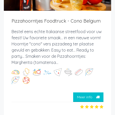
Pizzahoorntjes Foodtruck - Cono Belgium
Bestel eens echte Italiaanse streetfood voor uw
feest! Uw favoriete smaak... in een nieuwe vorm!
Hoorntje "cono" vers pizzadeeg ter plaatse
gevuld en gebakken. Easy to eat... Ready to
party... Smaken voor de Pizzahoorntjes:
Margherita (tomatensa...
Meer info