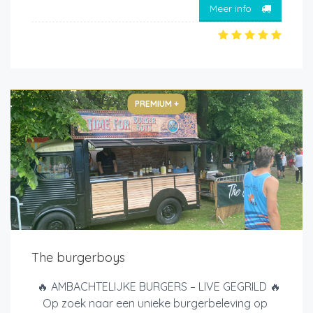
Meer info
PREMIUM +
The burgerboys
🔥 AMBACHTELIJKE BURGERS – LIVE GEGRILD 🔥
Op zoek naar een unieke burgerbeleving op