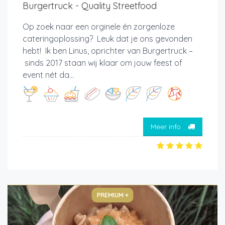
Burgertruck - Quality Streetfood
Op zoek naar een orginele én zorgenloze
cateringoplossing? Leuk dat je ons gevonden
hebt! Ik ben Linus, oprichter van Burgertruck –
sinds 2017 staan wij klaar om jouw feest of
event nét da...
Meer info
PREMIUM +