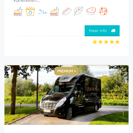
Meer info
PREMIUM +