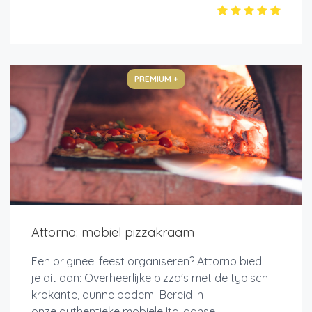
PREMIUM +
Attorno: mobiel pizzakraam
Een origineel feest organiseren? Attorno bied
je dit aan: Overheerlijke pizza's met de typisch
krokante, dunne bodem Bereid in
onze authentieke mobiele Italiaanse