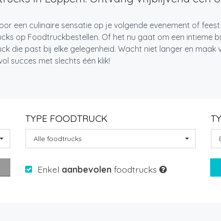
oor een culinaire sensatie op je volgende evenement of fees
cks op Foodtruckbestellen. Of het nu gaat om een intieme bi
ck die past bij elke gelegenheid. Wacht niet langer en maa
l succes met slechts één klik!
TYPE FOODTRUCK
T
Alle foodtrucks
Enkel
aanbevolen
foodtrucks