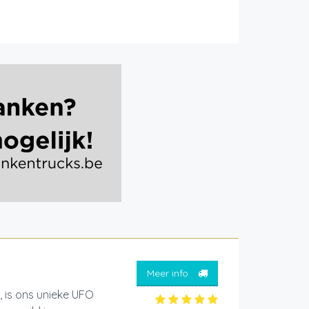
Meer info
 is ons unieke UFO