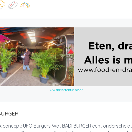
Uw advertentie hier?
BURGER
ek concept: UFO Burgers Wat BADI BURGER echt onderscheidt,