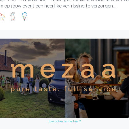
m op jouw event een heerlijke verfrissing te verzorgen....
Uw advertentie hier?