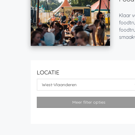
Klaar v
foodtru
foodtru
smaakvo
LOCATIE
West-Vlaanderen
Meer filter opties