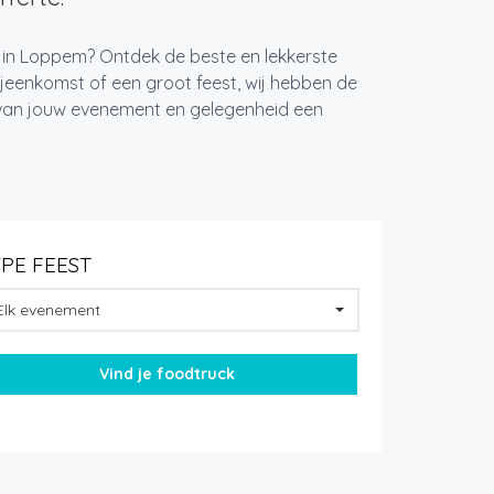
t in Loppem? Ontdek de beste en lekkerste
jeenkomst of een groot feest, wij hebben de
k van jouw evenement en gelegenheid een
YPE FEEST
Elk evenement