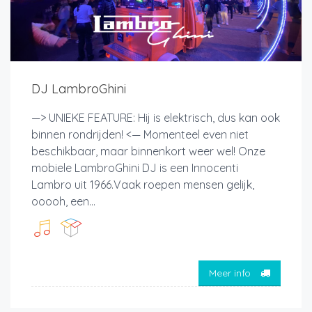
DJ LambroGhini
—> UNIEKE FEATURE: Hij is elektrisch, dus kan ook
binnen rondrijden! <— Momenteel even niet
beschikbaar, maar binnenkort weer wel! Onze
mobiele LambroGhini DJ is een Innocenti
Lambro uit 1966.Vaak roepen mensen gelijk,
ooooh, een...
Meer info