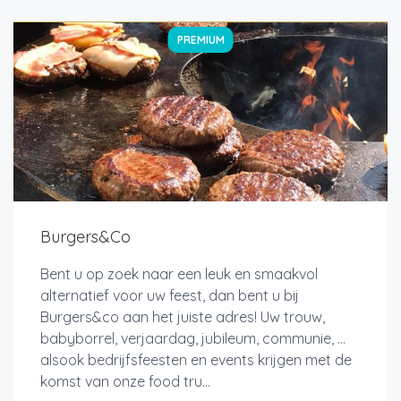
PREMIUM
Burgers&Co
Bent u op zoek naar een leuk en smaakvol
alternatief voor uw feest, dan bent u bij
Burgers&co aan het juiste adres! Uw trouw,
babyborrel, verjaardag, jubileum, communie, ...
alsook bedrijfsfeesten en events krijgen met de
komst van onze food tru...