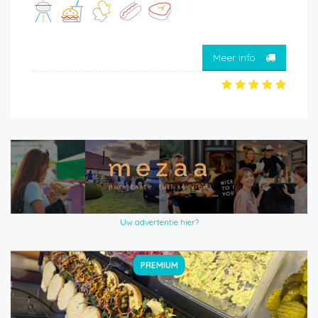
Meer info
Uw advertentie hier?
PREMIUM