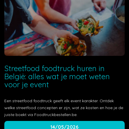
Streetfood foodtruck huren in
België: alles wat je moet weten
voor je event
Een streetfood foodtruck geeft elk event karakter. Ontdek
welke streetfood concepten er zijn, wat ze kosten en hoe je de
juiste boekt via Foodtruckbestellen.be.
14/05/2026