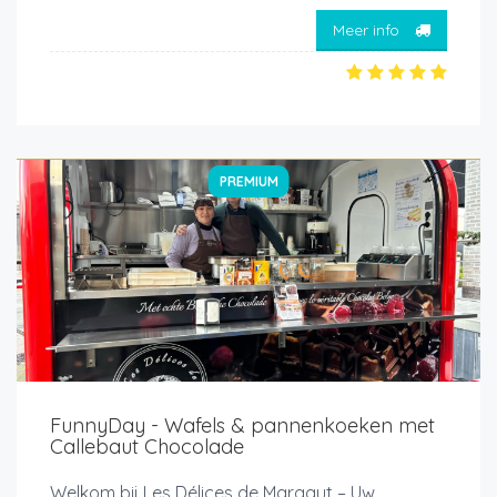
Meer info
PREMIUM
FunnyDay - Wafels & pannenkoeken met
Callebaut Chocolade
Welkom bij Les Délices de Margaut – Uw