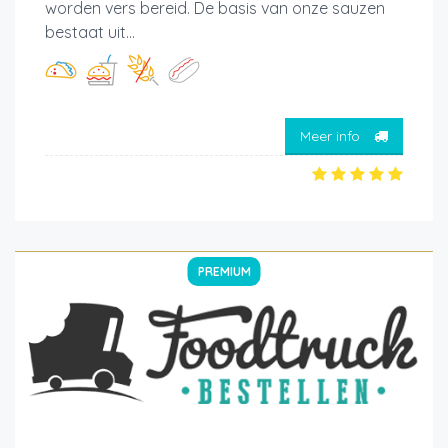
worden vers bereid. De basis van onze sauzen
bestaat uit...
Meer info
PREMIUM