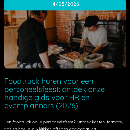
14/05/2026
Foodtruck huren voor een
personeelsfeest: ontdek onze
handige gids voor HR en
eventplanners (2026)
Een foodtruck op je personeelsfeest? Ontdek kosten, formats,
tips en hoe je in 3 klikken offertes aanvraagt via