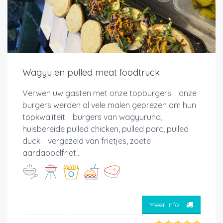
Wagyu en pulled meat foodtruck
Verwen uw gasten met onze topburgers. onze
burgers werden al vele malen geprezen om hun
topkwaliteit. burgers van wagyurund,
huisbereide pulled chicken, pulled porc, pulled
duck. vergezeld van frietjes, zoete
aardappelfriet...
Meer info