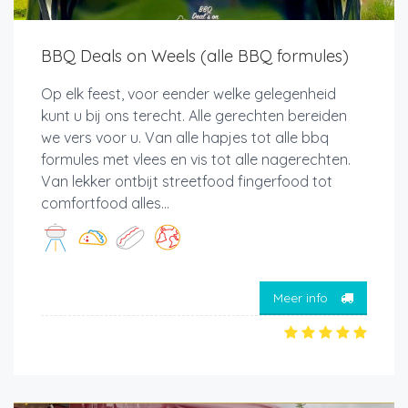
BBQ Deals on Weels (alle BBQ formules)
Op elk feest, voor eender welke gelegenheid
kunt u bij ons terecht. Alle gerechten bereiden
we vers voor u. Van alle hapjes tot alle bbq
formules met vlees en vis tot alle nagerechten.
Van lekker ontbijt streetfood fingerfood tot
comfortfood alles...
Meer info