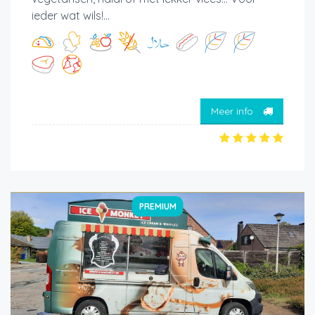
ieder wat wils!...
Meer info
PREMIUM