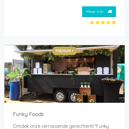
Meer info
PREMIUM +
Funky Foods
Ontdek onze verrassende gerechten!!! *Funky