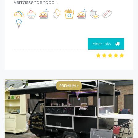
verrassende toppi...
Meer info
PREMIUM +