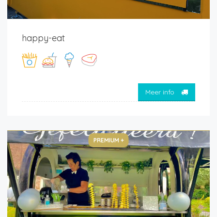
happy-eat
Meer info
PREMIUM +