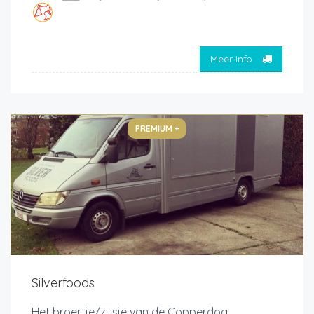
Meer info
PREMIUM +
Silverfoods
Het broertje/zusje van de Copperdog,