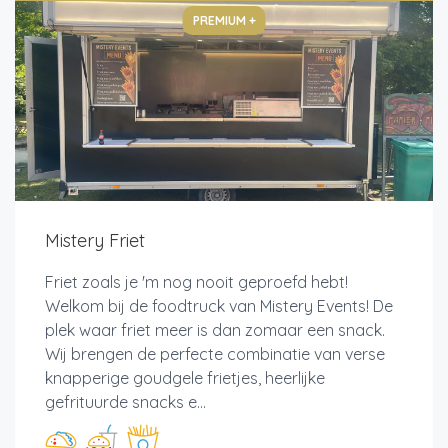
PREMIUM +
Mistery Friet
Friet zoals je 'm nog nooit geproefd hebt!
Welkom bij de foodtruck van Mistery Events! De
plek waar friet meer is dan zomaar een snack.
Wij brengen de perfecte combinatie van verse
knapperige goudgele frietjes, heerlijke
gefrituurde snacks e...