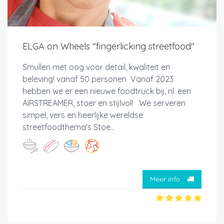
ELGA on Wheels "fingerlicking streetfood"
Smullen met oog voor detail, kwaliteit en
beleving! vanaf 50 personen Vanaf 2023
hebben we er een nieuwe foodtruck bij, nl. een
AIRSTREAMER, stoer en stijlvol! We serveren
simpel, vers en heerlijke wereldse
streetfoodthema's Stoe...
Meer info