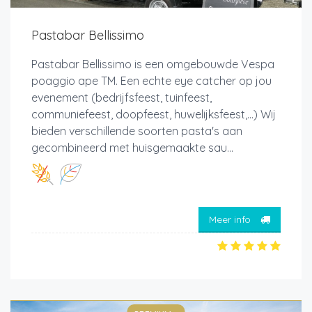
Pastabar Bellissimo
Pastabar Bellissimo is een omgebouwde Vespa
poaggio ape TM. Een echte eye catcher op jou
evenement (bedrijfsfeest, tuinfeest,
communiefeest, doopfeest, huwelijksfeest,...) Wij
bieden verschillende soorten pasta's aan
gecombineerd met huisgemaakte sau...
Meer info