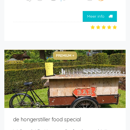
Meer info
PREMIUM +
de hongerstiller food special