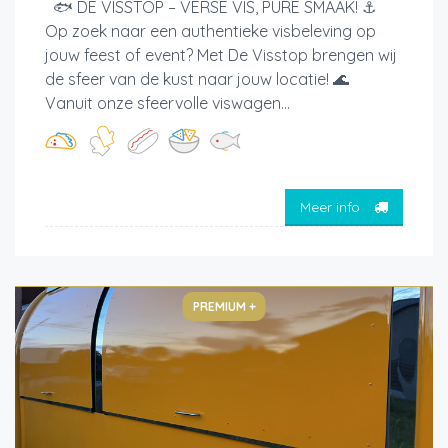
🐟 DE VISSTOP – VERSE VIS, PURE SMAAK! ⚓
Op zoek naar een authentieke visbeleving op
jouw feest of event? Met De Visstop brengen wij
de sfeer van de kust naar jouw locatie! 🌊
Vanuit onze sfeervolle viswagen...
Meer info
PREMIUM +