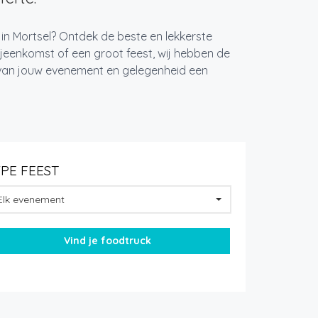
 in Mortsel? Ontdek de beste en lekkerste
jeenkomst of een groot feest, wij hebben de
k van jouw evenement en gelegenheid een
YPE FEEST
Elk evenement