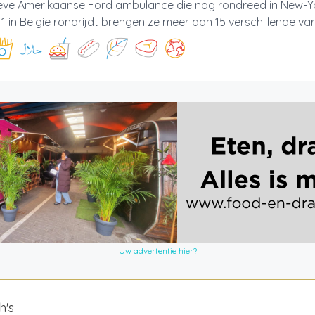
ieve Amerikaanse Ford ambulance die nog rondreed in New-Y
 1 in België rondrijdt brengen ze meer dan 15 verschillende varië
Uw advertentie hier?
h's