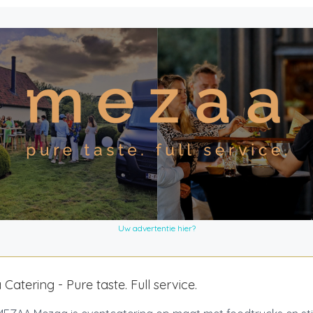
Uw advertentie hier?
Catering - Pure taste. Full service.