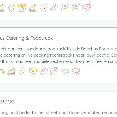
us Catering & Foodtruck
 méér dan een standaard foodtruck?Met de Bacchus Foodtru
de catering en live cooking rechtstreeks naar jouw locatie. Ge
dtruck, maar een mobiele keuken waar kwaliteit, sfeer en sma
ERDOG
dog past perfect in het streetfoodchique verhaal van vanda