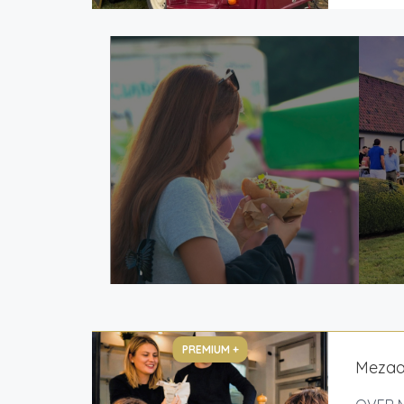
PREMIUM +
Mezaa 