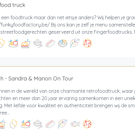
food truck
 een foodtruck maar dan net ietsje anders? Wij helpen je gr
/funkyfoodfactory.be/ Bij ons kan je zelf je menu samenstell
e streetfoodgerechten geserveerd uit onze Fingerfoodtrucks. M
sh - Sandra & Manon On Tour
nnen in de wereld van onze charmante retrofoodtruck, waar 
hten en meer dan 20 jaar ervaring samenkomen in een unieke
g. Met liefde voor kwaliteit en authenticiteit brengen wij de 
ee...