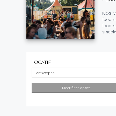
Klaar v
foodtru
foodtru
smaakvo
LOCATIE
Antwerpen
Meer filter opties