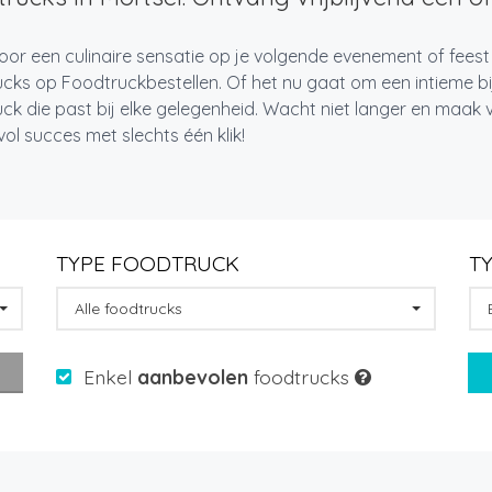
oor een culinaire sensatie op je volgende evenement of feest
cks op Foodtruckbestellen. Of het nu gaat om een intieme bi
ck die past bij elke gelegenheid. Wacht niet langer en maa
l succes met slechts één klik!
TYPE FOODTRUCK
T
Alle foodtrucks
Enkel
aanbevolen
foodtrucks