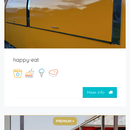
happy-eat
Meer info
PREMIUM +