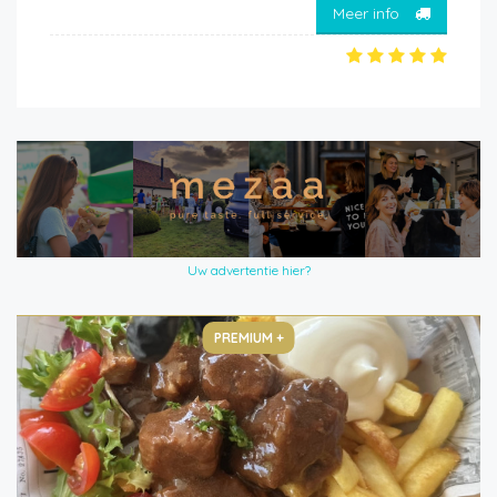
Meer info
Uw advertentie hier?
PREMIUM +