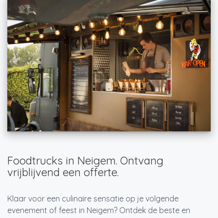
Foodtrucks in Neigem. Ontvang
vrijblijvend een offerte.
Klaar voor een culinaire sensatie op je volgende
evenement of feest in Neigem? Ontdek de beste en