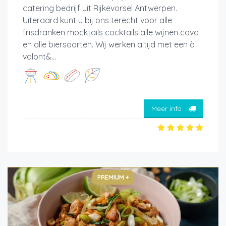
catering bedrijf uit Rijkevorsel Antwerpen.
Uiteraard kunt u bij ons terecht voor alle
frisdranken mocktails cocktails alle wijnen cava
en alle biersoorten. Wij werken altijd met een à
volont&...
Meer info
PREMIUM +