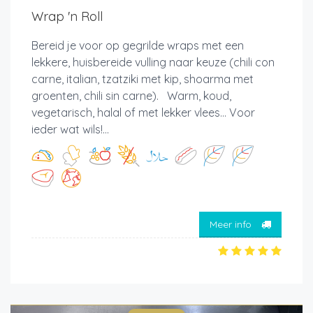
Wrap 'n Roll
Bereid je voor op gegrilde wraps met een
lekkere, huisbereide vulling naar keuze (chili con
carne, italian, tzatziki met kip, shoarma met
groenten, chili sin carne). Warm, koud,
vegetarisch, halal of met lekker vlees... Voor
ieder wat wils!...
Meer info