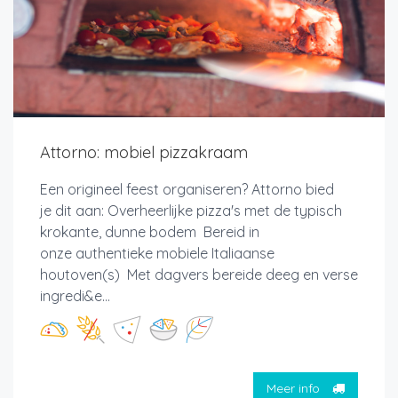
Attorno: mobiel pizzakraam
Een origineel feest organiseren? Attorno bied
je dit aan: Overheerlijke pizza's met de typisch
krokante, dunne bodem Bereid in
onze authentieke mobiele Italiaanse
houtoven(s) Met dagvers bereide deeg en verse
ingredi&e...
Meer info