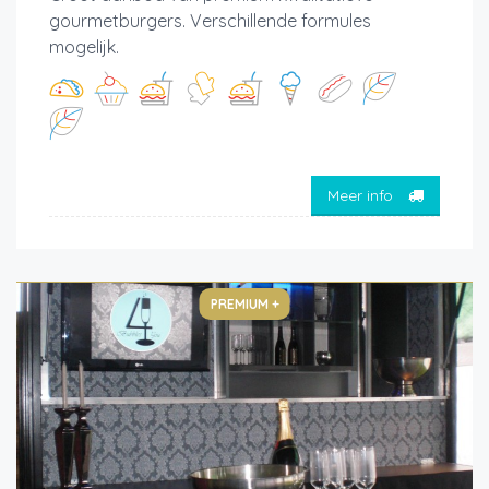
gourmetburgers. Verschillende formules
mogelijk.
Meer info
PREMIUM +