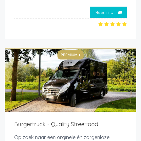
Meer info
PREMIUM +
Burgertruck - Quality Streetfood
Op zoek naar een orginele én zorgenloze