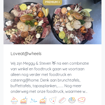
PREMIUM +
Loveat@wheels
Wij zijn Meggy & Steven 👋 na een combinatie
van winkel en foodtruck gaan we voortaan
alleen nog verder met foodtruck en
catering@home. Denk aan brunchtafels,
buffettafels, tapasplanken,......... Nog meer
onderweg met onze foodtruck, waarmee w...