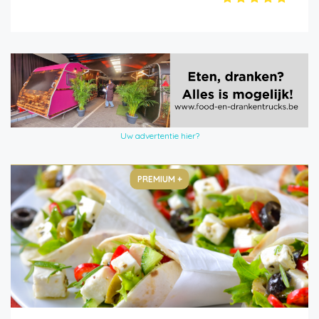
Uw advertentie hier?
PREMIUM +