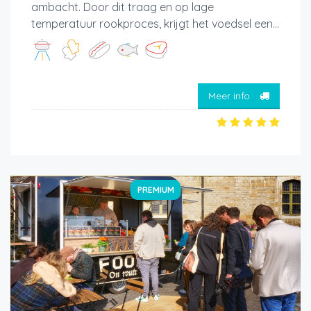
ambacht. Door dit traag en op lage
temperatuur rookproces, krijgt het voedsel een...
Meer info
PREMIUM