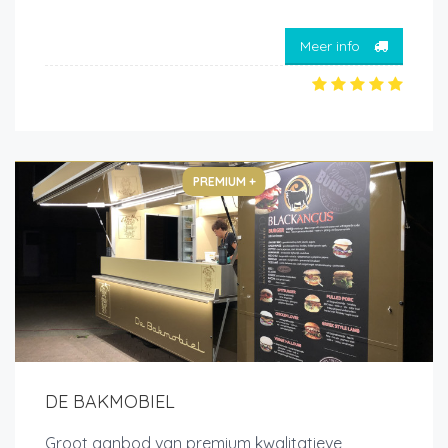
Meer info
PREMIUM +
DE BAKMOBIEL
Groot aanbod van premium kwalitatieve