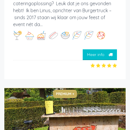
cateringoplossing? Leuk dat je ons gevonden
hebt! Ik ben Linus, oprichter van Burgertruck –
sinds 2017 staan wij klaar om jouw feest of
event nét da...
Meer info
PREMIUM +