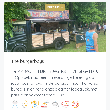
PREMIUM +
The burgerboys
🔥 AMBACHTELIJKE BURGERS – LIVE GEGRILD 🔥
Op zoek naar een unieke burgerbeleving op
jouw feest of event? Wij bereiden heerlijke, verse
burgers in en rond onze oldtimer foodtruck, met
passie en vakmanschap. On...