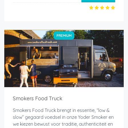
PREMIUM
Smokers Food Truck
Smokers Food Truck brengt in essentie, “low &
slow” gegaard voedsel in onze Yoder Smoker en
we kiezen bewust voor traditie, authenticiteit en