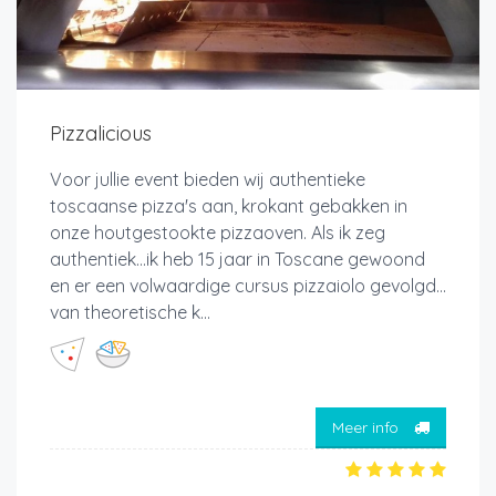
Pizzalicious
Voor jullie event bieden wij authentieke
toscaanse pizza's aan, krokant gebakken in
onze houtgestookte pizzaoven. Als ik zeg
authentiek…ik heb 15 jaar in Toscane gewoond
en er een volwaardige cursus pizzaiolo gevolgd…
van theoretische k...
Meer info