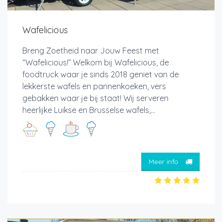
Wafelicious
Breng Zoetheid naar Jouw Feest met
“Wafelicious!” Welkom bij Wafelicious, de
foodtruck waar je sinds 2018 geniet van de
lekkerste wafels en pannenkoeken, vers
gebakken waar je bij staat! Wij serveren
heerlijke Luikse en Brusselse wafels,...
Meer info