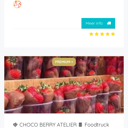
Meer info
PREMIUM +
🍓 CHOCO BERRY ATELIER 🍫 Foodtruck