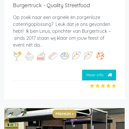
Burgertruck - Quality Streetfood
Op zoek naar een orginele én zorgenloze
cateringoplossing? Leuk dat je ons gevonden
hebt! Ik ben Linus, oprichter van Burgertruck –
sinds 2017 staan wij klaar om jouw feest of
event nét da...
Meer info
PREMIUM +