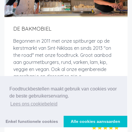
DE BAKMOBIEL
Begonnen in 2011 met onze spitburger op de
kerstmarkt van Sint-Niklaas en sinds 2013 "on
the road" met onze foodtruck. Groot aanbod
aan gourmetburgers, rund, varken, lam, kip,
veggie en vegan. Ook al onze eigenbereide
aperohapje en dessertjes zijn e...
Foodtruckbestellen maakt gebruik van cookies voor
de beste gebruikerservaring.
Lees ons cookiebeleid
Meer info
Enkel functionele cookies
Alle cookies aanvaarden