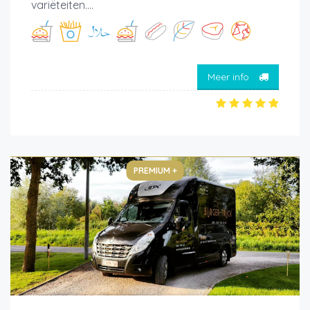
variëteiten....
Meer info
PREMIUM +