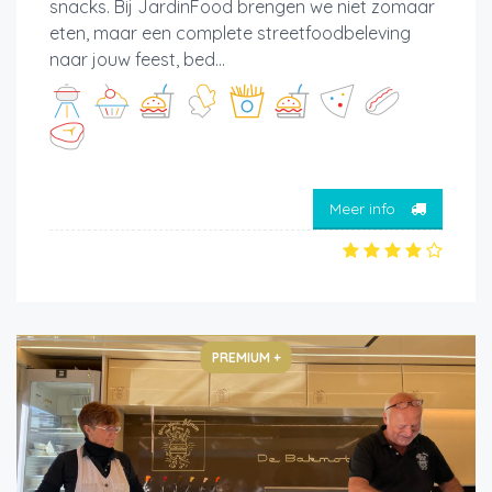
snacks. Bij JardinFood brengen we niet zomaar
eten, maar een complete streetfoodbeleving
naar jouw feest, bed...
Meer info
PREMIUM +