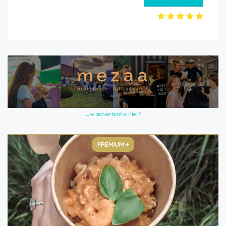
Uw advertentie hier?
PREMIUM +