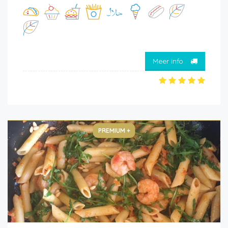
Meer info
PREMIUM +