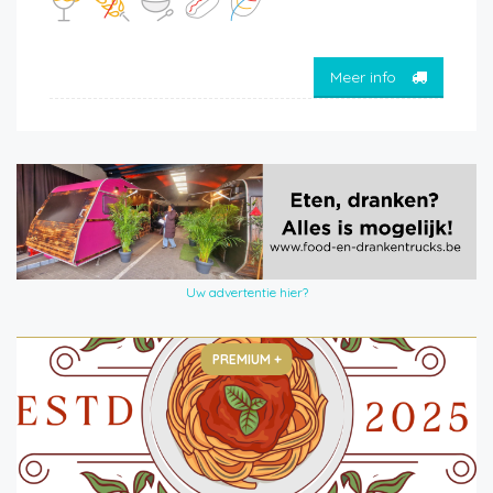
Meer info
Uw advertentie hier?
PREMIUM +