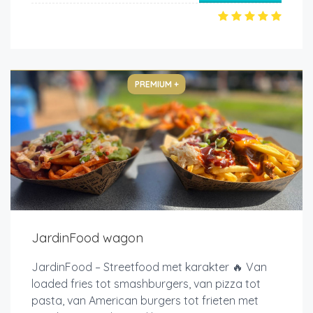
PREMIUM +
JardinFood wagon
JardinFood – Streetfood met karakter 🔥 Van
loaded fries tot smashburgers, van pizza tot
pasta, van American burgers tot frieten met