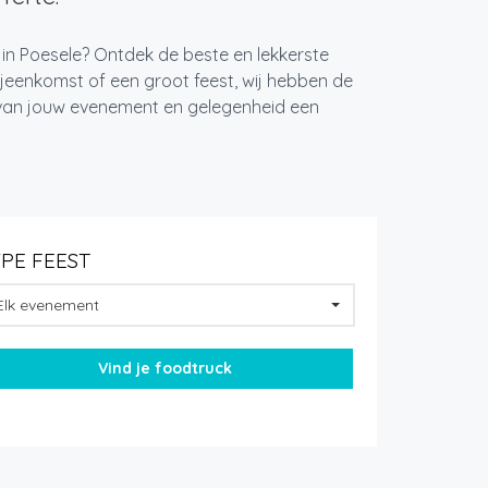
 in Poesele? Ontdek de beste en lekkerste
jeenkomst of een groot feest, wij hebben de
k van jouw evenement en gelegenheid een
YPE FEEST
Elk evenement