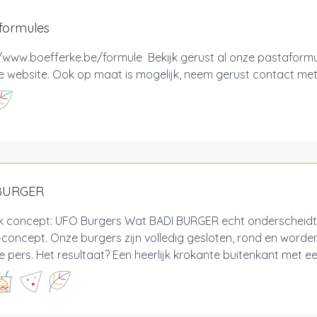
formules
/www.boefferke.be/formule Bekijk gerust al onze pastaformul
 website. Ook op maat is mogelijk, neem gerust contact met
BURGER
ek concept: UFO Burgers Wat BADI BURGER echt onderscheidt,
concept. Onze burgers zijn volledig gesloten, rond en worden
e pers. Het resultaat? Een heerlijk krokante buitenkant met ee