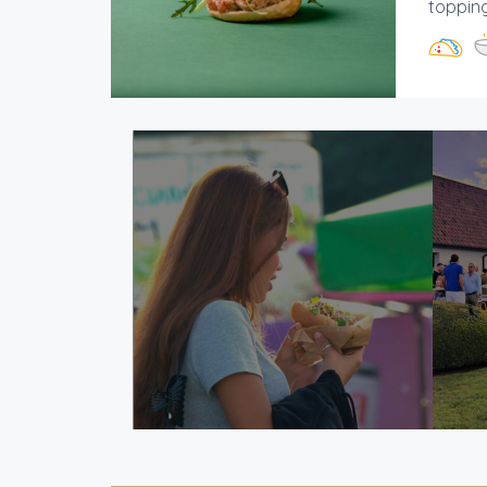
topping