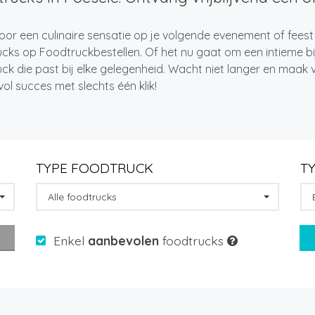
oor een culinaire sensatie op je volgende evenement of feest
cks op Foodtruckbestellen. Of het nu gaat om een intieme bi
ck die past bij elke gelegenheid. Wacht niet langer en maa
l succes met slechts één klik!
TYPE FOODTRUCK
T
Alle foodtrucks
Enkel
aanbevolen
foodtrucks