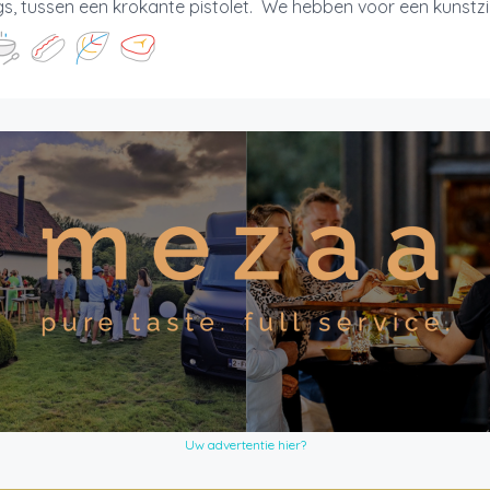
s, tussen een krokante pistolet. We hebben voor een kunstzi
Uw advertentie hier?