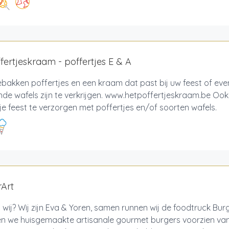
fertjeskraam - poffertjes E & A
bakken poffertjes en een kraam dat past bij uw feest of ev
nde wafels zijn te verkrijgen. www.hetpoffertjeskraam.be Oo
je feest te verzorgen met poffertjes en/of soorten wafels.
Art
n wij? Wij zijn Eva & Yoren, samen runnen wij de foodtruck Burg
n we huisgemaakte artisanale gourmet burgers voorzien van 