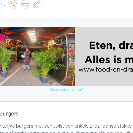
Uw advertentie hier?
 Burgers
elijke burgers met een twist van enkele Braziliaanse stukken