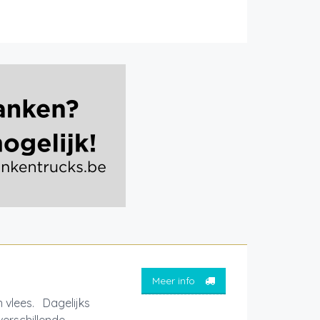
Meer info
 vlees. Dagelijks