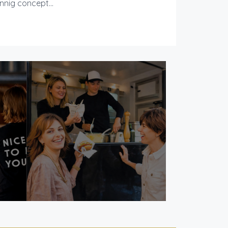
nnig concept...