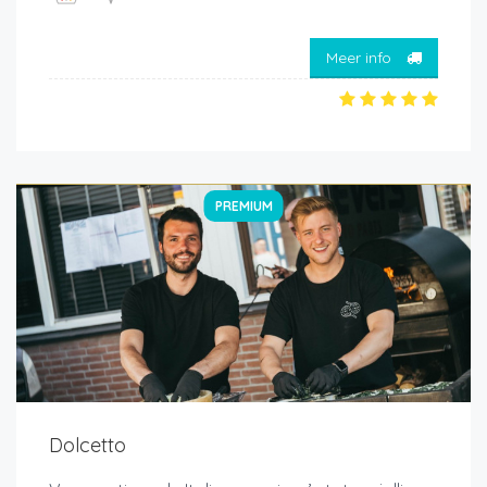
Meer info
PREMIUM
Dolcetto