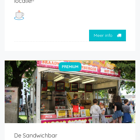
locatie!-
Meer info
PREMIUM
De Sandwichbar