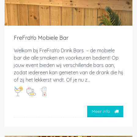
FreFraYo Mobiele Bar
Welkom bij FreFraYo Drink Bars – de mobiele
bar die alle smaken en voorkeuren bedient! Op
jouw event bieden wij verschillende bars aan,
zodat iedereen kan genieten van de drank die hij
of zij het lekkerst vindt. Of je nu z...
Meer info