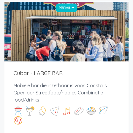
PREMIUM
Cubar - LARGE BAR
Mobiele bar die inzetbaar is voor: Cocktails
Open bar Streetfood/hapjes Combinatie
food/drinks