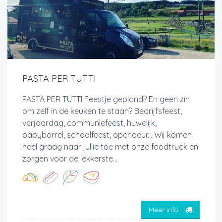
PASTA PER TUTTI
PASTA PER TUTTI Feestje gepland? En geen zin
om zelf in de keuken te staan? Bedrijfsfeest,
verjaardag, communiefeest, huwelijk,
babyborrel, schoolfeest, opendeur... Wij komen
heel graag naar jullie toe met onze foodtruck en
zorgen voor de lekkerste...
Meer info