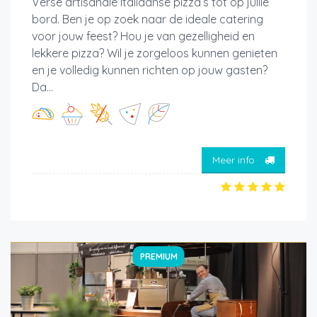
Verse artisanale Italiaanse pizza’s tot op jullie
bord. Ben je op zoek naar de ideale catering
voor jouw feest? Hou je van gezelligheid en
lekkere pizza? Wil je zorgeloos kunnen genieten
en je volledig kunnen richten op jouw gasten?
Da...
Meer info
PREMIUM