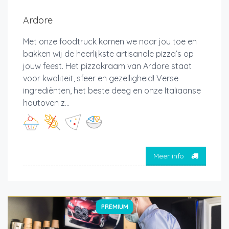
Ardore
Met onze foodtruck komen we naar jou toe en
bakken wij de heerlijkste artisanale pizza’s op
jouw feest. Het pizzakraam van Ardore staat
voor kwaliteit, sfeer en gezelligheid! Verse
ingrediënten, het beste deeg en onze Italiaanse
houtoven z...
Meer info
PREMIUM