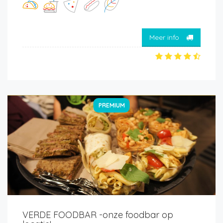
Meer info
PREMIUM
VERDE FOODBAR -onze foodbar op