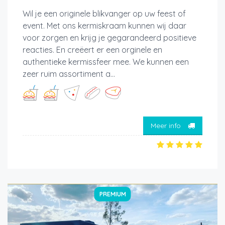
Wil je een originele blikvanger op uw feest of
event. Met ons kermiskraam kunnen wij daar
voor zorgen en krijg je gegarandeerd positieve
reacties. En creëert er een orginele en
authentieke kermissfeer mee. We kunnen een
zeer ruim assortiment a...
Meer info
PREMIUM