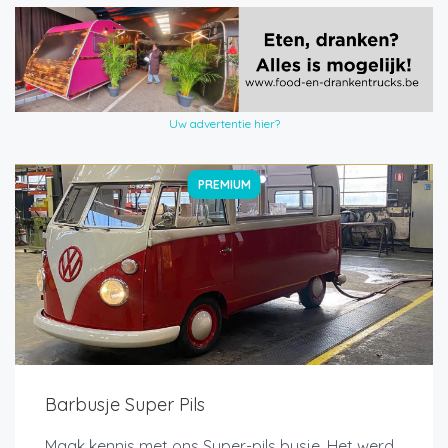
Uw advertentie hier?
PREMIUM
Barbusje Super Pils
Maak kennis met ons Super-pils busje. Het werd