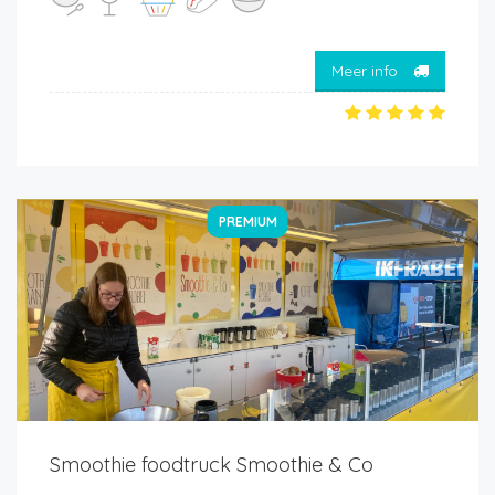
Meer info
PREMIUM
Smoothie foodtruck Smoothie & Co