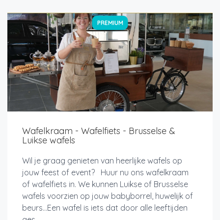
PREMIUM
Wafelkraam - Wafelfiets - Brusselse &
Luikse wafels
Wil je graag genieten van heerlijke wafels op
jouw feest of event? Huur nu ons wafelkraam
of wafelfiets in. We kunnen Luikse of Brusselse
wafels voorzien op jouw babyborrel, huwelijk of
beurs...Een wafel is iets dat door alle leeftijden
ges...