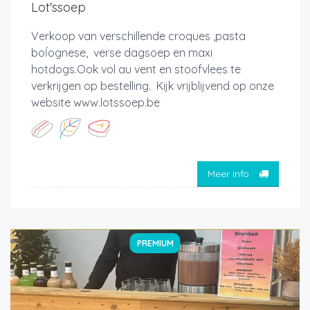
Lot'ssoep
Verkoop van verschillende croques ,pasta
boĺognese, verse dagsoep en maxi
hotdogs.Ook vol au vent en stoofvlees te
verkrijgen op bestelling. Kijk vrijblijvend op onze
website www.lotssoep.be
Meer info
PREMIUM