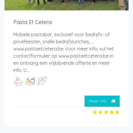
Pasta Et Cetera
Mobiele pastabar, exclusief voor bedrijfs- of
privéfeesten, snelle bedrijfslunches, ...
www.pastaetcetera.be Voor meer info, vul het
contactformulier op www.pastaetcetera.be in
en ontvang een vrijblijvende offerte en meer
info. U...
Meer info