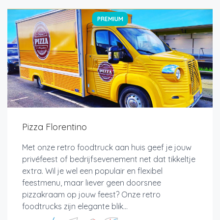
PREMIUM
Pizza Florentino
Met onze retro foodtruck aan huis geef je jouw
privéfeest of bedrijfsevenement net dat tikkeltje
extra. Wil je wel een populair en flexibel
feestmenu, maar liever geen doorsnee
pizzakraam op jouw feest? Onze retro
foodtrucks zijn elegante blik...