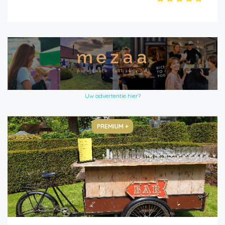
Uw advertentie hier?
PREMIUM +