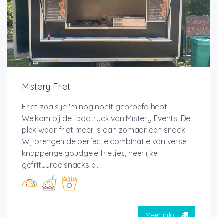
Mistery Friet
Friet zoals je 'm nog nooit geproefd hebt!
Welkom bij de foodtruck van Mistery Events! De
plek waar friet meer is dan zomaar een snack.
Wij brengen de perfecte combinatie van verse
knapperige goudgele frietjes, heerlijke
gefrituurde snacks e...
Meer info