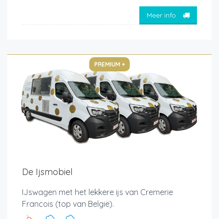
Meer info
PREMIUM +
De Ijsmobiel
IJswagen met het lekkere ijs van Cremerie
Francois (top van België).