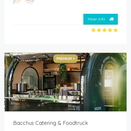
Meer info
PREMIUM +
Bacchus Catering & Foodtruck