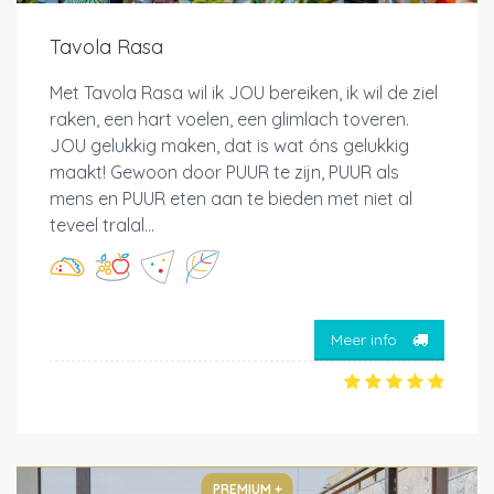
Tavola Rasa
Met Tavola Rasa wil ik JOU bereiken, ik wil de ziel
raken, een hart voelen, een glimlach toveren.
JOU gelukkig maken, dat is wat óns gelukkig
maakt! Gewoon door PUUR te zijn, PUUR als
mens en PUUR eten aan te bieden met niet al
teveel tralal...
Meer info
PREMIUM +