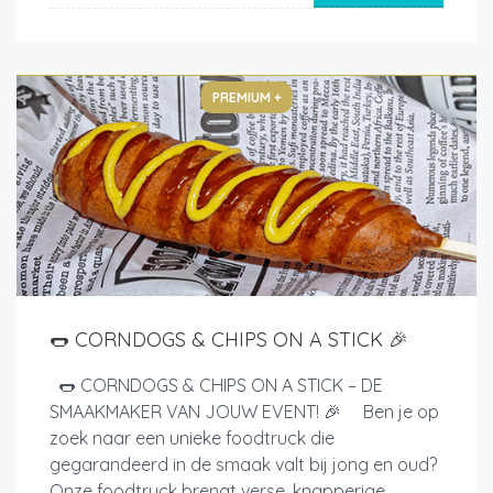
PREMIUM +
🌭 CORNDOGS & CHIPS ON A STICK 🎉
🌭 CORNDOGS & CHIPS ON A STICK – DE
SMAAKMAKER VAN JOUW EVENT! 🎉 Ben je op
zoek naar een unieke foodtruck die
gegarandeerd in de smaak valt bij jong en oud?
Onze foodtruck brengt verse, knapperige