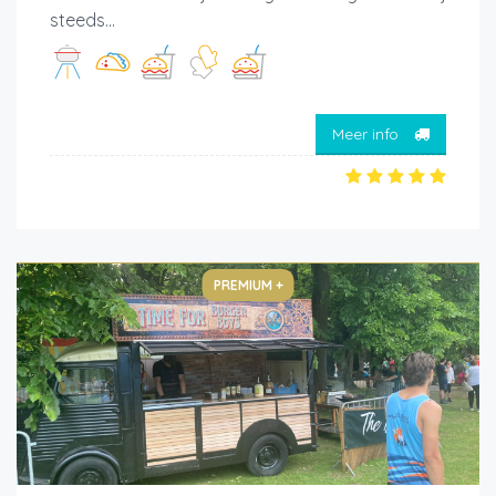
steeds...
Meer info
PREMIUM +