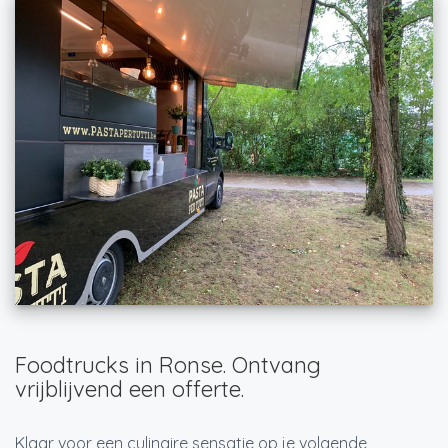
Foodtrucks in Ronse. Ontvang
vrijblijvend een offerte.
Klaar voor een culinaire sensatie op je volgende