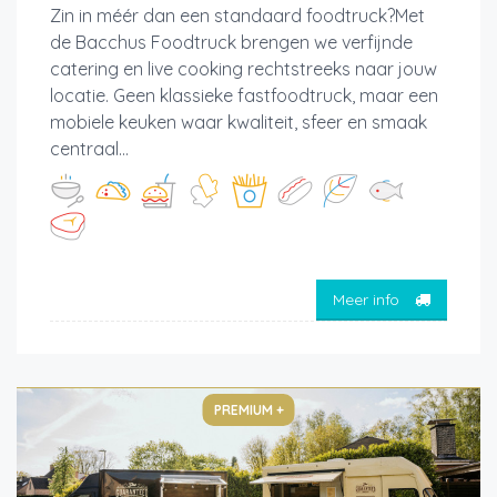
Zin in méér dan een standaard foodtruck?Met
de Bacchus Foodtruck brengen we verfijnde
catering en live cooking rechtstreeks naar jouw
locatie. Geen klassieke fastfoodtruck, maar een
mobiele keuken waar kwaliteit, sfeer en smaak
centraal...
Meer info
PREMIUM +