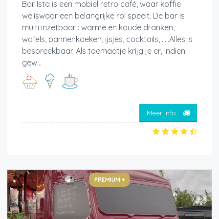
Bar Ista is een mobiel retro café, waar koffie
weliswaar een belangrijke rol speelt. De bar is
multi inzetbaar : warme en koude dranken,
wafels, pannenkoeken, ijsjes, cocktails, .....Alles is
bespreekbaar. Als toemaatje krijg je er, indien
gew...
Meer info
PREMIUM +