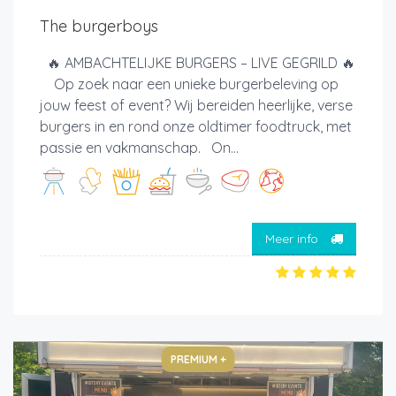
The burgerboys
🔥 AMBACHTELIJKE BURGERS – LIVE GEGRILD 🔥
Op zoek naar een unieke burgerbeleving op
jouw feest of event? Wij bereiden heerlijke, verse
burgers in en rond onze oldtimer foodtruck, met
passie en vakmanschap. On...
Meer info
PREMIUM +