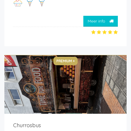
Meer info
PREMIUM +
Churrosbus