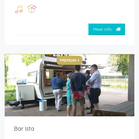
Meer info
PREMIUM +
Bar Ista