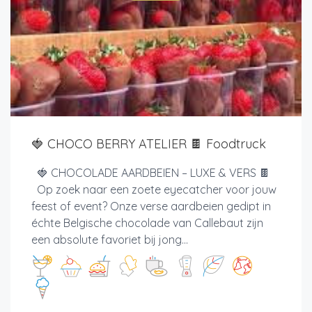
🍓 CHOCO BERRY ATELIER 🍫 Foodtruck
🍓 CHOCOLADE AARDBEIEN – LUXE & VERS 🍫
Op zoek naar een zoete eyecatcher voor jouw
feest of event? Onze verse aardbeien gedipt in
échte Belgische chocolade van Callebaut zijn
een absolute favoriet bij jong...