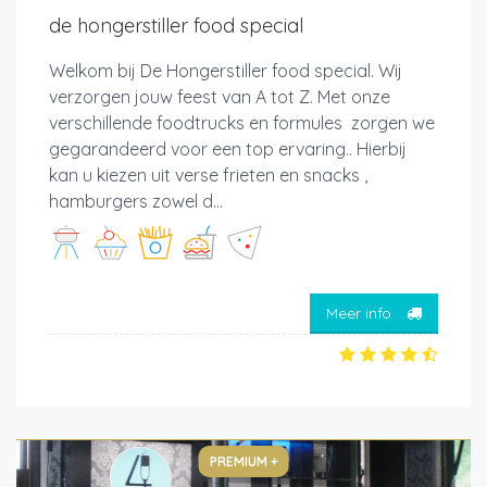
de hongerstiller food special
Welkom bij De Hongerstiller food special. Wij
verzorgen jouw feest van A tot Z. Met onze
verschillende foodtrucks en formules zorgen we
gegarandeerd voor een top ervaring.. Hierbij
kan u kiezen uit verse frieten en snacks ,
hamburgers zowel d...
Meer info
PREMIUM +