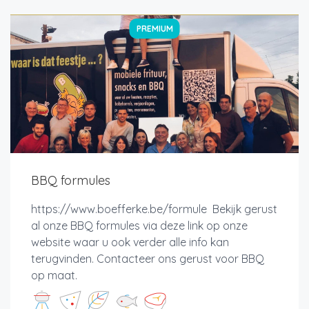
PREMIUM
BBQ formules
https://www.boefferke.be/formule Bekijk gerust
al onze BBQ formules via deze link op onze
website waar u ook verder alle info kan
terugvinden. Contacteer ons gerust voor BBQ
op maat.