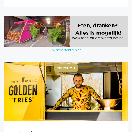
Uw advertentie hier?
PREMIUM +