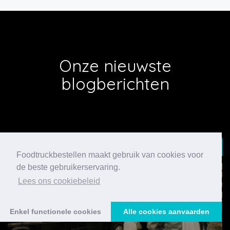
Onze nieuwste
blogberichten
24/07/2026
Foodtruckbestellen maakt gebruik van cookies voor
de beste gebruikerservaring.
Lees ons cookiebeleid
Enkel functionele cookies
Alle cookies aanvaarden