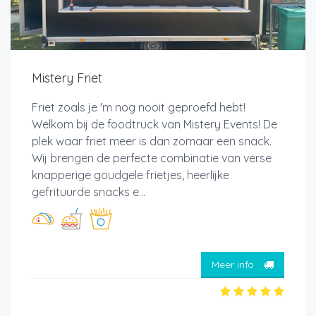
Mistery Friet
Friet zoals je 'm nog nooit geproefd hebt!
Welkom bij de foodtruck van Mistery Events! De
plek waar friet meer is dan zomaar een snack.
Wij brengen de perfecte combinatie van verse
knapperige goudgele frietjes, heerlijke
gefrituurde snacks e...
Meer info