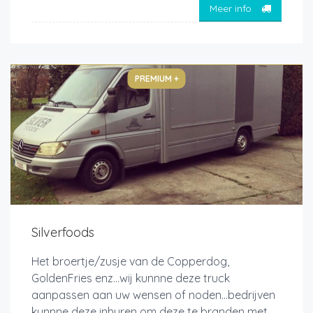
Meer info
PREMIUM +
Silverfoods
Het broertje/zusje van de Copperdog,
GoldenFries enz...wij kunnne deze truck
aanpassen aan uw wensen of noden...bedrijven
kunnne deze inhuren om deze te branden met