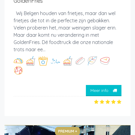
GoldenFries
Wij Belgen houden van frietjes, maar dan wel
frietjes die tot in de perfectie zijn gebakken.
Velen proberen het, maar weinigen slager erin.
Maar daar komt nu verandering in met
GoldenFries. Dé foodtruck die onze nationale
trots naar ee...
Meer info
PREMIUM +