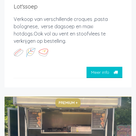
Lot'ssoep
Verkoop van verschillende croques ,pasta
boĺognese, verse dagsoep en maxi
hotdogs.Ook vol au vent en stoofvlees te
verkrijgen op bestelling.
Meer info
PREMIUM +