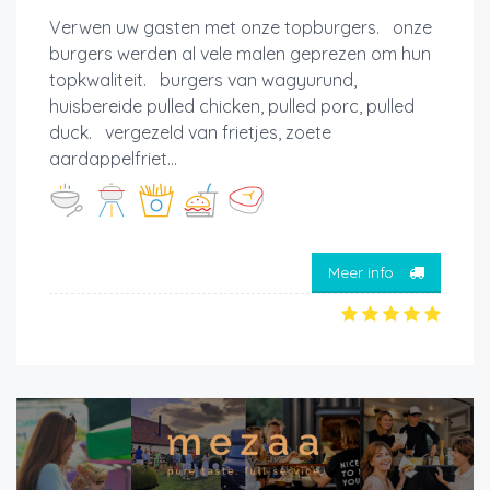
Verwen uw gasten met onze topburgers. onze
burgers werden al vele malen geprezen om hun
topkwaliteit. burgers van wagyurund,
huisbereide pulled chicken, pulled porc, pulled
duck. vergezeld van frietjes, zoete
aardappelfriet...
Meer info