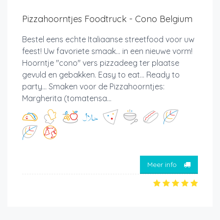
Pizzahoorntjes Foodtruck - Cono Belgium
Bestel eens echte Italiaanse streetfood voor uw
feest! Uw favoriete smaak... in een nieuwe vorm!
Hoorntje "cono" vers pizzadeeg ter plaatse
gevuld en gebakken. Easy to eat... Ready to
party... Smaken voor de Pizzahoorntjes:
Margherita (tomatensa...
Meer info