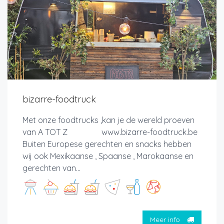
bizarre-foodtruck
Met onze foodtrucks ,kan je de wereld proeven
van A TOT Z www.bizarre-foodtruck.be
Buiten Europese gerechten en snacks hebben
wij ook Mexikaanse , Spaanse , Marokaanse en
gerechten van...
Meer info