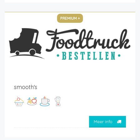
PREMIUM +
smooth's
Meer info