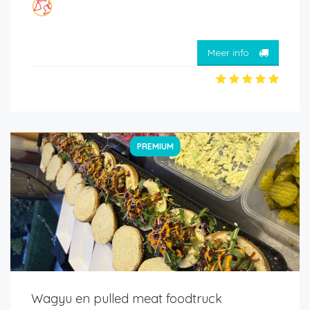
Meer info
PREMIUM
Wagyu en pulled meat foodtruck