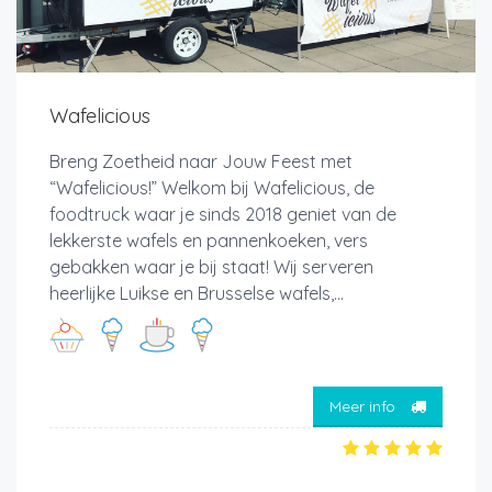
Wafelicious
Breng Zoetheid naar Jouw Feest met
“Wafelicious!” Welkom bij Wafelicious, de
foodtruck waar je sinds 2018 geniet van de
lekkerste wafels en pannenkoeken, vers
gebakken waar je bij staat! Wij serveren
heerlijke Luikse en Brusselse wafels,...
Meer info