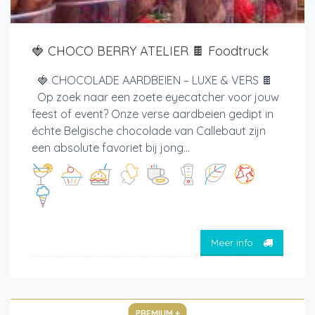
🍓 CHOCO BERRY ATELIER 🍫 Foodtruck
🍓 CHOCOLADE AARDBEIEN – LUXE & VERS 🍫
Op zoek naar een zoete eyecatcher voor jouw
feest of event? Onze verse aardbeien gedipt in
échte Belgische chocolade van Callebaut zijn
een absolute favoriet bij jong...
Meer info
PREMIUM +