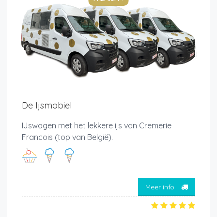
De Ijsmobiel
IJswagen met het lekkere ijs van Cremerie
Francois (top van België).
Meer info