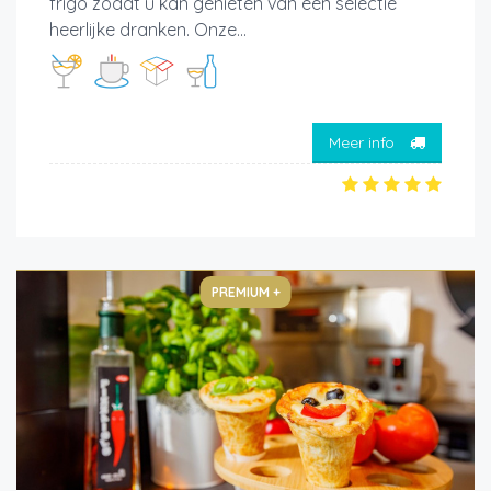
frigo zodat u kan genieten van een selectie
heerlijke dranken. Onze...
Meer info
PREMIUM +