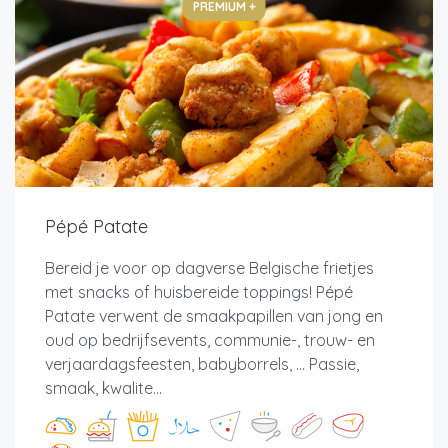
PREMIUM +
Pépé Patate
Bereid je voor op dagverse Belgische frietjes
met snacks of huisbereide toppings! Pépé
Patate verwent de smaakpapillen van jong en
oud op bedrijfsevents, communie-, trouw- en
verjaardagsfeesten, babyborrels, ... Passie,
smaak, kwalite...