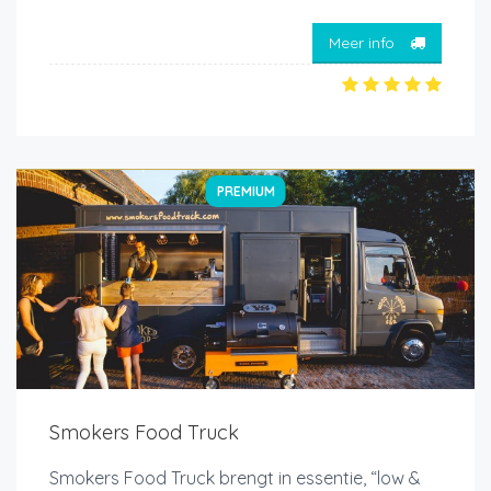
Meer info
PREMIUM
Smokers Food Truck
Smokers Food Truck brengt in essentie, “low &