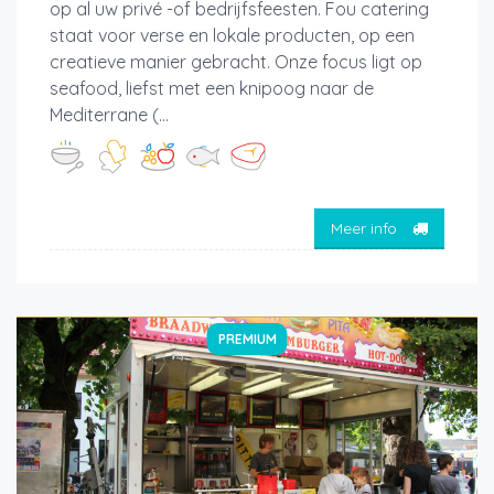
op al uw privé -of bedrijfsfeesten. Fou catering
staat voor verse en lokale producten, op een
creatieve manier gebracht. Onze focus ligt op
seafood, liefst met een knipoog naar de
Mediterrane (...
Meer info
PREMIUM