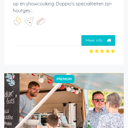
op én showcooking. Doppio's specialiteiten zijn
houtges...
Meer info
PREMIUM