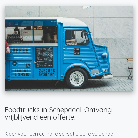
Foodtrucks in Schepdaal. Ontvang
vrijblijvend een offerte.
Klaar voor een culinaire sensatie op je volgende