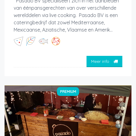
Pasado BV specialiseert zich in het aanbieden
van éénpansgerechten van over verschillende
werelddelen via live cooking. Pasado BV is een
cateringbedrijf dat zowel Mediterraanse,
Mexicaanse, Aziatische, Vlaamse en Amerik...
Meer info
PREMIUM