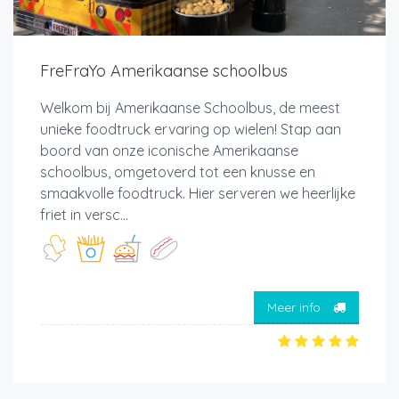
FreFraYo Amerikaanse schoolbus
Welkom bij Amerikaanse Schoolbus, de meest
unieke foodtruck ervaring op wielen! Stap aan
boord van onze iconische Amerikaanse
schoolbus, omgetoverd tot een knusse en
smaakvolle foodtruck. Hier serveren we heerlijke
friet in versc...
Meer info