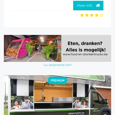
Meer info
Uw advertentie hier?
PREMIUM