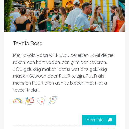
Tavola Rasa
Met Tavola Rasa wil ik JOU bereiken, ik wil de ziel
raken, een hart voelen, een glimlach toveren.
JOU gelukkig maken, dat is wat óns gelukkig
maakt! Gewoon door PUUR te zijn, PUUR als
mens en PUUR eten aan te bieden met niet al
teveel tralal...
Meer info