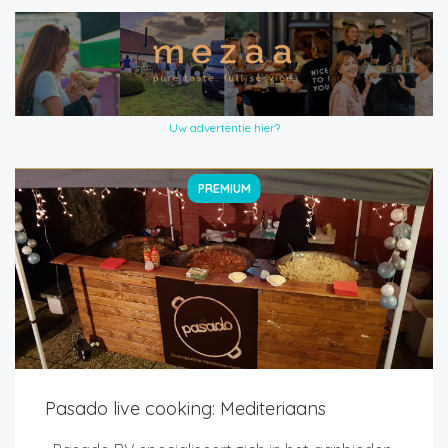
Uw advertentie hier?
PREMIUM
Pasado live cooking: Mediteriaans