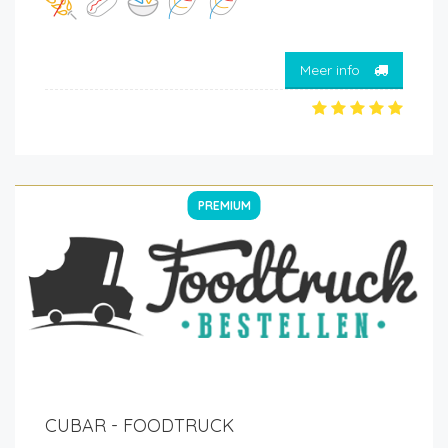
Meer info
PREMIUM
CUBAR - FOODTRUCK