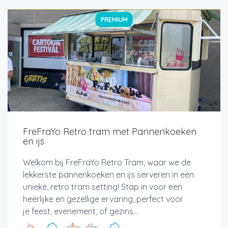
PREMIUM
FreFraYo Retro tram met Pannenkoeken
en ijs
Welkom bij FreFraYo Retro Tram, waar we de
lekkerste pannenkoeken en ijs serveren in een
unieke, retro tram setting! Stap in voor een
heerlijke en gezellige ervaring, perfect voor
je feest, evenement, of gezins...