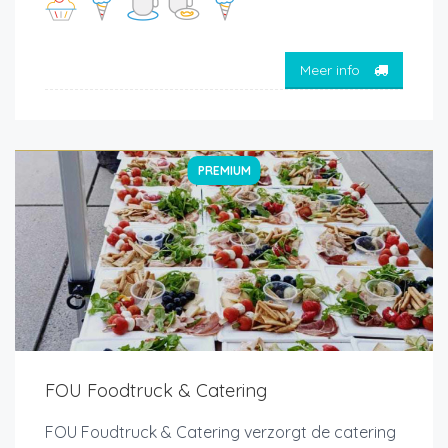
Meer info
PREMIUM
FOU Foodtruck & Catering
FOU Foudtruck & Catering verzorgt de catering