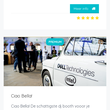
Meer info
PREMIUM
Ciao Bella!
Ciao Bella! De schattigste dj booth vooor je