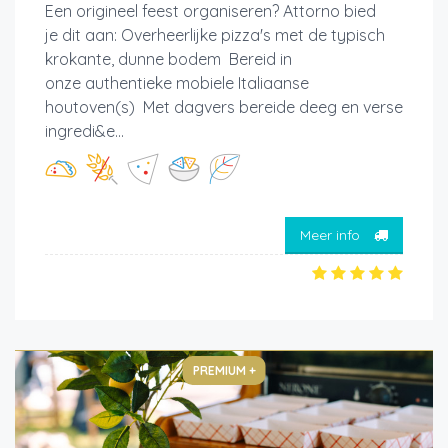
Een origineel feest organiseren? Attorno bied
je dit aan: Overheerlijke pizza's met de typisch
krokante, dunne bodem Bereid in
onze authentieke mobiele Italiaanse
houtoven(s) Met dagvers bereide deeg en verse
ingredi&e...
Meer info
PREMIUM +