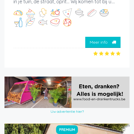
in je tuin, de straat, oprit... Wij komen tot bij u....
Meer info
Uw advertentie hier?
PREMIUM