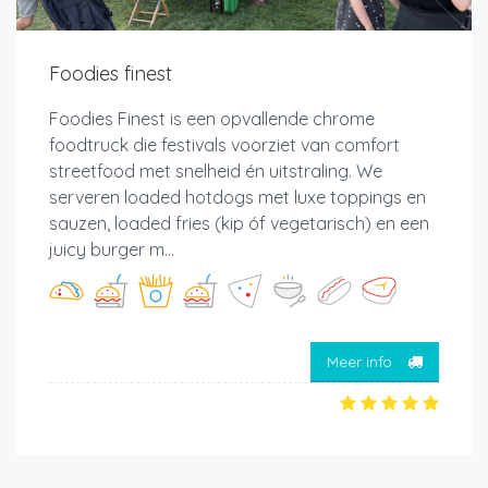
Foodies finest
Foodies Finest is een opvallende chrome
foodtruck die festivals voorziet van comfort
streetfood met snelheid én uitstraling. We
serveren loaded hotdogs met luxe toppings en
sauzen, loaded fries (kip óf vegetarisch) en een
juicy burger m...
Meer info