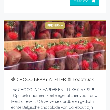
Meer info
PREMIUM +
🍓 CHOCO BERRY ATELIER 🍫 Foodtruck
🍓 CHOCOLADE AARDBEIEN – LUXE & VERS 🍫
Op zoek naar een zoete eyecatcher voor jouw
feest of event? Onze verse aardbeien gedipt in
échte Belgische chocolade van Callebaut zijn