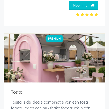
Meer info
PREMIUM
Tosita
Tosita is de ideale combinatie van een tosti
foodtruck en een milkshake foodtruck in één