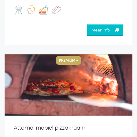
Meer info
PREMIUM +
Attorno: mobiel pizzakraam