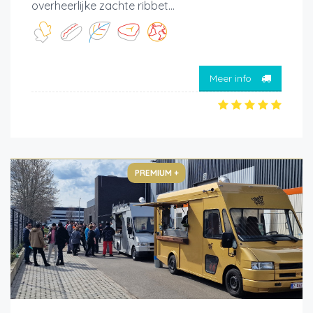
overheerlijke zachte ribbet...
Meer info
PREMIUM +