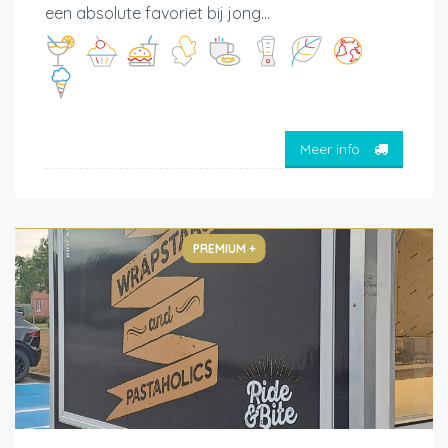
een absolute favoriet bij jong...
Meer info
PREMIUM +