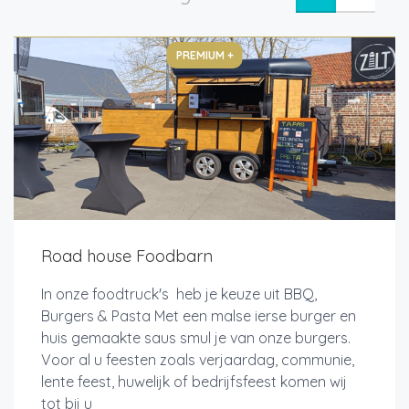
PREMIUM +
Road house Foodbarn
In onze foodtruck's heb je keuze uit BBQ,
Burgers & Pasta Met een malse ierse burger en
huis gemaakte saus smul je van onze burgers.
Voor al u feesten zoals verjaardag, communie,
lente feest, huwelijk of bedrijfsfeest komen wij
tot bij u