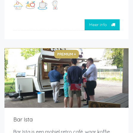
Meer info
PREMIUM +
Bar Ista
Bar Ista is een mobiel retro café, waar koffie