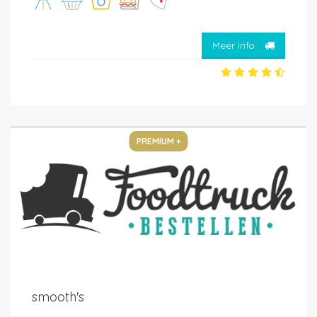
Meer info
PREMIUM +
smooth's