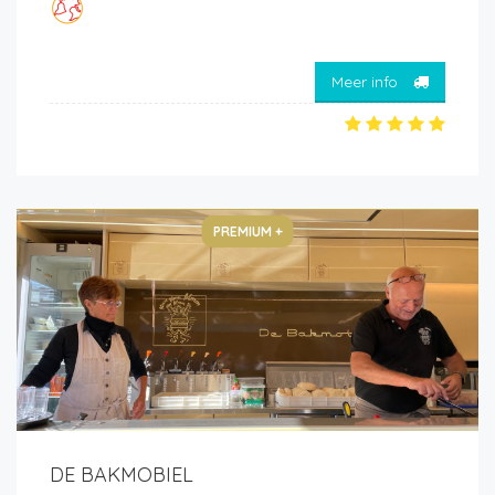
Meer info
PREMIUM +
DE BAKMOBIEL