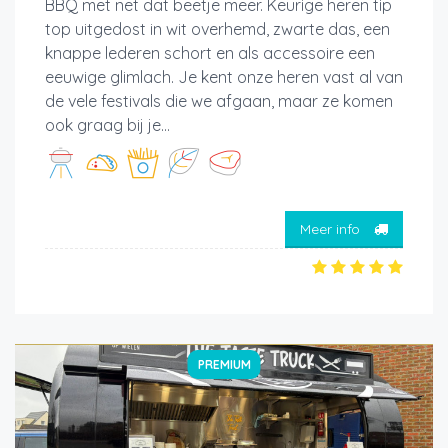
BBQ met net dat beetje meer. Keurige heren tip
top uitgedost in wit overhemd, zwarte das, een
knappe lederen schort en als accessoire een
eeuwige glimlach. Je kent onze heren vast al van
de vele festivals die we afgaan, maar ze komen
ook graag bij je...
Meer info
PREMIUM