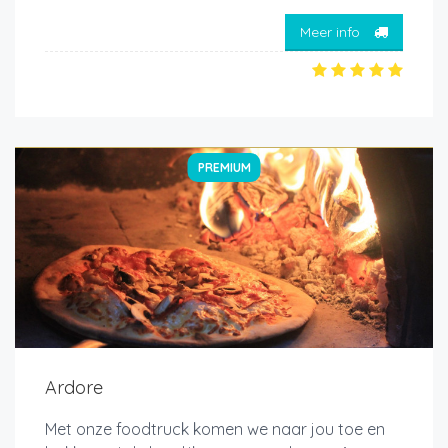
Meer info
PREMIUM
Ardore
Met onze foodtruck komen we naar jou toe en