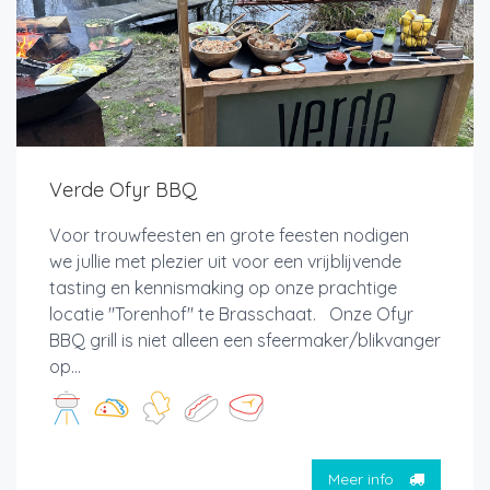
Verde Ofyr BBQ
Voor trouwfeesten en grote feesten nodigen
we jullie met plezier uit voor een vrijblijvende
tasting en kennismaking op onze prachtige
locatie "Torenhof" te Brasschaat. Onze Ofyr
BBQ grill is niet alleen een sfeermaker/blikvanger
op...
Meer info