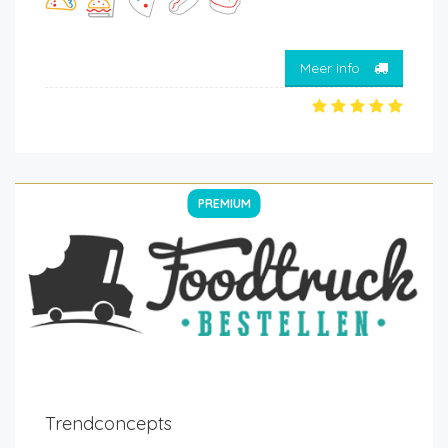
Meer info
PREMIUM
Trendconcepts