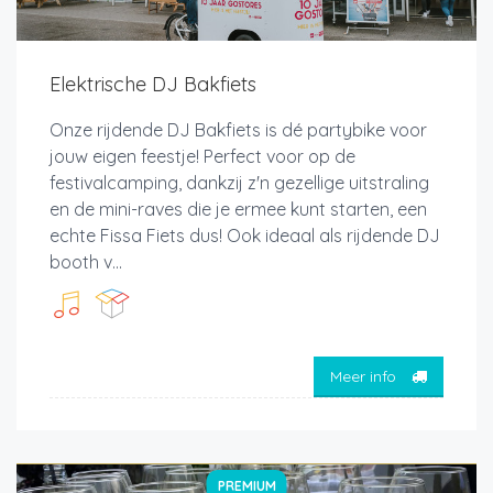
Elektrische DJ Bakfiets
Onze rijdende DJ Bakfiets is dé partybike voor
jouw eigen feestje! Perfect voor op de
festivalcamping, dankzij z'n gezellige uitstraling
en de mini-raves die je ermee kunt starten, een
echte Fissa Fiets dus! Ook ideaal als rijdende DJ
booth v...
Meer info
PREMIUM