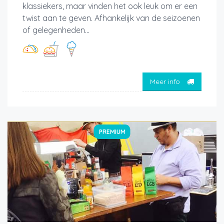
klassiekers, maar vinden het ook leuk om er een
twist aan te geven. Afhankelijk van de seizoenen
of gelegenheden...
Meer info
PREMIUM