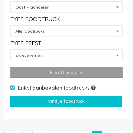
Oost-Vlaanderen
TYPE FOODTRUCK
Alle foodtrucks
TYPE FEEST
Elk evenement
Meer filter opties
Enkel
aanbevolen
foodtrucks