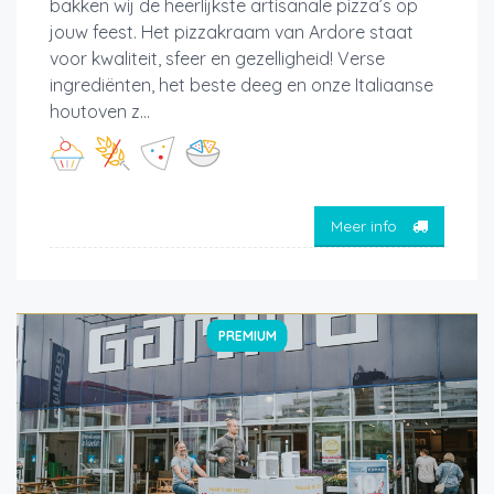
bakken wij de heerlijkste artisanale pizza’s op
jouw feest. Het pizzakraam van Ardore staat
voor kwaliteit, sfeer en gezelligheid! Verse
ingrediënten, het beste deeg en onze Italiaanse
houtoven z...
Meer info
PREMIUM