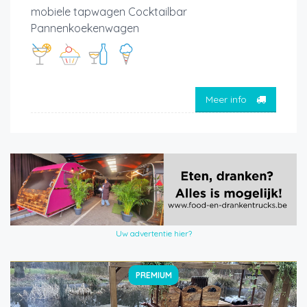
mobiele tapwagen Cocktailbar
Pannenkoekenwagen
Meer info
Uw advertentie hier?
PREMIUM