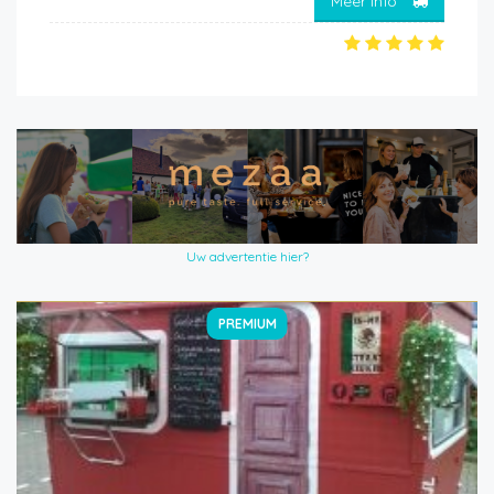
Meer info
Uw advertentie hier?
PREMIUM