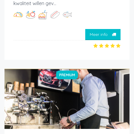
kwaliteit willen gev...
Meer info
PREMIUM