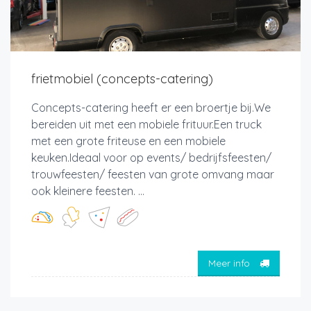
frietmobiel (concepts-catering)
Concepts-catering heeft er een broertje bij.We
bereiden uit met een mobiele frituur.Een truck
met een grote friteuse en een mobiele
keuken.Ideaal voor op events/ bedrijfsfeesten/
trouwfeesten/ feesten van grote omvang maar
ook kleinere feesten. ...
Meer info