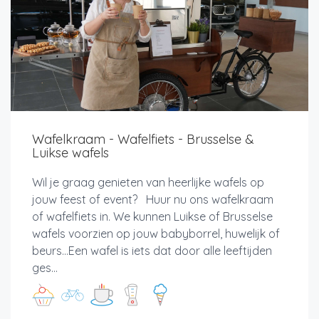
Wafelkraam - Wafelfiets - Brusselse &
Luikse wafels
Wil je graag genieten van heerlijke wafels op
jouw feest of event? Huur nu ons wafelkraam
of wafelfiets in. We kunnen Luikse of Brusselse
wafels voorzien op jouw babyborrel, huwelijk of
beurs...Een wafel is iets dat door alle leeftijden
ges...