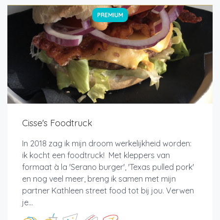
PREMIUM
Cisse's Foodtruck
In 2018 zag ik mijn droom werkelijkheid worden:
ik kocht een foodtruck! Met kleppers van
formaat à la 'Serano burger', 'Texas pulled pork'
en nog veel meer, breng ik samen met mijn
partner Kathleen street food tot bij jou. Verwen
je...