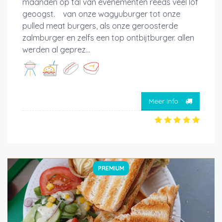
maanden op tal van evenementen reeds veel lof
geoogst. van onze wagyuburger tot onze
pulled meat burgers, als onze geroosterde
zalmburger en zelfs een top ontbijtburger. allen
werden al geprez...
Meer info
PREMIUM