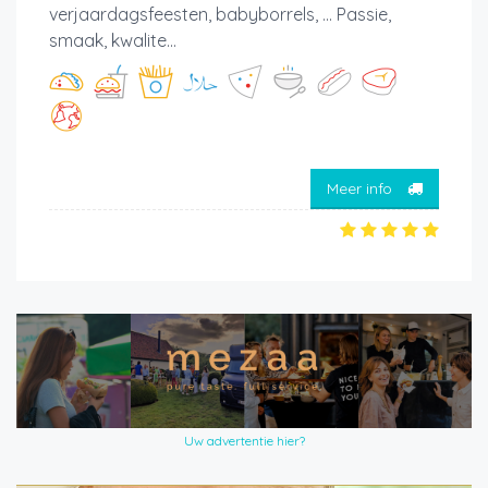
verjaardagsfeesten, babyborrels, ... Passie,
smaak, kwalite...
Meer info
Uw advertentie hier?