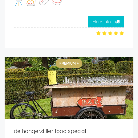
Meer info
PREMIUM +
de hongerstiller food special