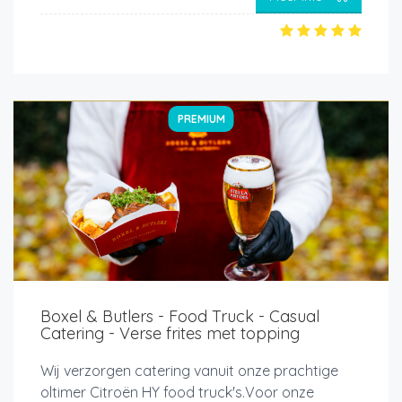
PREMIUM
Boxel & Butlers - Food Truck - Casual
Catering - Verse frites met topping
Wij verzorgen catering vanuit onze prachtige
oltimer Citroën HY food truck's.Voor onze