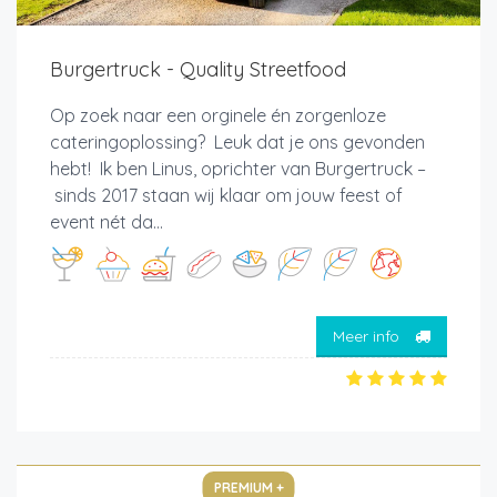
Burgertruck - Quality Streetfood
Op zoek naar een orginele én zorgenloze
cateringoplossing? Leuk dat je ons gevonden
hebt! Ik ben Linus, oprichter van Burgertruck –
sinds 2017 staan wij klaar om jouw feest of
event nét da...
Meer info
PREMIUM +