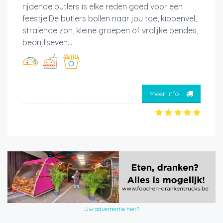
rijdende butlers is elke reden goed voor een
feestje!De butlers bollen naar jou toe, kippenvel,
stralende zon, kleine groepen of vrolijke bendes,
bedrijfseven...
Meer info
Uw advertentie hier?