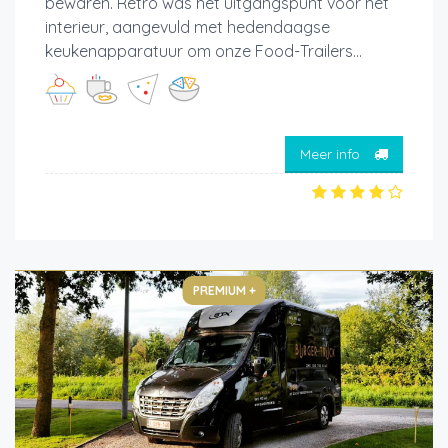
bewaren. Retro was het uitgangspunt voor het
interieur, aangevuld met hedendaagse
keukenapparatuur om onze Food-Trailers...
Meer info
PREMIUM +