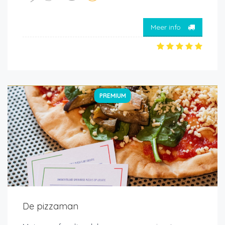
Meer info
PREMIUM
De pizzaman