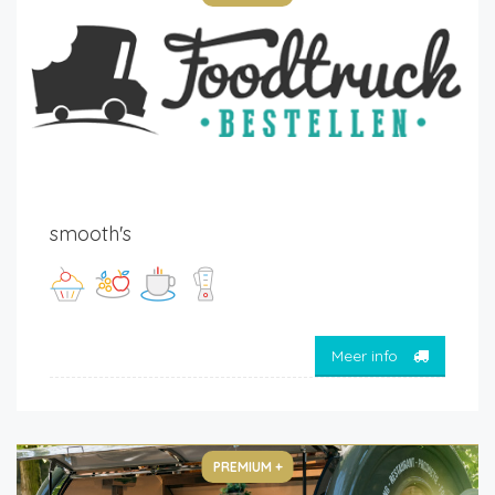
smooth's
Meer info
PREMIUM +