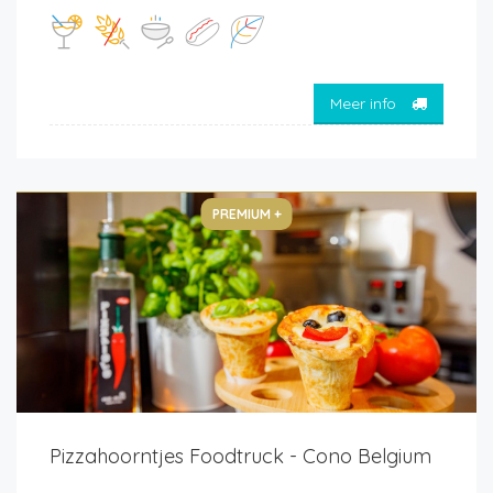
Meer info
PREMIUM +
Pizzahoorntjes Foodtruck - Cono Belgium