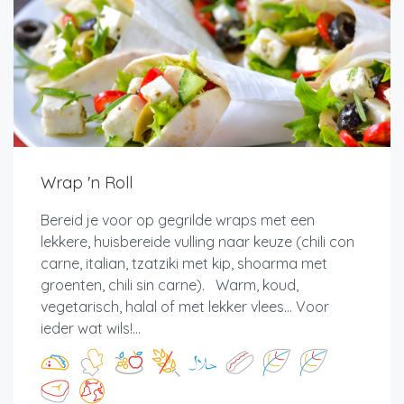
Wrap 'n Roll
Bereid je voor op gegrilde wraps met een
lekkere, huisbereide vulling naar keuze (chili con
carne, italian, tzatziki met kip, shoarma met
groenten, chili sin carne). Warm, koud,
vegetarisch, halal of met lekker vlees... Voor
ieder wat wils!...