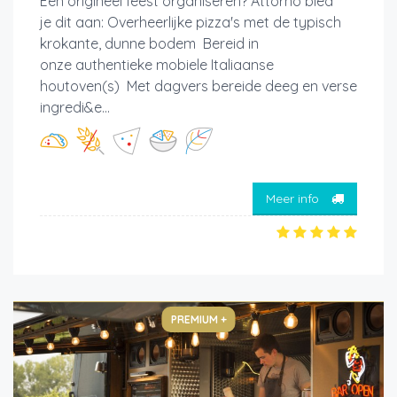
Een origineel feest organiseren? Attorno bied
je dit aan: Overheerlijke pizza's met de typisch
krokante, dunne bodem Bereid in
onze authentieke mobiele Italiaanse
houtoven(s) Met dagvers bereide deeg en verse
ingredi&e...
Meer info
PREMIUM +