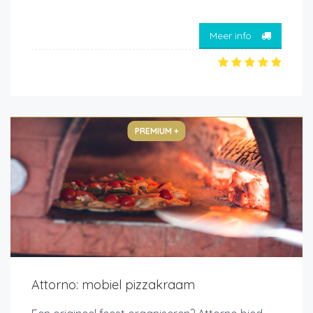
Meer info
PREMIUM +
Attorno: mobiel pizzakraam