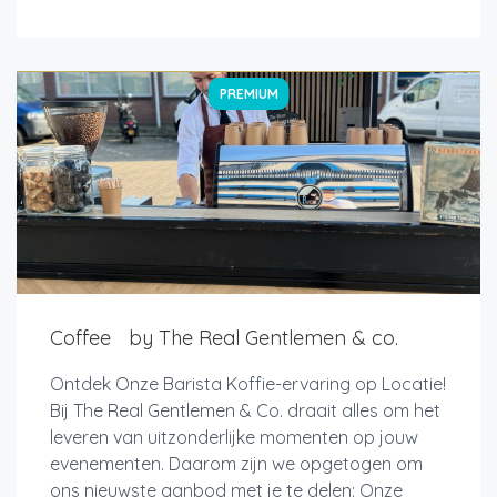
PREMIUM
Coffee by The Real Gentlemen & co.
Ontdek Onze Barista Koffie-ervaring op Locatie!
Bij The Real Gentlemen & Co. draait alles om het
leveren van uitzonderlijke momenten op jouw
evenementen. Daarom zijn we opgetogen om
ons nieuwste aanbod met je te delen: Onze