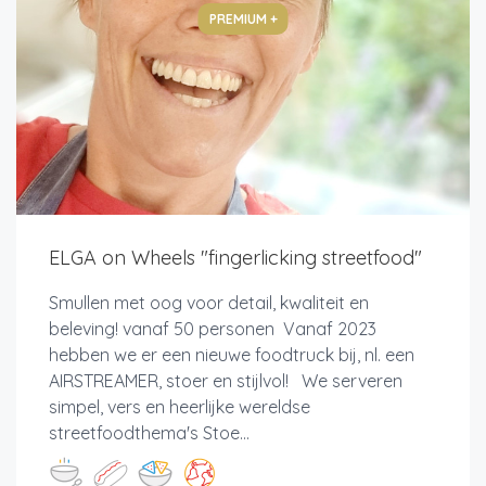
PREMIUM +
ELGA on Wheels "fingerlicking streetfood"
Smullen met oog voor detail, kwaliteit en
beleving! vanaf 50 personen Vanaf 2023
hebben we er een nieuwe foodtruck bij, nl. een
AIRSTREAMER, stoer en stijlvol! We serveren
simpel, vers en heerlijke wereldse
streetfoodthema's Stoe...