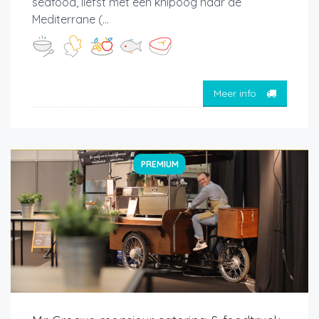
seafood, liefst met een knipoog naar de
Mediterrane (...
Meer info
PREMIUM