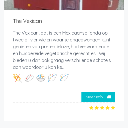
The Vexican
The Vexican, dat is een Mexicaanse fonda op
twee of vier wielen waar je ongedwongen kunt
genieten van pretentieloze, hartverwarmende
en huisbereide vegetarische gerechtjes. Wij
bieden u dan ook graag verschillende schotels
aan waardoor u kan ke...
Meer info