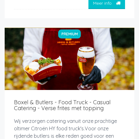
Meer info
PREMIUM
Boxel & Butlers - Food Truck - Casual
Catering - Verse frites met topping
Wij verzorgen catering vanuit onze prachtige
oltimer Citroën HY food truck's.Voor onze
rijdende butlers is elke reden goed voor een