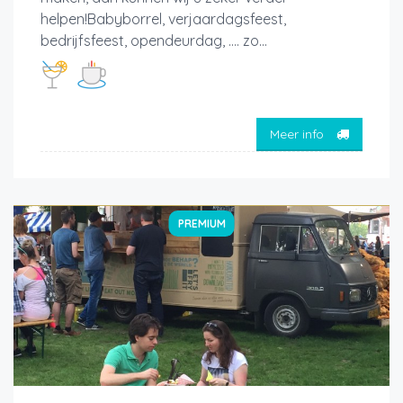
helpen!Babyborrel, verjaardagsfeest,
bedrijfsfeest, opendeurdag, …. zo...
Meer info
PREMIUM