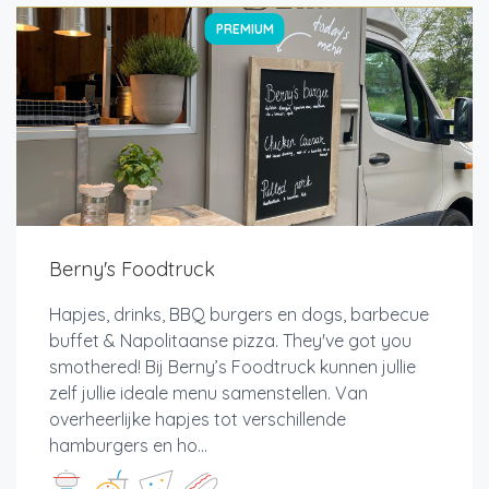
PREMIUM
Berny's Foodtruck
Hapjes, drinks, BBQ burgers en dogs, barbecue
buffet & Napolitaanse pizza. They've got you
smothered! Bij Berny’s Foodtruck kunnen jullie
zelf jullie ideale menu samenstellen. Van
overheerlijke hapjes tot verschillende
hamburgers en ho...