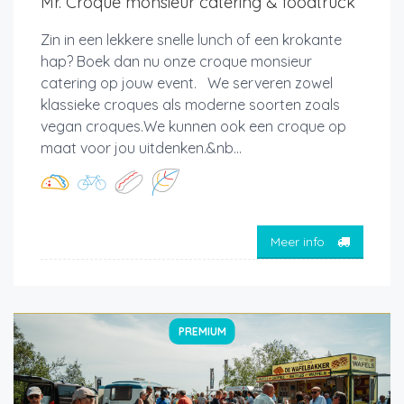
Mr. Croque monsieur catering & foodtruck
Zin in een lekkere snelle lunch of een krokante
hap? Boek dan nu onze croque monsieur
catering op jouw event. We serveren zowel
klassieke croques als moderne soorten zoals
vegan croques.We kunnen ook een croque op
maat voor jou uitdenken.&nb...
Meer info
PREMIUM