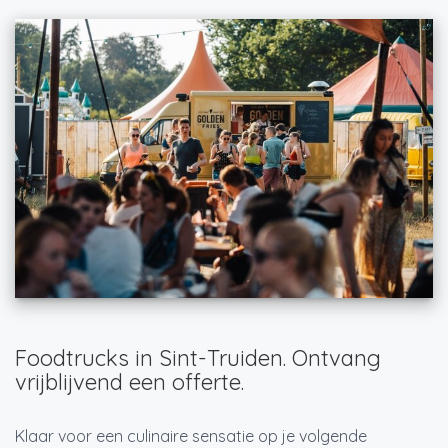
Foodtrucks in Sint-Truiden. Ontvang
vrijblijvend een offerte.
Klaar voor een culinaire sensatie op je volgende