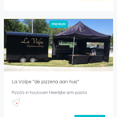
PREMIUM
La Volpe "de pizzeria aan huis"
Pizza's in houtoven Heerlijke anti-pasta