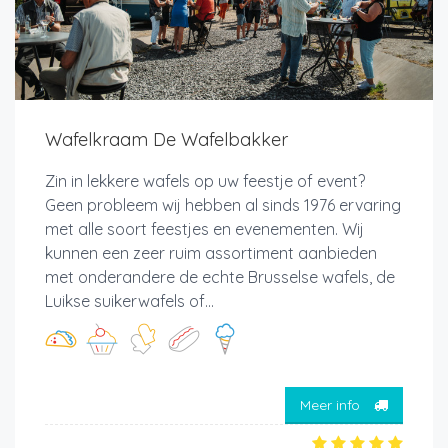
Wafelkraam De Wafelbakker
Zin in lekkere wafels op uw feestje of event?
Geen probleem wij hebben al sinds 1976 ervaring
met alle soort feestjes en evenementen. Wij
kunnen een zeer ruim assortiment aanbieden
met onderandere de echte Brusselse wafels, de
Luikse suikerwafels of...
Meer info