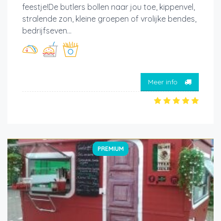
feestje!De butlers bollen naar jou toe, kippenvel,
stralende zon, kleine groepen of vrolijke bendes,
bedrijfseven...
Meer info
PREMIUM