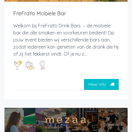
FreFraYo Mobiele Bar
Welkom bij FreFraYo Drink Bars – de mobiele
bar die alle smaken en voorkeuren bedient! Op
jouw event bieden wij verschillende bars aan,
zodat iedereen kan genieten van de drank die hij
of zij het lekkerst vindt. Of je nu z...
Meer info