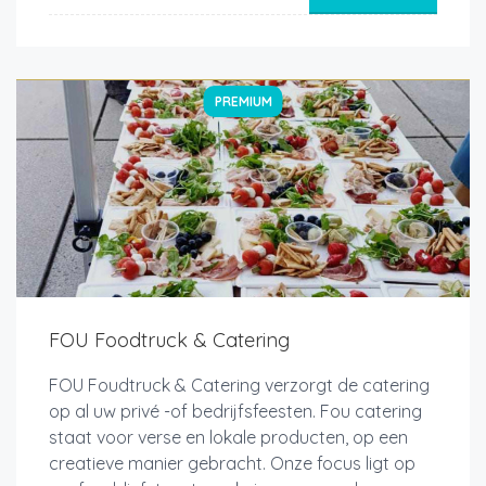
PREMIUM
FOU Foodtruck & Catering
FOU Foudtruck & Catering verzorgt de catering
op al uw privé -of bedrijfsfeesten. Fou catering
staat voor verse en lokale producten, op een
creatieve manier gebracht. Onze focus ligt op