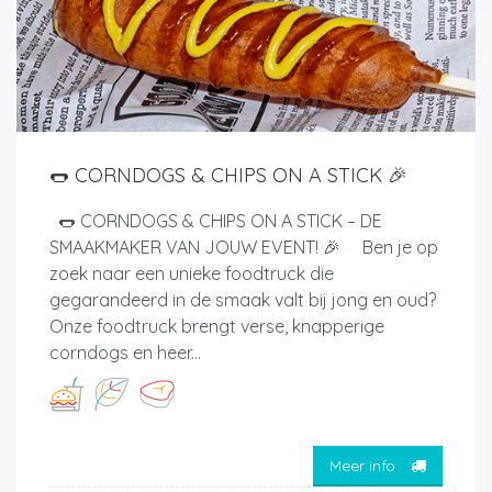
🌭 CORNDOGS & CHIPS ON A STICK 🎉
🌭 CORNDOGS & CHIPS ON A STICK – DE
SMAAKMAKER VAN JOUW EVENT! 🎉 Ben je op
zoek naar een unieke foodtruck die
gegarandeerd in de smaak valt bij jong en oud?
Onze foodtruck brengt verse, knapperige
corndogs en heer...
Meer info