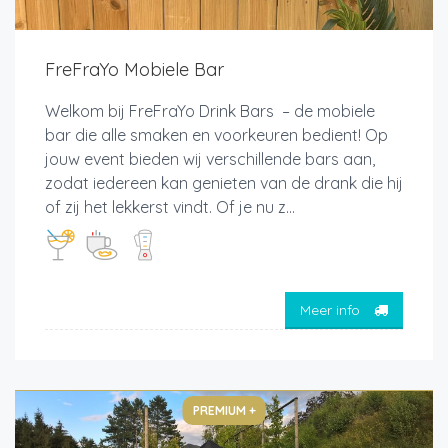
FreFraYo Mobiele Bar
Welkom bij FreFraYo Drink Bars – de mobiele
bar die alle smaken en voorkeuren bedient! Op
jouw event bieden wij verschillende bars aan,
zodat iedereen kan genieten van de drank die hij
of zij het lekkerst vindt. Of je nu z...
Meer info
PREMIUM +