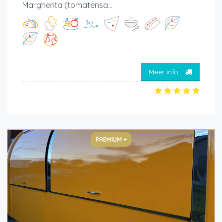
Margherita (tomatensa...
Meer info
PREMIUM +