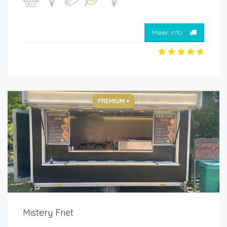
Meer info
PREMIUM +
Mistery Friet