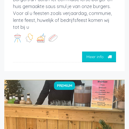
huis gemaakte saus smul je van onze burgers.
Voor al u feesten zoals verjaardag, communie,
lente feest, huwelijk of bedrijfsfeest komen wij
tot bij u
Meer info
PREMIUM