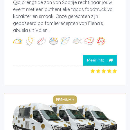
Qia brengt de zon van Spanje recht naar jouw
event met een authentieke tapas foodtruck vol
karakter en smaak. Onze gerechten zijn
gebaseerd op familierecepten van Elena’s
abuela uit Valen...
Meer info
PREMIUM +