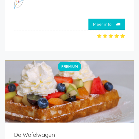
Meer info
PREMIUM
De Wafelwagen