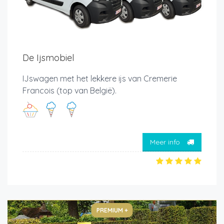
De Ijsmobiel
IJswagen met het lekkere ijs van Cremerie
Francois (top van België).
Meer info
PREMIUM +