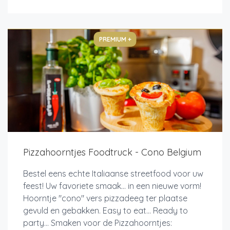
PREMIUM +
Pizzahoorntjes Foodtruck - Cono Belgium
Bestel eens echte Italiaanse streetfood voor uw
feest! Uw favoriete smaak... in een nieuwe vorm!
Hoorntje "cono" vers pizzadeeg ter plaatse
gevuld en gebakken. Easy to eat... Ready to
party... Smaken voor de Pizzahoorntjes: