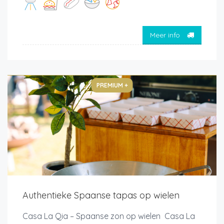
Meer info
PREMIUM +
Authentieke Spaanse tapas op wielen
Casa La Qia – Spaanse zon op wielen Casa La