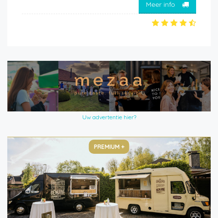
Meer info
Uw advertentie hier?
PREMIUM +