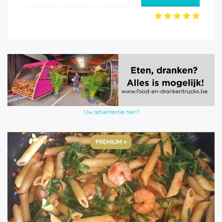
Uw advertentie hier?
PREMIUM +