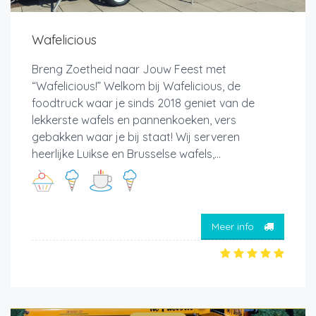
Wafelicious
Breng Zoetheid naar Jouw Feest met
“Wafelicious!” Welkom bij Wafelicious, de
foodtruck waar je sinds 2018 geniet van de
lekkerste wafels en pannenkoeken, vers
gebakken waar je bij staat! Wij serveren
heerlijke Luikse en Brusselse wafels,...
Meer info