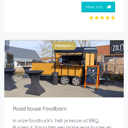
Meer info
PREMIUM +
Road house Foodbarn
In onze foodtruck's heb je keuze uit BBQ,
Burgers & Pasta Met een malse ierse burger en