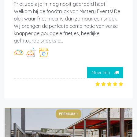
Friet zoals je 'm nog nooit geproefd hebt!
Welkom bij de foodtruck van Mistery Events! De
plek waar friet meer is dan zomaar een snack.
Wij brengen de perfecte combinatie van verse
knapperige goudgele frietjes, heerlijke
gefrituurde snacks e...
Meer info
PREMIUM +