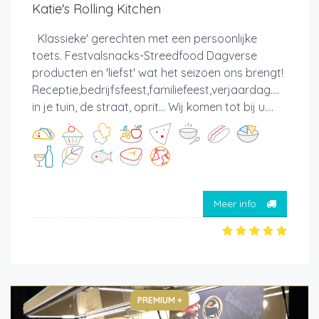
Katie's Rolling Kitchen
Klassieke' gerechten met een persoonlijke
toets. Festvalsnacks-Streedfood Dagverse
producten en 'liefst' wat het seizoen ons brengt!
Receptie,bedrijfsfeest,familiefeest,verjaardag....
in je tuin, de straat, oprit... Wij komen tot bij u....
Meer info
PREMIUM +