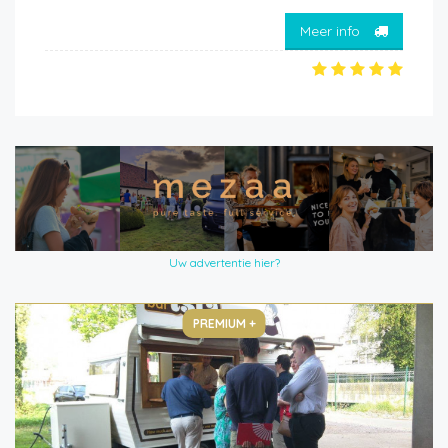
Meer info
Uw advertentie hier?
PREMIUM +