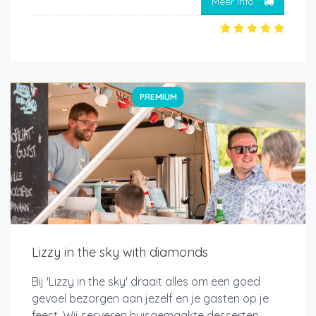
Meer info
PREMIUM
Lizzy in the sky with diamonds
Bij 'Lizzy in the sky' draait alles om een goed
gevoel bezorgen aan jezelf en je gasten op je
feest. Wij serveren huisgemaakte desserten