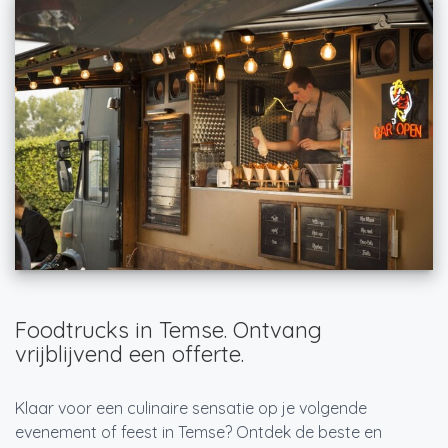
Foodtrucks in Temse. Ontvang
vrijblijvend een offerte.
Klaar voor een culinaire sensatie op je volgende
evenement of feest in Temse? Ontdek de beste en