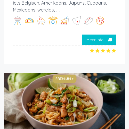
iets Belgisch, Amerikaans, Japans, Cubaans,
Mexicaans, werelds, .....
Meer info
PREMIUM +