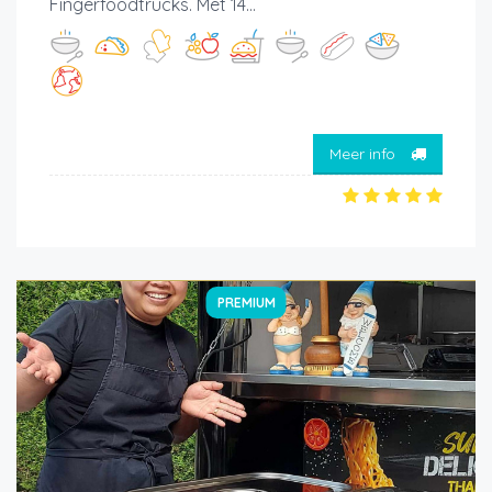
Fingerfoodtrucks. Met 14...
Meer info
PREMIUM