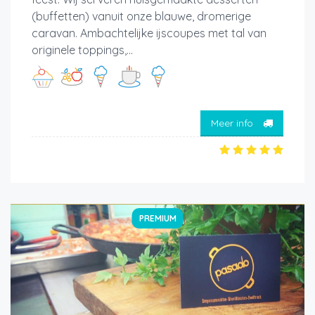
(buffetten) vanuit onze blauwe, dromerige
caravan. Ambachtelijke ijscoupes met tal van
originele toppings,...
Meer info
PREMIUM