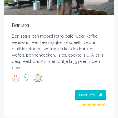
Bar Ista
Bar Ista is een mobiel retro café, waar koffie
weliswaar een belangrijke rol speelt. De bar is
multi inzetbaar : warme en koude dranken,
wafels, pannenkoeken, ijsjes, cocktails, .....Alles is
bespreekbaar. Als toemaatje krijg je er, indien
gew...
Meer info