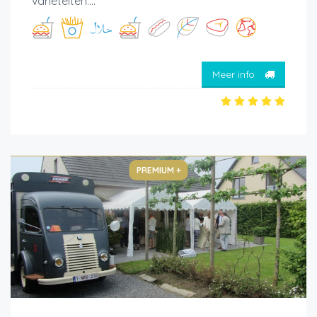
variëteiten....
Meer info
PREMIUM +