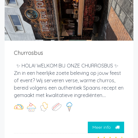
Churrosbus
✨ HOLA! WELKOM BIJ ONZE CHURROSBUS ✨
Zin in een heerlijke zoete beleving op jouw feest
of event? Wij serveren verse, warme churros,
bereid volgens een authentiek Spaans recept en
gemaakt met kwalitatieve ingrediënten....
Meer info