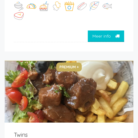
Meer info
PREMIUM +
Twins